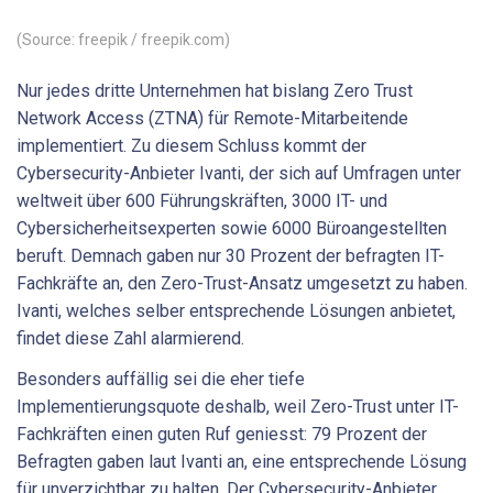
(Source: freepik / freepik.com)
Nur jedes dritte Unternehmen hat bislang Zero Trust
Network Access (ZTNA) für Remote-Mitarbeitende
implementiert. Zu diesem Schluss kommt der
Cybersecurity-Anbieter Ivanti, der sich auf Umfragen unter
weltweit über 600 Führungskräften, 3000 IT- und
Cybersicherheitsexperten sowie 6000 Büroangestellten
beruft. Demnach gaben nur 30 Prozent der befragten IT-
Fachkräfte an, den Zero-Trust-Ansatz umgesetzt zu haben.
Ivanti, welches selber entsprechende Lösungen anbietet,
findet diese Zahl alarmierend.
Besonders auffällig sei die eher tiefe
Implementierungsquote deshalb, weil Zero-Trust unter IT-
Fachkräften einen guten Ruf geniesst: 79 Prozent der
Befragten gaben laut Ivanti an, eine entsprechende Lösung
für unverzichtbar zu halten. Der Cybersecurity-Anbieter