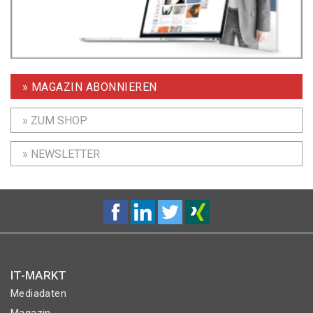
» MAGAZIN ABONNIEREN
» ZUM SHOP
» NEWSLETTER
IT-MARKT
Mediadaten
Magazin