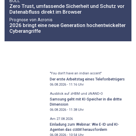
BOLL
Zero Trust, umfassende Sicherheit und Schutz vor
Datenabfluss direkt im Browser
Prognose von Acronis
2026 bringt eine neue Generation hochentwickelter
Cyberangriffe
"You don't have an indian accent"
Der erste Arbeitstag eines Telefonbetrügers
06.08.2026 - 11:16
Uhr
Ausblick auf zHBM und zNAND-O
Samsung geht mit KI-Speicher in die dritte
Dimension
06.08.2026 - 11:38
Uhr
Am 27.08.2026
Einladung zum Webinar: Wie E-ID und KI-
Agenten das cIAM herausfordern
06.08.2026 - 10:54
Uhr