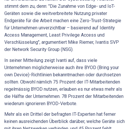
stimmt dem zu, denn: "Die Zunahme von Edge- und IoT-
Geräten sowie die weitverbreitete Nutzung privater
Endgeräte für die Arbeit machen eine Zero-Trust-Strategie
für Unternehmen unverzichtbar – basierend auf Identity
Access Management, Least Privilege Access und
Verschlüsselung", argumentiert Mike Riemer, Ivantis SVP
der Network Security Group (NSG).
In seiner Mitteilung zeigt Ivanti auf, dass viele
Unternehmen möglicherweise auch ihre BYOD (Bring your
own Device)-Richtlinien bekanntmachen oder durchsetzen
sollten. Obwohl nämlich 75 Prozent der IT-Mitarbeitenden
regelmässig BYOD nutzen, erlauben es nur etwas mehr als
die Hälfte der Unternehmen. 78 Prozent der Mitarbeitenden
wiederum ignorieren BYOD-Verbote.
Mehr als ein Drittel der befragten IT-Experten hat ferner
keinen ausreichenden Überblick darüber, welche Geräte sich
mit ihren Netzwerken verbinden, und 45 Prozent fehlt