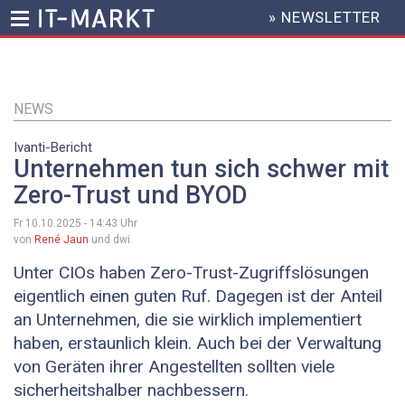
» NEWSLETTER
HEADER
MENU
Direkt
zum
Inhalt
NEWS
Ivanti-Bericht
Unternehmen tun sich schwer mit
Zero-Trust und BYOD
Fr 10.10.2025 - 14:43
Uhr
von
René Jaun
und dwi
Unter CIOs haben Zero-Trust-Zugriffslösungen
eigentlich einen guten Ruf. Dagegen ist der Anteil
an Unternehmen, die sie wirklich implementiert
haben, erstaunlich klein. Auch bei der Verwaltung
von Geräten ihrer Angestellten sollten viele
sicherheitshalber nachbessern.