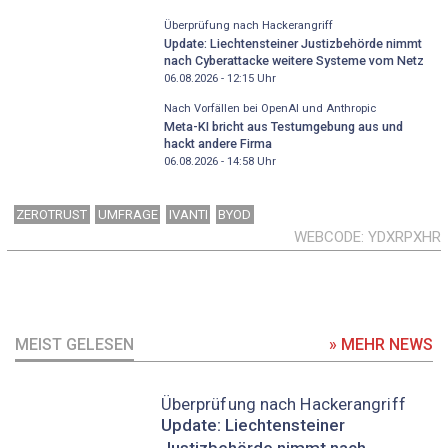
Überprüfung nach Hackerangriff
Update: Liechtensteiner Justizbehörde nimmt
nach Cyberattacke weitere Systeme vom Netz
06.08.2026 - 12:15
Uhr
Nach Vorfällen bei OpenAI und Anthropic
Meta-KI bricht aus Testumgebung aus und
hackt andere Firma
06.08.2026 - 14:58
Uhr
ZEROTRUST
UMFRAGE
IVANTI
BYOD
WEBCODE
YDXRPXHR
MEIST GELESEN
» MEHR NEWS
Überprüfung nach Hackerangriff
Update: Liechtensteiner