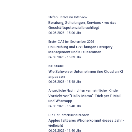
Stefan Beeler im Interview
Beratung, Schulungen, Services - wo das
Geschäftspotenzial brachliegt
06.08.2026 - 15:06
Uhr
Erster CAS im September 2026
Uni Freiburg und GS1 bringen Category
Management und KI zusammen
06.08.2026 - 15:03
Uhr
ISG-Studie
Wie Schweizer Unternehmen ihre Cloud an KI
anpassen
06.08.2026 - 15:48
Uhr
Angebliche Nachrichten vermeintlicher Kinder
Vorsicht vor "Hallo-Mama"-Trick per E-Mail
und Whatsapp
06.08.2026 - 16:40
Uhr
Die Gerüchteküche brodelt
Apples faltbares iPhone kommt dieses Jahr -
vielleicht
06.08.2026 - 11:40
Uhr