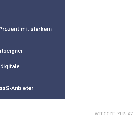
Prozent mit starkem
itseigner
digitale
aaS-Anbieter
WEBCODE
ZUPJX7