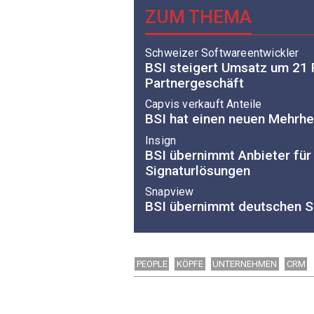
ZUM THEMA
Schweizer Softwareentwickler
BSI steigert Umsatz um 21 
Partnergeschäft
Capvis verkauft Anteile
BSI hat einen neuen Mehrhe
Insign
BSI übernimmt Anbieter für 
Signaturlösungen
Snapview
BSI übernimmt deutschen S
PEOPLE
KÖPFE
UNTERNEHMEN
CRM