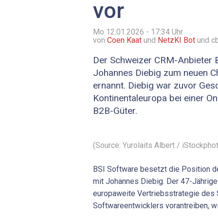
vor
Mo 12.01.2026 - 17:34
Uhr
von
Coen Kaat
und
NetzKI Bot
und cb
Der Schweizer CRM-Anbieter B
Johannes Diebig zum neuen Chi
ernannt. Diebig war zuvor Gesc
Kontinentaleuropa bei einer On
B2B-Güter.
(Source: Yurolaits Albert / iStockpho
BSI Software besetzt die Position d
mit Johannes Diebig. Der 47-Jährige 
europaweite Vertriebsstrategie de
Softwareentwicklers vorantreiben, wi