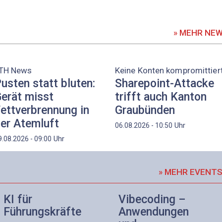
» MEHR NE
TH News
Keine Konten kompromittier
usten statt bluten:
Sharepoint-Attacke
erät misst
trifft auch Kanton
ettverbrennung in
Graubünden
er Atemluft
Uhr
06.08.2026 - 10:50
Uhr
9.08.2026 - 09:00
» MEHR EVENT
KI für
Vibecoding –
Führungskräfte
Anwendungen