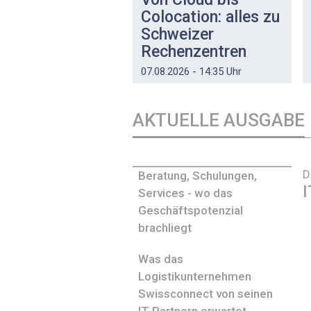
Colocation: alles zu
Schweizer
Rechenzentren
07.08.2026 - 14:35 Uhr
AKTUELLE AUSGABE
D
Beratung, Schulungen,
I
Services - wo das
Geschäftspotenzial
brachliegt
Was das
Logistikunternehmen
Swissconnect von seinen
IT-Partnern erwartet