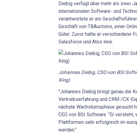
Diebig verfügt über mehr als zwei J
internationalen Software- und Techn
verantwortete er als Geschäftsführer
Geschäft von TBAuctions, einer Onli
Güter. Zuvor hatte er verschiedene F
Salesforce und Atos inne.
Johannes Diebig, CSO von BSI Softw
Xing)
"Johannes Diebig bringt genau die Ko
Vertriebserfahrung und CRM-/CX-Expe
nächste Wachstumsphase gesucht ha
CEO von BSI Software. "Er versteht,
Plattformen sehr erfolgreich im euro
werden."