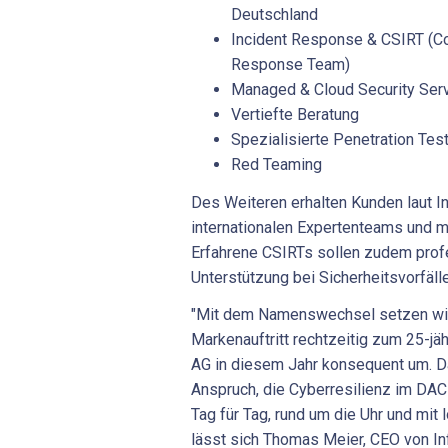
Deutschland
Incident Response & CSIRT (Co
Response Team)
Managed & Cloud Security Ser
Vertiefte Beratung
Spezialisierte Penetration Tes
Red Teaming
Des Weiteren erhalten Kunden laut I
internationalen Expertenteams und 
Erfahrene CSIRTs sollen zudem profes
Unterstützung bei Sicherheitsvorfäll
"Mit dem Namenswechsel setzen wi
Markenauftritt rechtzeitig zum 25-jä
AG in diesem Jahr konsequent um. D
Anspruch, die Cyberresilienz im DAC
Tag für Tag, rund um die Uhr und mit 
lässt sich Thomas Meier, CEO von Inf