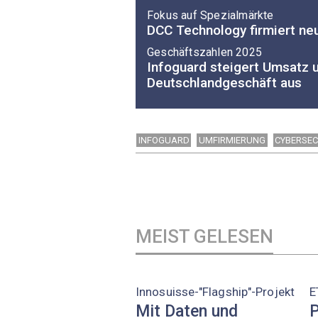
Fokus auf Spezialmärkte
DCC Technology firmiert ne
Geschäftszahlen 2025
Infoguard steigert Umsatz 
Deutschlandgeschäft aus
INFOGUARD
UMFIRMIERUNG
CYBERSEC
MEIST GELESEN
Innosuisse-"Flagship"-Projekt
E
Mit Daten und
P