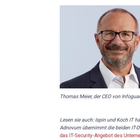
Thomas Meier, der CEO von Infoguar
Lesen sie auch: Ispin und Koch IT h
Adnovum übernimmt die beiden IT-Di
das IT-Security-Angebot des Untern