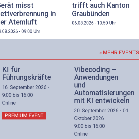
erät misst
trifft auch Kanton
ettverbrennung in
Graubünden
er Atemluft
Uhr
06.08.2026 - 10:50
Uhr
9.08.2026 - 09:00
» MEHR EVENT
KI für
Vibecoding –
Führungskräfte
Anwendungen
und
16. September 2026 -
Automatisierungen
9:00 bis 16:00
mit KI entwickeln
Online
30. September 2026 - 01.
PREMIUM EVENT
Oktober 2026
9:00 bis 16:00
Online