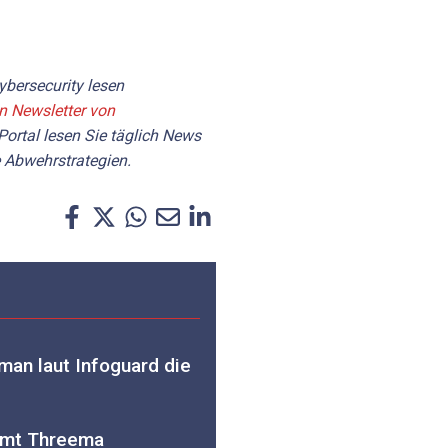
bersecurity lesen
en Newsletter von
Portal lesen Sie täglich News
 Abwehrstrategien.
 man laut Infoguard die
mmt Threema