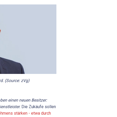
d. (Source: zVg)
aben einen neuen Besitzer:
enstleister.
Die Zukäufe sollen
ehmens stärken - etwa durch