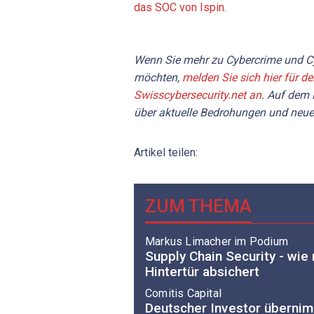
das SOC von Ispin.
Wenn Sie mehr zu Cybercrime und Cy
möchten,
melden Sie sich hier für d
Swisscybersecurity.net an
. Auf dem 
über aktuelle Bedrohungen und neue
Artikel teilen:
ZUM THEMA
Markus ­Limacher im Podium
Supply Chain Security - wie
Hintertür absichert
Comitis Capital
Deutscher Investor überni