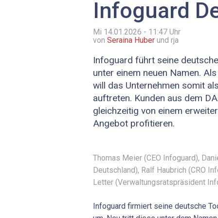
Infoguard D
Mi 14.01.2026 - 11:47
Uhr
von
Seraina Huber
und rja
Infoguard führt seine deutsc
unter einem neuen Namen. Als
will das Unternehmen somit als
auftreten. Kunden aus dem D
gleichzeitig von einem erweite
Angebot profitieren.
Thomas Meier (CEO Infoguard), Dani
Deutschland), Ralf Haubrich (CRO In
Letter (Verwaltungsratspräsident Inf
Infoguard firmiert seine deutsche T