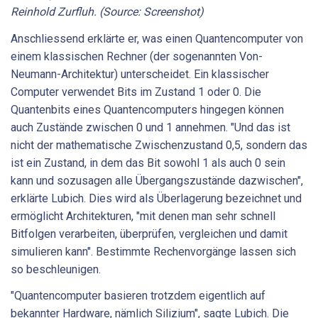
Reinhold Zurfluh. (Source: Screenshot)
Anschliessend erklärte er, was einen Quantencomputer von
einem klassischen Rechner (der sogenannten Von-
Neumann-Architektur) unterscheidet. Ein klassischer
Computer verwendet Bits im Zustand 1 oder 0. Die
Quantenbits eines Quantencomputers hingegen können
auch Zustände zwischen 0 und 1 annehmen. "Und das ist
nicht der mathematische Zwischenzustand 0,5, sondern das
ist ein Zustand, in dem das Bit sowohl 1 als auch 0 sein
kann und sozusagen alle Übergangszustände dazwischen",
erklärte Lubich. Dies wird als Überlagerung bezeichnet und
ermöglicht Architekturen, "mit denen man sehr schnell
Bitfolgen verarbeiten, überprüfen, vergleichen und damit
simulieren kann". Bestimmte Rechenvorgänge lassen sich
so beschleunigen.
"Quantencomputer basieren trotzdem eigentlich auf
bekannter Hardware, nämlich Silizium", sagte Lubich. Die