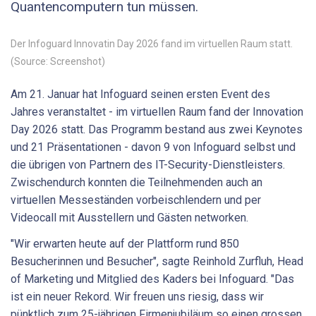
Quantencomputern tun müssen.
Der Infoguard Innovatin Day 2026 fand im virtuellen Raum statt.
(Source: Screenshot)
Am 21. Januar hat Infoguard seinen ersten Event des
Jahres veranstaltet - im virtuellen Raum fand der Innovation
Day 2026 statt. Das Programm bestand aus zwei Keynotes
und 21 Präsentationen - davon 9 von Infoguard selbst und
die übrigen von Partnern des IT-Security-Dienstleisters.
Zwischendurch konnten die Teilnehmenden auch an
virtuellen Messeständen vorbeischlendern und per
Videocall mit Ausstellern und Gästen networken.
"Wir erwarten heute auf der Plattform rund 850
Besucherinnen und Besucher", sagte Reinhold Zurfluh, Head
of Marketing und Mitglied des Kaders bei Infoguard. "Das
ist ein neuer Rekord. Wir freuen uns riesig, dass wir
pünktlich zum 25-jährigen Firmenjubiläum so einen grossen