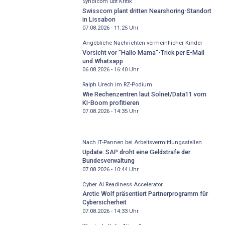
Syndicom übt Kritik
Swisscom plant dritten Nearshoring-Standort
in Lissabon
07.08.2026 - 11:25
Uhr
Angebliche Nachrichten vermeintlicher Kinder
Vorsicht vor "Hallo Mama"-Trick per E-Mail
und Whatsapp
06.08.2026 - 16:40
Uhr
Ralph Urech im RZ-Podium
Wie Rechenzentren laut Solnet/Data11 vom
KI-Boom profitieren
07.08.2026 - 14:35
Uhr
Nach IT-Pannen bei Arbeitsvermittlungsstellen
Update: SAP droht eine Geldstrafe der
Bundesverwaltung
07.08.2026 - 10:44
Uhr
Cyber AI Readiness Accelerator
Arctic Wolf präsentiert Partnerprogramm für
Cybersicherheit
07.08.2026 - 14:33
Uhr