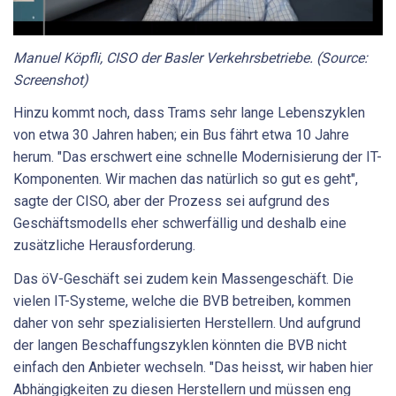
Manuel Köpfli, CISO der Basler Verkehrsbetriebe. (Source:
Screenshot)
Hinzu kommt noch, dass Trams sehr lange Lebenszyklen
von etwa 30 Jahren haben; ein Bus fährt etwa 10 Jahre
herum. "Das erschwert eine schnelle Modernisierung der IT-
Komponenten. Wir machen das natürlich so gut es geht",
sagte der CISO, aber der Prozess sei aufgrund des
Geschäftsmodells eher schwerfällig und deshalb eine
zusätzliche Herausforderung.
Das öV-Geschäft sei zudem kein Massengeschäft. Die
vielen IT-Systeme, welche die BVB betreiben, kommen
daher von sehr spezialisierten Herstellern. Und aufgrund
der langen Beschaffungszyklen könnten die BVB nicht
einfach den Anbieter wechseln. "Das heisst, wir haben hier
Abhängigkeiten zu diesen Herstellern und müssen eng