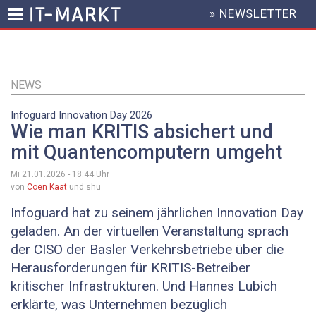
» NEWSLETTER
HEADER
MENU
Direkt
zum
Inhalt
NEWS
Infoguard Innovation Day 2026
Wie man KRITIS absichert und
mit Quantencomputern umgeht
Mi 21.01.2026 - 18:44
Uhr
von
Coen Kaat
und shu
Infoguard hat zu seinem jährlichen Innovation Day
geladen. An der virtuellen Veranstaltung sprach
der CISO der Basler Verkehrsbetriebe über die
Herausforderungen für KRITIS-Betreiber
kritischer Infrastrukturen. Und Hannes Lubich
erklärte, was Unternehmen bezüglich