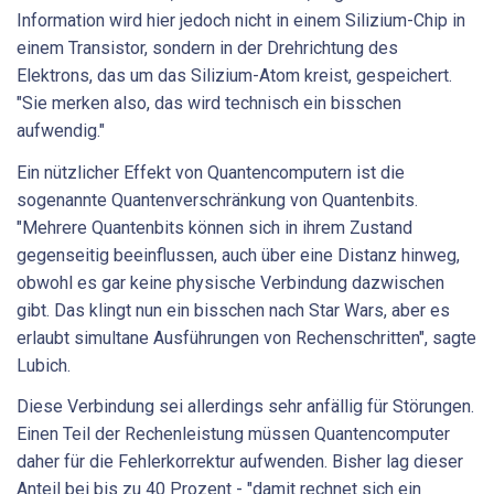
Information wird hier jedoch nicht in einem Silizium-Chip in
einem Transistor, sondern in der Drehrichtung des
Elektrons, das um das Silizium-Atom kreist, gespeichert.
"Sie merken also, das wird technisch ein bisschen
aufwendig."
Ein nützlicher Effekt von Quantencomputern ist die
sogenannte Quantenverschränkung von Quantenbits.
"Mehrere Quantenbits können sich in ihrem Zustand
gegenseitig beeinflussen, auch über eine Distanz hinweg,
obwohl es gar keine physische Verbindung dazwischen
gibt. Das klingt nun ein bisschen nach Star Wars, aber es
erlaubt simultane Ausführungen von Rechenschritten", sagte
Lubich.
Diese Verbindung sei allerdings sehr anfällig für Störungen.
Einen Teil der Rechenleistung müssen Quantencomputer
daher für die Fehlerkorrektur aufwenden. Bisher lag dieser
Anteil bei bis zu 40 Prozent - "damit rechnet sich ein