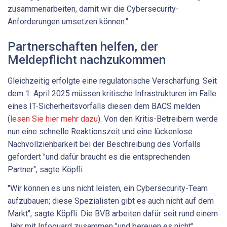
zusammenarbeiten, damit wir die Cybersecurity-
Anforderungen umsetzen können."
Partnerschaften helfen, der
Meldepflicht nachzukommen
Gleichzeitig erfolgte eine regulatorische Verschärfung. Seit
dem 1. April 2025 müssen kritische Infrastrukturen im Falle
eines IT-Sicherheitsvorfalls diesen dem BACS melden
(
lesen Sie hier mehr dazu
). Von den Kritis-Betreibern werde
nun eine schnelle Reaktionszeit und eine lückenlose
Nachvollziehbarkeit bei der Beschreibung des Vorfalls
gefordert "und dafür braucht es die entsprechenden
Partner", sagte Köpfli.
"Wir können es uns nicht leisten, ein Cybersecurity-Team
aufzubauen; diese Spezialisten gibt es auch nicht auf dem
Markt", sagte Köpfli. Die BVB arbeiten dafür seit rund einem
Jahr mit Infoguard zusammen "und bereuen es nicht",