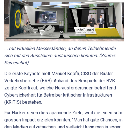
... mit virtuellen Messeständen, an denen Teilnehmende
sich mit den Ausstellern austauschen konnten. (Source:
Screenshot)
Die erste Keynote hielt Manuel Köpfli, CISO der Basler
Verkehrsbetriebe (BVB). Anhand des Beispiels der BVB
zeigte Köpfli auf, welche Herausforderungen betreffend
Cybersicherheit für Betreiber kritischer Infrastrukturen
(KRITIS) bestehen.
Für Hacker seien dies spannende Ziele, weil sie einen sehr
grossen Impact erzielen könnten. "Man hat gute Chancen, in
den Medien aufzutauchen, und vielleicht kann man ja sogar