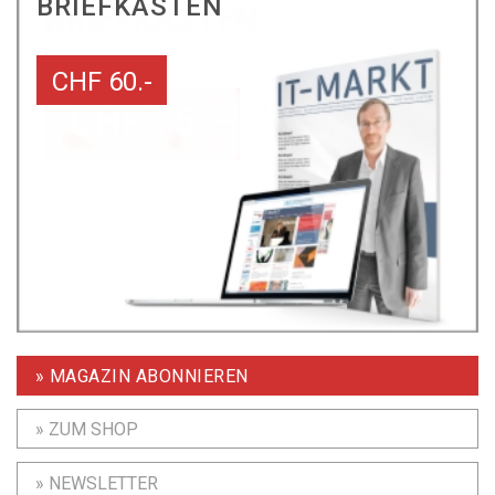
BRIEFKASTEN
CHF 60.-
» MAGAZIN ABONNIEREN
» ZUM SHOP
» NEWSLETTER