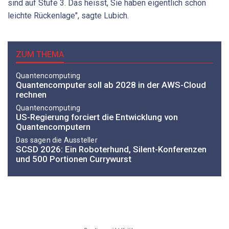
sind auf Stufe 3. Das heisst, Sie haben eigentlich schon
leichte Rückenlage", sagte Lubich.
ZUM THEMA
Quantencomputing
Quantencomputer soll ab 2028 in der AWS-Cloud
rechnen
Quantencomputing
US-Regierung forciert die Entwicklung von
Quantencomputern
Das sagen die Aussteller
SCSD 2026: Ein Roboterhund, Silent-Konferenzen
und 500 Portionen Currywurst