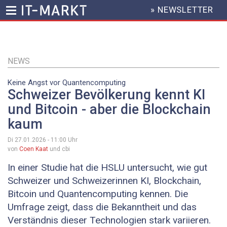
» NEWSLETTER
HEADER
MENU
Direkt
zum
Inhalt
NEWS
Keine Angst vor Quantencomputing
Schweizer Bevölkerung kennt KI
und Bitcoin - aber die Blockchain
kaum
Di 27.01.2026 - 11:00
Uhr
von
Coen Kaat
und cbi
In einer Studie hat die HSLU untersucht, wie gut
Schweizer und Schweizerinnen KI, Blockchain,
Bitcoin und Quantencomputing kennen. Die
Umfrage zeigt, dass die Bekanntheit und das
Verständnis dieser Technologien stark variieren.