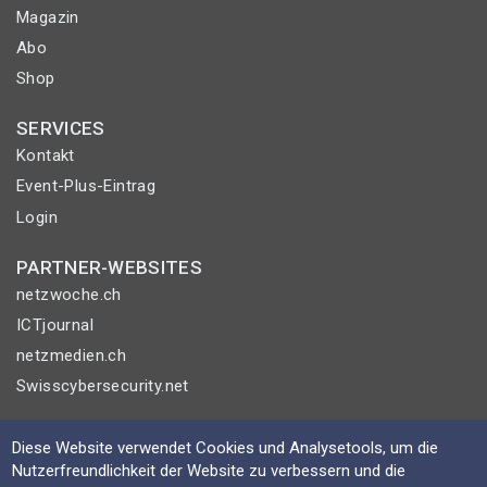
Magazin
Abo
Shop
SERVICES
Kontakt
Event-Plus-Eintrag
Login
PARTNER-WEBSITES
netzwoche.ch
ICTjournal
netzmedien.ch
Swisscybersecurity.net
© NETZMEDIEN AG 2026
Diese Website verwendet Cookies und Analysetools, um die
Impressum
Nutzerfreundlichkeit der Website zu verbessern und die