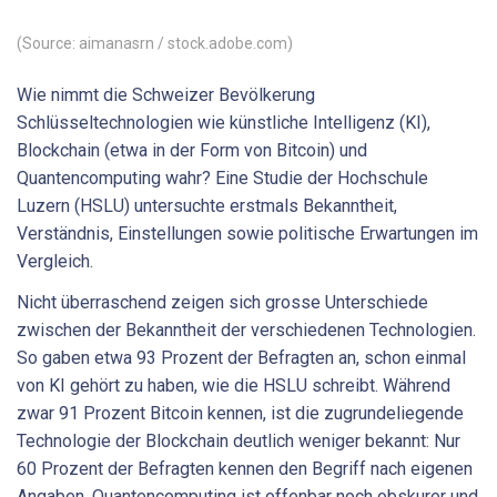
(Source: aimanasrn / stock.adobe.com)
Wie nimmt die Schweizer Bevölkerung
Schlüsseltechnologien wie künstliche Intelligenz (KI),
Blockchain (etwa in der Form von Bitcoin) und
Quantencomputing wahr? Eine Studie der Hochschule
Luzern (HSLU) untersuchte erstmals Bekanntheit,
Verständnis, Einstellungen sowie politische Erwartungen im
Vergleich.
Nicht überraschend zeigen sich grosse Unterschiede
zwischen der Bekanntheit der verschiedenen Technologien.
So gaben etwa 93 Prozent der Befragten an, schon einmal
von KI gehört zu haben, wie die HSLU schreibt. Während
zwar 91 Prozent Bitcoin kennen, ist die zugrundeliegende
Technologie der Blockchain deutlich weniger bekannt: Nur
60 Prozent der Befragten kennen den Begriff nach eigenen
Angaben. Quantencomputing ist offenbar noch obskurer und