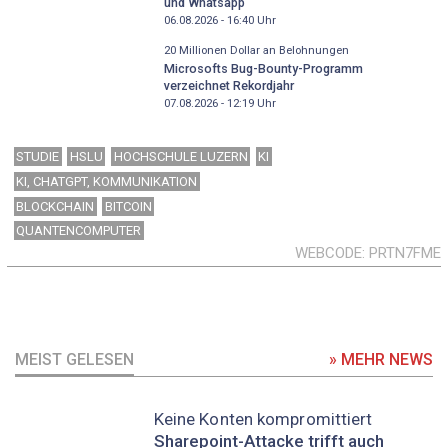
und Whatsapp
06.08.2026 - 16:40
Uhr
20 Millionen Dollar an Belohnungen
Microsofts Bug-Bounty-Programm
verzeichnet Rekordjahr
07.08.2026 - 12:19
Uhr
STUDIE
HSLU
HOCHSCHULE LUZERN
KI
KI, CHATGPT, KOMMUNIKATION
BLOCKCHAIN
BITCOIN
QUANTENCOMPUTER
WEBCODE
PRTN7FME
MEIST GELESEN
» MEHR NEWS
Keine Konten kompromittiert
Sharepoint-Attacke trifft auch