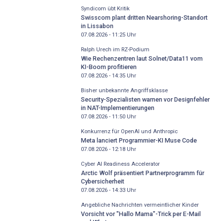
Syndicom übt Kritik
Swisscom plant dritten Nearshoring-Standort
in Lissabon
07.08.2026 - 11:25
Uhr
Ralph Urech im RZ-Podium
Wie Rechenzentren laut Solnet/Data11 vom
KI-Boom profitieren
07.08.2026 - 14:35
Uhr
Bisher unbekannte Angriffsklasse
Security-Spezialisten warnen vor Designfehler
in NAT-Implementierungen
07.08.2026 - 11:50
Uhr
Konkurrenz für OpenAI und Anthropic
Meta lanciert Programmier-KI Muse Code
07.08.2026 - 12:18
Uhr
Cyber AI Readiness Accelerator
Arctic Wolf präsentiert Partnerprogramm für
Cybersicherheit
07.08.2026 - 14:33
Uhr
Angebliche Nachrichten vermeintlicher Kinder
Vorsicht vor "Hallo Mama"-Trick per E-Mail