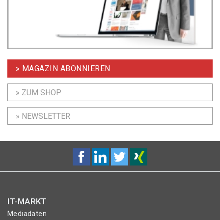
» MAGAZIN ABONNIEREN
» ZUM SHOP
» NEWSLETTER
IT-MARKT
Mediadaten