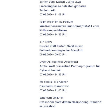
Zahlen zum zweiten Quartal 2026
Lieferengpässe belasten globalen
Tabletmarkt
07.08.2026 - 11:08
Uhr
Ralph Urech im RZ-Podium
Wie Rechenzentren laut Solnet/Data11 vom
KI-Boom profitieren
07.08.2026 - 14:35
Uhr
ETH News
Pusten statt bluten: Gerät misst
Fettverbrennung in der Atemluft
09.08.2026 - 09:00
Uhr
Cyber AI Readiness Accelerator
Arctic Wolf präsentiert Partnerprogramm für
Cybersicherheit
07.08.2026 - 14:33
Uhr
Wo sind all die Aliens?
Das Fermi-Paradoxon
07.08.2026 - 11:00
Uhr
Syndicom übt Kritik
Swisscom plant dritten Nearshoring-Standort
in Lissabon