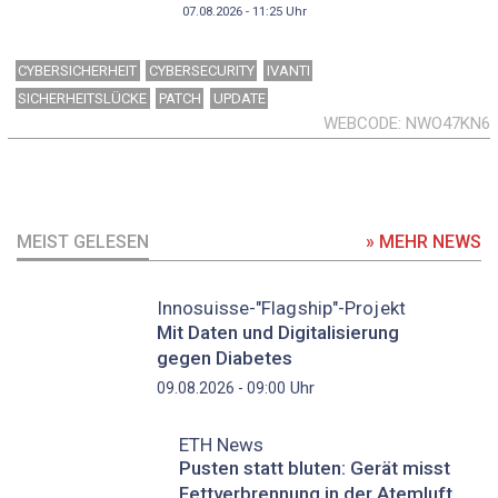
07.08.2026 - 11:25
Uhr
CYBERSICHERHEIT
CYBERSECURITY
IVANTI
SICHERHEITSLÜCKE
PATCH
UPDATE
WEBCODE
NWO47KN6
MEIST GELESEN
» MEHR NEWS
Innosuisse-"Flagship"-Projekt
Mit Daten und Digitalisierung
gegen Diabetes
Uhr
09.08.2026 - 09:00
ETH News
Pusten statt bluten: Gerät misst
Fettverbrennung in der Atemluft