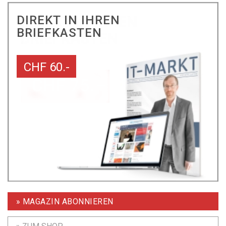
DIREKT IN IHREN
BRIEFKASTEN
CHF 60.-
» MAGAZIN ABONNIEREN