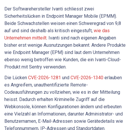
Der Softwarehersteller Ivanti schliesst zwei
Sicherheitslücken in Endpoint Manager Mobile (EPMM).
Beide Schwachstellen weisen einen Schweregrad von 9,8
auf und sind deshalb als kritisch eingestuft,
wie das
Unternehmen mitteilt
. Ivanti sind nach eigenen Angaben
bisher erst wenige Ausnutzungen bekannt. Andere Produkte
wie Endpoint Manager (EPM) sind laut dem Unternehmen
ebenso wenig betroffen wie Kunden, die ein Ivanti-Cloud-
Produkt mit Sentry verwenden.
Die Lücken
CVE-2026-1281
und
CVE-2026-1340
erlauben
es Angreifern, unauthentifizierte Remote-
Codeausführungen zu vollziehen, wie es in der Mitteilung
heisst. Dadurch erhalten Kriminelle Zugriff auf die
Webkonsole, können Konfigurationen ändern und erbeuten
eine Vielzahl an Informationen, darunter Administrator- und
Benutzernamen, E-Mail-Adressen sowie Gerätedetails wie
Telefonnummern, IP-Adressen und Standortdaten.