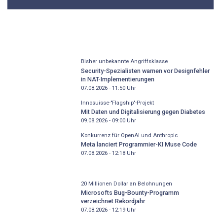
Bisher unbekannte Angriffsklasse
Security-Spezialisten warnen vor Designfehler
in NAT-Implementierungen
07.08.2026 - 11:50
Uhr
Innosuisse-"Flagship"-Projekt
Mit Daten und Digitalisierung gegen Diabetes
09.08.2026 - 09:00
Uhr
Konkurrenz für OpenAI und Anthropic
Meta lanciert Programmier-KI Muse Code
07.08.2026 - 12:18
Uhr
20 Millionen Dollar an Belohnungen
Microsofts Bug-Bounty-Programm
verzeichnet Rekordjahr
07.08.2026 - 12:19
Uhr