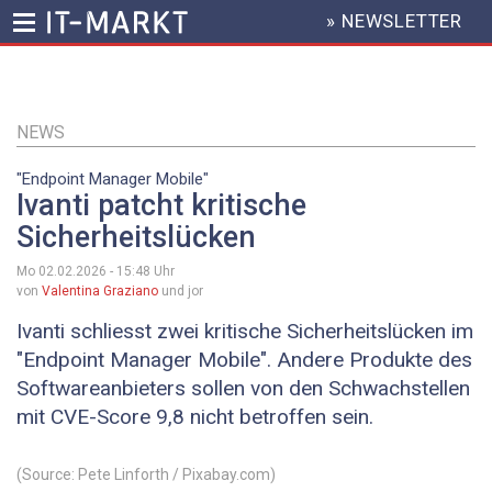
» NEWSLETTER
HEADER
MENU
Direkt
zum
Inhalt
NEWS
"Endpoint Manager Mobile"
Ivanti patcht kritische
Sicherheitslücken
Mo 02.02.2026 - 15:48
Uhr
von
Valentina Graziano
und jor
Ivanti schliesst zwei kritische Sicherheitslücken im
"Endpoint Manager Mobile". Andere Produkte des
Softwareanbieters sollen von den Schwachstellen
mit CVE-Score 9,8 nicht betroffen sein.
(Source: Pete Linforth / Pixabay.com)