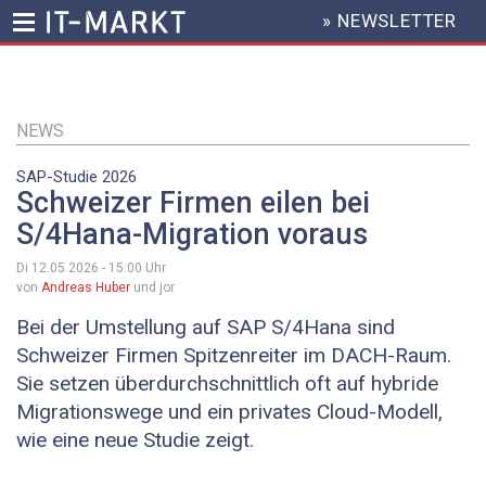
» NEWSLETTER
HEADER
MENU
Direkt
zum
Inhalt
NEWS
SAP-Studie 2026
Schweizer Firmen eilen bei
S/4Hana-Migration voraus
Di 12.05.2026 - 15:00
Uhr
von
Andreas Huber
und jor
Bei der Umstellung auf SAP S/4Hana sind
Schweizer Firmen Spitzenreiter im DACH-Raum.
Sie setzen überdurchschnittlich oft auf hybride
Migrationswege und ein privates Cloud-Modell,
wie eine neue Studie zeigt.