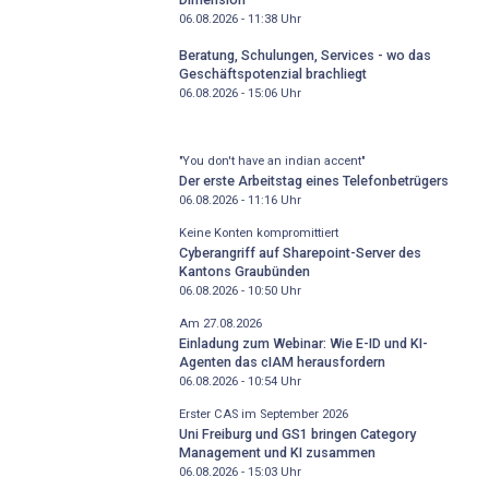
06.08.2026 - 11:38
Uhr
Beratung, Schulungen, Services - wo das
Geschäftspotenzial brachliegt
06.08.2026 - 15:06
Uhr
"You don't have an indian accent"
Der erste Arbeitstag eines Telefonbetrügers
06.08.2026 - 11:16
Uhr
Keine Konten kompromittiert
Cyberangriff auf Sharepoint-Server des
Kantons Graubünden
06.08.2026 - 10:50
Uhr
Am 27.08.2026
Einladung zum Webinar: Wie E-ID und KI-
Agenten das cIAM herausfordern
06.08.2026 - 10:54
Uhr
Erster CAS im September 2026
Uni Freiburg und GS1 bringen Category
Management und KI zusammen
06.08.2026 - 15:03
Uhr