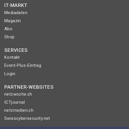
IT-MARKT
Mediadaten
Magazin
Abo
Shop
SERVICES
Kontakt
Event-Plus-Eintrag
Login
PARTNER-WEBSITES
netzwoche.ch
ICTjournal
netzmedien.ch
Swisscybersecurity.net