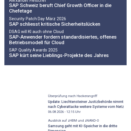
Alexander Fleischer
SAP Schweiz beruft Chief Growth Officer in die
Chefetage
Security Patch Day März 2026
SAP schliesst kritische Sicherheitslücken
DSAG will KI auch ohne Cloud
SAP-Anwender fordern standardisiertes, offenes
Betriebsmodell für Cloud
SAP Quality Awards 2025
SAP kürt seine Lieblings-Projekte des Jahres
Überprüfung nach Hackerangriff
Update: Liechtensteiner Justizbehörde nimmt
nach Cyberattacke weitere Systeme vom Netz
06.08.2026 - 12:15
Uhr
Ausblick auf zHBM und zNAND-O
Samsung geht mit KI-Speicher in die dritte
Dimension