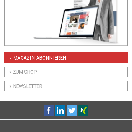
» MAGAZIN ABONNIEREN
» ZUM SHOP
» NEWSLETTER