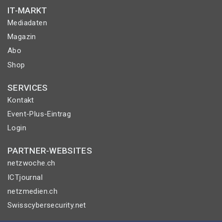
IT-MARKT
Mediadaten
Magazin
Abo
Shop
SERVICES
Kontakt
Event-Plus-Eintrag
Login
PARTNER-WEBSITES
netzwoche.ch
ICTjournal
netzmedien.ch
Swisscybersecurity.net