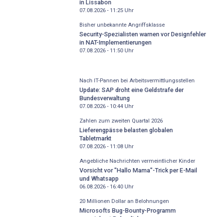
in Lissabon
07.08.2026 - 11:25
Uhr
Bisher unbekannte Angriffsklasse
Security-Spezialisten warnen vor Designfehler
in NAT-Implementierungen
07.08.2026 - 11:50
Uhr
Nach IT-Pannen bei Arbeitsvermittlungsstellen
Update: SAP droht eine Geldstrafe der
Bundesverwaltung
07.08.2026 - 10:44
Uhr
Zahlen zum zweiten Quartal 2026
Lieferengpässe belasten globalen
Tabletmarkt
07.08.2026 - 11:08
Uhr
Angebliche Nachrichten vermeintlicher Kinder
Vorsicht vor "Hallo Mama"-Trick per E-Mail
und Whatsapp
06.08.2026 - 16:40
Uhr
20 Millionen Dollar an Belohnungen
Microsofts Bug-Bounty-Programm