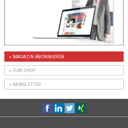
» MAGAZIN ABONNIEREN
» ZUM SHOP
» NEWSLETTER