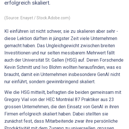
erfolgreich skaliert.
(Source: Enayet / Stock.Adobe.com)
KI einführen ist nicht schwer, sie zu skalieren aber sehr -
diese Lektion dürften in jüngster Zeit viele Unternehmen
gemacht haben. Das Ungleichgewicht zwischen breiten
Investitionen und nur selten messbarem Mehrwert fällt
auch der Universität St. Gallen (HSG) auf. Deren Forschende
Kevin Schmitt und Ivo Blohm wollten herausfinden, was es
braucht, damit ein Unternehmen insbesondere GenAI nicht
nur einführt, sondern gewinnbringend skaliert.
Wie die HSG mitteilt, befragten die beiden gemeinsam mit
Gregory Vial von der HEC Montréal 87 Praktiker aus 23
grossen Unternehmen, die den Einsatz von GenAI in ihren
Firmen erfolgreich skaliert haben. Dabei stellten sie
zunächst fest, dass Mitarbeitende zwar ihre persönliche
Produktivität mit dem Zugang zu universellen, grossen