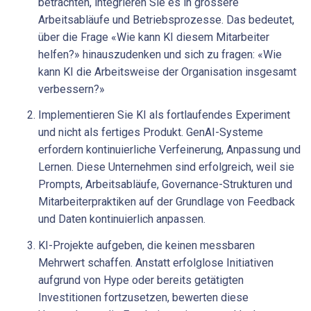
betrachten, integrieren Sie es in grössere
Arbeitsabläufe und Betriebsprozesse. Das bedeutet,
über die Frage «Wie kann KI diesem Mitarbeiter
helfen?» hinauszudenken und sich zu fragen: «Wie
kann KI die Arbeitsweise der Organisation insgesamt
verbessern?»
Implementieren Sie KI als fortlaufendes Experiment
und nicht als fertiges Produkt. GenAI-Systeme
erfordern kontinuierliche Verfeinerung, Anpassung und
Lernen. Diese Unternehmen sind erfolgreich, weil sie
Prompts, Arbeitsabläufe, Governance-Strukturen und
Mitarbeiterpraktiken auf der Grundlage von Feedback
und Daten kontinuierlich anpassen.
KI-Projekte aufgeben, die keinen messbaren
Mehrwert schaffen. Anstatt erfolglose Initiativen
aufgrund von Hype oder bereits getätigten
Investitionen fortzusetzen, bewerten diese