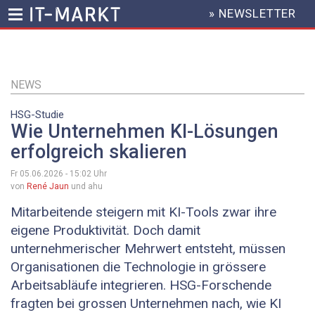
» NEWSLETTER
HEADER
MENU
Direkt
zum
Inhalt
NEWS
HSG-Studie
Wie Unternehmen KI-Lösungen
erfolgreich skalieren
Fr 05.06.2026 - 15:02
Uhr
von
René Jaun
und ahu
Mitarbeitende steigern mit KI-Tools zwar ihre
eigene Produktivität. Doch damit
unternehmerischer Mehrwert entsteht, müssen
Organisationen die Technologie in grössere
Arbeitsabläufe integrieren. HSG-Forschende
fragten bei grossen Unternehmen nach, wie KI