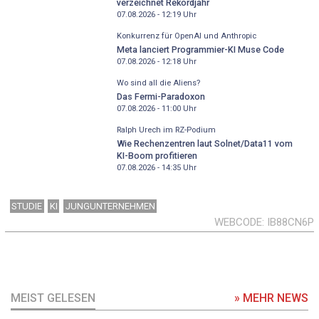
verzeichnet Rekordjahr
07.08.2026 - 12:19
Uhr
Konkurrenz für OpenAI und Anthropic
Meta lanciert Programmier-KI Muse Code
07.08.2026 - 12:18
Uhr
Wo sind all die Aliens?
Das Fermi-Paradoxon
07.08.2026 - 11:00
Uhr
Ralph Urech im RZ-Podium
Wie Rechenzentren laut Solnet/Data11 vom
KI-Boom profitieren
07.08.2026 - 14:35
Uhr
STUDIE
KI
JUNGUNTERNEHMEN
WEBCODE
IB88CN6P
MEIST GELESEN
» MEHR NEWS