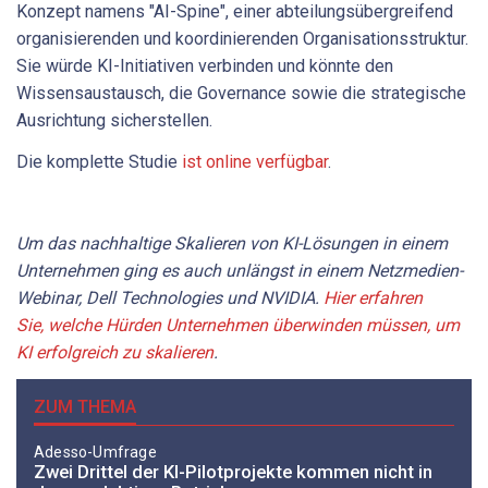
Konzept namens "AI-Spine", einer abteilungsübergreifend
organisierenden und koordinierenden Organisationsstruktur.
Sie würde KI-Initiativen verbinden und könnte den
Wissensaustausch, die Governance sowie die strategische
Ausrichtung sicherstellen.
Die komplette Studie
ist online verfügbar
.
Um das nachhaltige Skalieren von KI-Lösungen in einem
Unternehmen ging es auch unlängst in einem Netzmedien-
Webinar, Dell Technologies und NVIDIA.
Hier erfahren
Sie, welche Hürden Unternehmen überwinden müssen, um
KI erfolgreich zu skalieren
.
ZUM THEMA
Adesso-Umfrage
Zwei Drittel der KI-Pilotprojekte kommen nicht in