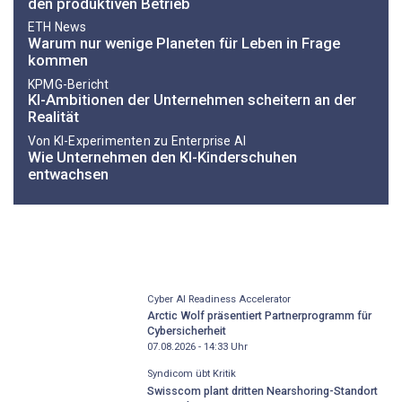
den produktiven Betrieb
ETH News
Warum nur wenige Planeten für Leben in Frage
kommen
KPMG-Bericht
KI-Ambitionen der Unternehmen scheitern an der
Realität
Von KI-Experimenten zu Enterprise AI
Wie Unternehmen den KI-Kinderschuhen
entwachsen
Cyber AI Readiness Accelerator
Arctic Wolf präsentiert Partnerprogramm für
Cybersicherheit
07.08.2026 - 14:33
Uhr
Syndicom übt Kritik
Swisscom plant dritten Nearshoring-Standort