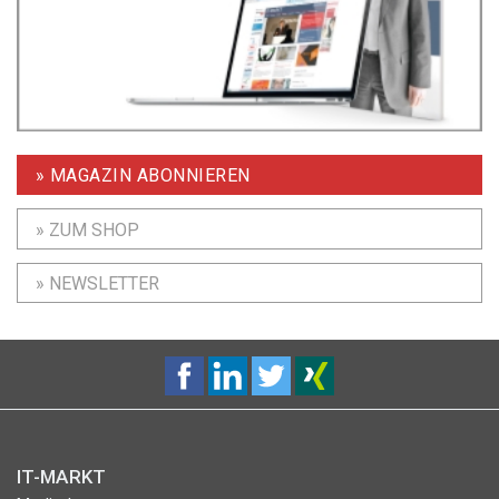
» MAGAZIN ABONNIEREN
» ZUM SHOP
» NEWSLETTER
IT-MARKT