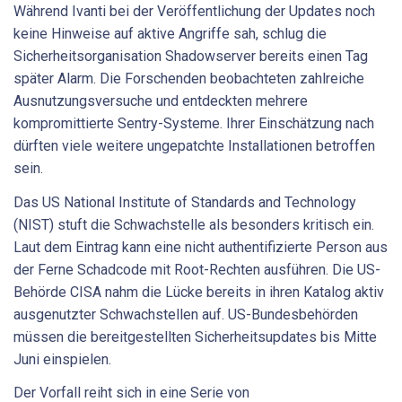
Während Ivanti bei der Veröffentlichung der Updates noch
keine Hinweise auf aktive Angriffe sah, schlug die
Sicherheitsorganisation Shadowserver bereits einen Tag
später Alarm. Die Forschenden beobachteten zahlreiche
Ausnutzungsversuche und entdeckten mehrere
kompromittierte Sentry-Systeme. Ihrer Einschätzung nach
dürften viele weitere ungepatchte Installationen betroffen
sein.
Das US National Institute of Standards and Technology
(NIST) stuft die Schwachstelle als besonders kritisch ein.
Laut dem Eintrag kann eine nicht authentifizierte Person aus
der Ferne Schadcode mit Root-Rechten ausführen. Die US-
Behörde CISA nahm die Lücke bereits in ihren Katalog aktiv
ausgenutzter Schwachstellen auf. US-Bundesbehörden
müssen die bereitgestellten Sicherheitsupdates bis Mitte
Juni einspielen.
Der Vorfall reiht sich in eine Serie von