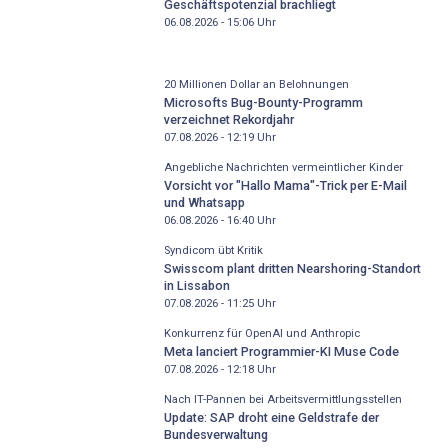
Geschäftspotenzial brachliegt
06.08.2026 - 15:06
Uhr
20 Millionen Dollar an Belohnungen
Microsofts Bug-Bounty-Programm
verzeichnet Rekordjahr
07.08.2026 - 12:19
Uhr
Angebliche Nachrichten vermeintlicher Kinder
Vorsicht vor "Hallo Mama"-Trick per E-Mail
und Whatsapp
06.08.2026 - 16:40
Uhr
Syndicom übt Kritik
Swisscom plant dritten Nearshoring-Standort
in Lissabon
07.08.2026 - 11:25
Uhr
Konkurrenz für OpenAI und Anthropic
Meta lanciert Programmier-KI Muse Code
07.08.2026 - 12:18
Uhr
Nach IT-Pannen bei Arbeitsvermittlungsstellen
Update: SAP droht eine Geldstrafe der
Bundesverwaltung