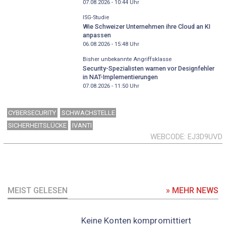
07.08.2026 - 10:44
Uhr
ISG-Studie
Wie Schweizer Unternehmen ihre Cloud an KI
anpassen
06.08.2026 - 15:48
Uhr
Bisher unbekannte Angriffsklasse
Security-Spezialisten warnen vor Designfehler
in NAT-Implementierungen
07.08.2026 - 11:50
Uhr
CYBERSECURITY
SCHWACHSTELLE
SICHERHEITSLÜCKE
IVANTI
WEBCODE
EJ3D9UVD
MEIST GELESEN
» MEHR NEWS
Keine Konten kompromittiert