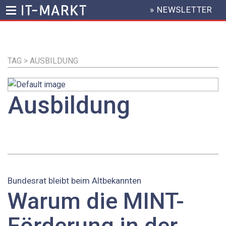
» NEWSLETTER
HEADER
MENU
Direkt
zum
Inhalt
TAG > AUSBILDUNG
Ausbildung
Bundesrat bleibt beim Altbekannten
Warum die MINT-
Förderung in der