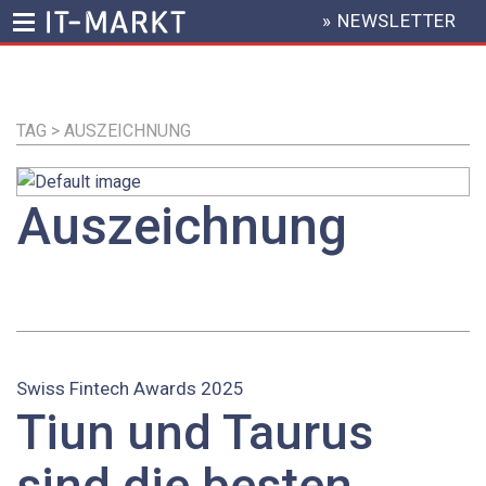
» NEWSLETTER
HEADER
MENU
Direkt
zum
Inhalt
TAG > AUSZEICHNUNG
Auszeichnung
Swiss Fintech Awards 2025
Tiun und Taurus
sind die besten