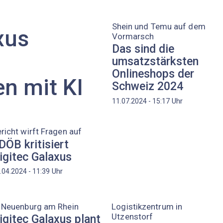
Shein und Temu auf dem
xus
Vormarsch
Das sind die
umsatzstärksten
Onlineshops der
n mit KI
Schweiz 2024
Uhr
11.07.2024 - 15:17
richt wirft Fragen auf
DÖB kritisiert
igitec Galaxus
Uhr
.04.2024 - 11:39
n Neuenburg am Rhein
Logistikzentrum in
Utzenstorf
igitec Galaxus plant