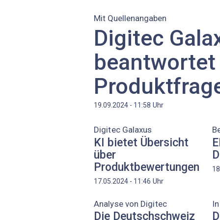
Mit Quellenangaben
Digitec Gala
beantwortet
Produktfrage
Uhr
19.09.2024 - 11:58
Digitec Galaxus
Be
KI bietet Übersicht
E
über
D
Produktbewertungen
18
Uhr
17.05.2024 - 11:46
Analyse von Digitec
I
Die Deutschschweiz
D