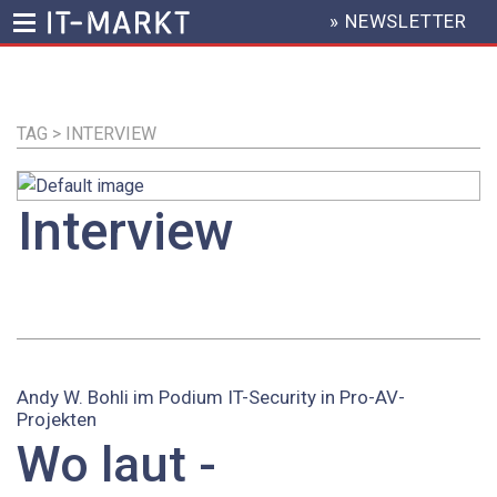
» NEWSLETTER
HEADER
MENU
Direkt
zum
Inhalt
TAG > INTERVIEW
Interview
Andy W. Bohli im Podium IT-Security in Pro-AV-
Projekten
Wo laut ­