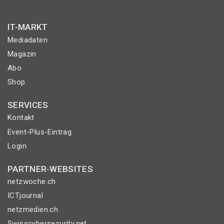
IT-MARKT
Mediadaten
Magazin
Abo
Shop
SERVICES
Kontakt
Event-Plus-Eintrag
Login
PARTNER-WEBSITES
netzwoche.ch
ICTjournal
netzmedien.ch
Swisscybersecurity.net