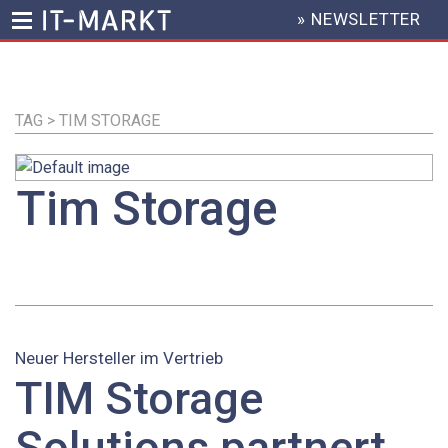
» NEWSLETTER
HEADER
MENU
Direkt
zum
Inhalt
TAG > TIM STORAGE
Tim Storage
Neuer Hersteller im Vertrieb
TIM Storage
Solutions partnert