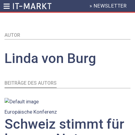
» NEWSLETTER
HEADER
MENU
Direkt
zum
AUTOR
Inhalt
Linda
von Burg
BEITRÄGE DES AUTORS
Europäische Konferenz
Schweiz stimmt für