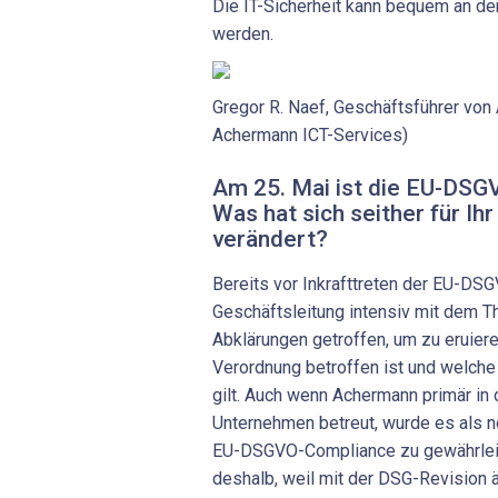
Die IT-Sicherheit kann bequem an de
werden.
Gregor R. Naef, Geschäftsführer von
Achermann ICT-Services)
Am 25. Mai ist die EU-DS
Was hat sich seither für I
verändert?
Bereits vor Inkrafttreten der EU-DSG
Geschäftsleitung intensiv mit dem T
Abklärungen getroffen, um zu eruier
Verordnung betroffen ist und welch
gilt. Auch wenn Achermann primär in 
Unternehmen betreut, wurde es als n
EU-DSGVO-Compliance zu gewährleist
deshalb, weil mit der DSG-Revision 