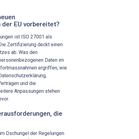
 neuen
der EU vorbereitet?
ungen ist ISO 27001 als
Die Zertifizierung deckt einen
utzes ab. Was den
personenbezogenen Daten im
ofortmassnahmen ergriffen, wie
 Datenschutzerklärung,
erträgen und die
eitere Anpassungen stehen
vor.
rausforderungen, die
h im Dschungel der Regelungen