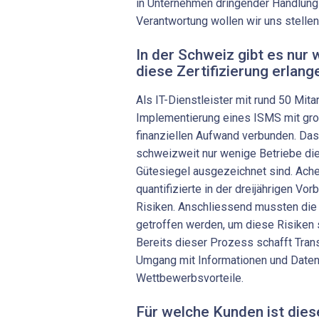
in Unternehmen dringender Handlung
Verantwortung wollen wir uns stellen
In der Schweiz gibt es nur 
diese Zertifizierung erlan
Als IT-Dienstleister mit rund 50 Mitar
Implementierung eines ISMS mit gr
finanziellen Aufwand verbunden. Das
schweizweit nur wenige Betriebe di
Gütesiegel ausgezeichnet sind. Ache
quantifizierte in der dreijährigen Vo
Risiken. Anschliessend mussten di
getroffen werden, um diese Risiken
Bereits dieser Prozess schafft Tran
Umgang mit Informationen und Daten
Wettbewerbsvorteile.
Für welche Kunden ist diese