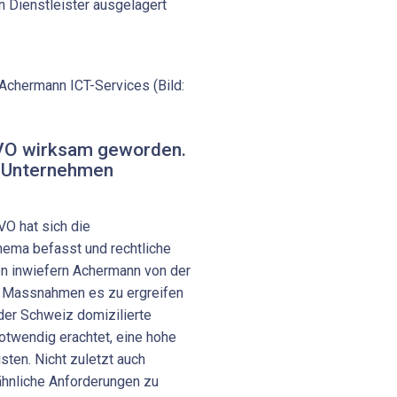
n Dienstleister ausgelagert
 Achermann ICT-Services (Bild:
GVO wirksam geworden.
hr Unternehmen
VO hat sich die
hema befasst und rechtliche
en inwiefern Achermann von der
e Massnahmen es zu ergreifen
der Schweiz domizilierte
otwendig erachtet, eine hohe
en. Nicht zuletzt auch
ähnliche Anforderungen zu