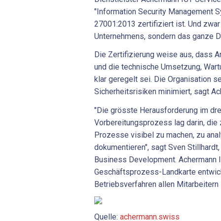
"Information Security Management S
27001:2013 zertifiziert ist. Und zwar 
Unternehmens, sondern das ganze Di
Die Zertifizierung weise aus, dass A
und die technische Umsetzung, Wart
klar geregelt sei. Die Organisation s
Sicherheitsrisiken minimiert, sagt A
"Die grösste Herausforderung im dre
Vorbereitungsprozess lag darin, die 
Prozesse visibel zu machen, zu anal
dokumentieren", sagt Sven Stillhard
Business Development. Achermann I
Geschäftsprozess-Landkarte entwick
Betriebsverfahren allen Mitarbeitern
Quelle:
achermann.swiss