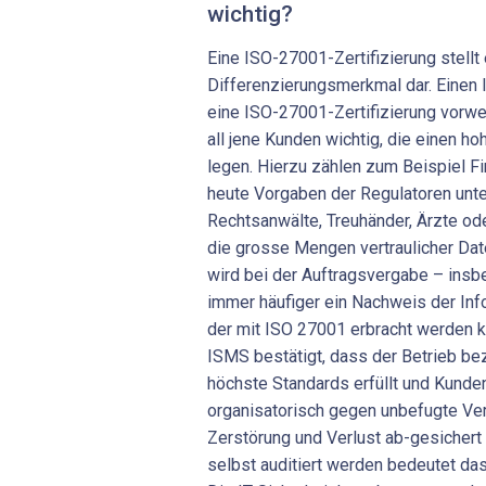
wichtig?
Eine ISO-27001-Zertifizierung stellt
Differenzierungsmerkmal dar. Einen I
eine ISO-27001-Zertifizierung vorwei
all jene Kunden wichtig, die einen h
legen. Hierzu zählen zum Beispiel Fi
heute Vorgaben der Regulatoren unt
Rechtsanwälte, Treuhänder, Ärzte od
die grosse Mengen vertraulicher Date
wird bei der Auftragsvergabe – ins
immer häufiger ein Nachweis der Info
der mit ISO 27001 erbracht werden ka
ISMS bestätigt, dass der Betrieb bez
höchste Standards erfüllt und Kunde
organisatorisch gegen unbefugte Ver
Zerstörung und Verlust ab-gesichert
selbst auditiert werden bedeutet das