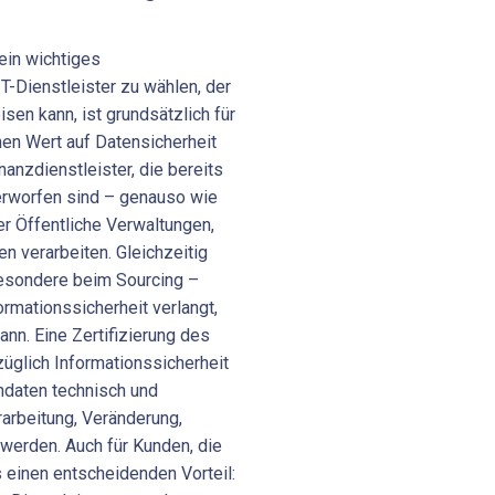
 ein wichtiges
T-Dienstleister zu wählen, der
sen kann, ist grundsätzlich für
ohen Wert auf Datensicherheit
nanzdienstleister, die bereits
erworfen sind – genauso wie
er Öffentliche Verwaltungen,
n verarbeiten. Gleichzeitig
besondere beim Sourcing –
rmationssicherheit verlangt,
nn. Eine Zertifizierung des
üglich Informationssicherheit
ndaten technisch und
arbeitung, Veränderung,
 werden. Auch für Kunden, die
 einen entscheidenden Vorteil: