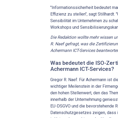
"Informationssicherheit bedeutet ma
Effizienz zu stellen", sagt Stillhardt.
Sensibilität im Unternehmen zu scha
Workshops und Sensibilisierungskam
Die Redaktion wollte mehr wissen u
R. Naef gefragt, was die Zertifizieru
Achermann ICT-Services beantwortete
Was bedeutet die ISO-Zerti
Achermann ICT-Services?
Gregor R. Naef: Für Achermann ist die
wichtiger Meilenstein in der Firmeng
den hohen Stellenwert, den das Them
innerhalb der Unternehmung geniess
EU-DSGVO und die bevorstehende R
Datenschutzgesetzes zeigen, dass 