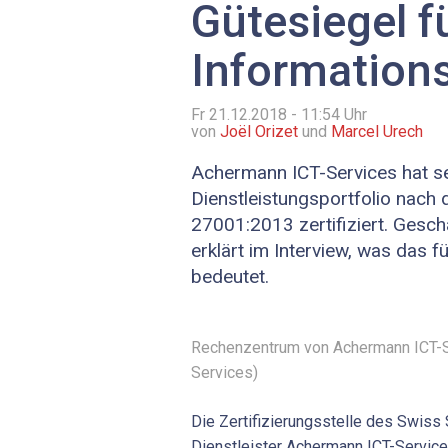
Gütesiegel f
Informations
Fr 21.12.2018 - 11:54
Uhr
von
Joël Orizet
und
Marcel Urech
Achermann ICT-Services hat se
Dienstleistungsportfolio nach
27001:2013 zertifiziert. Gesch
erklärt im Interview, was das 
bedeutet.
Rechenzentrum von Achermann ICT-Se
Services)
Die Zertifizierungsstelle des Swiss 
Dienstleister Achermann ICT-Service