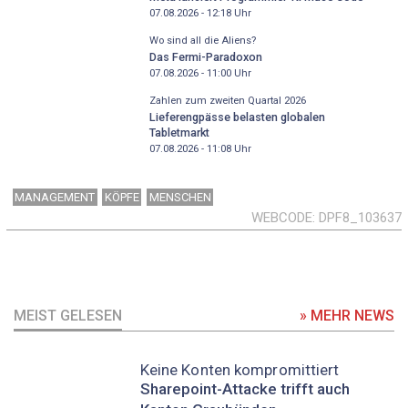
07.08.2026 - 12:18
Uhr
Wo sind all die Aliens?
Das Fermi-Paradoxon
07.08.2026 - 11:00
Uhr
Zahlen zum zweiten Quartal 2026
Lieferengpässe belasten globalen
Tabletmarkt
07.08.2026 - 11:08
Uhr
MANAGEMENT
KÖPFE
MENSCHEN
WEBCODE
DPF8_103637
MEIST GELESEN
» MEHR NEWS
Keine Konten kompromittiert
Sharepoint-Attacke trifft auch