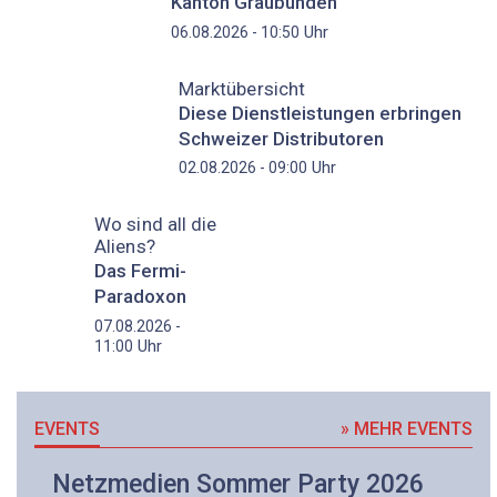
Kanton Graubünden
Uhr
06.08.2026 - 10:50
Marktübersicht
Diese Dienstleistungen erbringen
Schweizer Distributoren
Uhr
02.08.2026 - 09:00
Wo sind all die
Aliens?
Das Fermi-
Paradoxon
07.08.2026 -
Uhr
11:00
EVENTS
» MEHR EVENTS
Netzmedien Sommer Party 2026