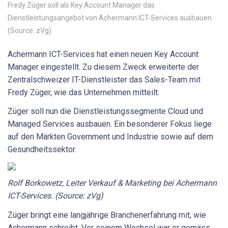
Fredy Züger soll als Key Account Manager das
Dienstleistungsangebot von Achermann ICT-Services ausbauen.
(Source: zVg)
Achermann ICT-Services hat einen neuen Key Account
Manager eingestellt. Zu diesem Zweck erweiterte der
Zentralschweizer IT-Dienstleister das Sales-Team mit
Fredy Züger, wie das Unternehmen mitteilt.
Züger soll nun die Dienstleistungssegmente Cloud und
Managed Services ausbauen. Ein besonderer Fokus liege
auf den Märkten Government und Industrie sowie auf dem
Gesundheitssektor.
Rolf Borkowetz, Leiter Verkauf & Marketing bei Achermann
ICT-Services. (Source: zVg)
Züger bringt eine langjährige Branchenerfahrung mit, wie
Achermann schreibt. Vor seinem Wechsel war er gemäss