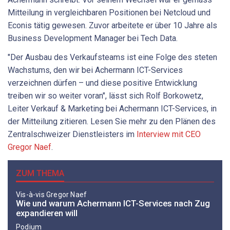
Mitteilung in vergleichbaren Positionen bei Netcloud und
Econis tätig gewesen. Zuvor arbeitete er über 10 Jahre als
Business Development Manager bei Tech Data.
"Der Ausbau des Verkaufsteams ist eine Folge des steten
Wachstums, den wir bei Achermann ICT-Services
verzeichnen dürfen – und diese positive Entwicklung
treiben wir so weiter voran", lässt sich Rolf Borkowetz,
Leiter Verkauf & Marketing bei Achermann ICT-Services, in
der Mitteilung zitieren. Lesen Sie mehr zu den Plänen des
Zentralschweizer Dienstleisters im
Interview mit CEO
Gregor Naef
.
ZUM THEMA
Vis-à-vis Gregor Naef
Wie und warum Achermann ICT-Services nach Zug
expandieren will
Podium