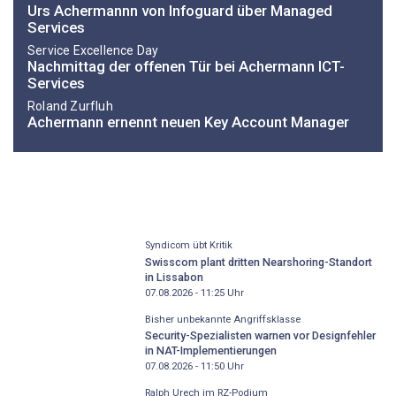
Urs Achermannn von Infoguard über Managed
Services
Service Excellence Day
Nachmittag der offenen Tür bei Achermann ICT-
Services
Roland Zurfluh
Achermann ernennt neuen Key Account Manager
Syndicom übt Kritik
Swisscom plant dritten Nearshoring-Standort
in Lissabon
07.08.2026 - 11:25
Uhr
Bisher unbekannte Angriffsklasse
Security-Spezialisten warnen vor Designfehler
in NAT-Implementierungen
07.08.2026 - 11:50
Uhr
Ralph Urech im RZ-Podium