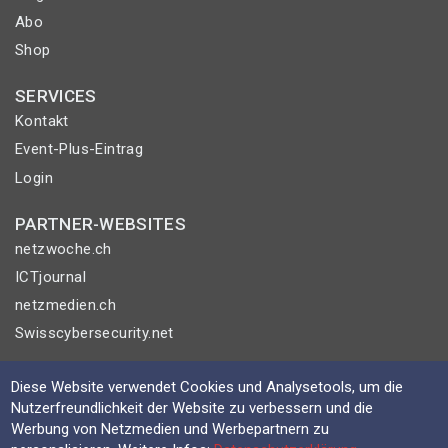
Abo
Shop
SERVICES
Kontakt
Event-Plus-Eintrag
Login
PARTNER-WEBSITES
netzwoche.ch
ICTjournal
netzmedien.ch
Swisscybersecurity.net
© NETZMEDIEN AG 2026
Diese Website verwendet Cookies und Analysetools, um die
Impressum
Nutzerfreundlichkeit der Website zu verbessern und die
Werbung von Netzmedien und Werbepartnern zu
AGB