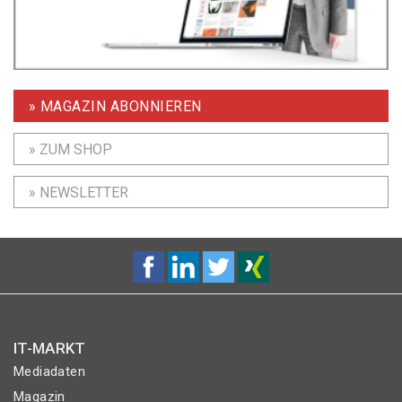
» MAGAZIN ABONNIEREN
» ZUM SHOP
» NEWSLETTER
IT-MARKT
Mediadaten
Magazin