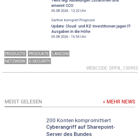
Twint legt Abteilungen zusammen und
ernennt CCO
05.08.2026 - 12:22
Uhr
Gartner korrigiert Prognose
Update: Cloud- und RZ-Investitionen jagen IT-
Ausgaben in die Höhe
05.08.2026 - 15:54
Uhr
PRODUCTS
PRODUKTE
LANCOM
NETZWERK
E-SECURITY
WEBCODE
DPF8_130993
MEIST GELESEN
» MEHR NEWS
200 Konten kompromittiert
Cyberangriff auf Sharepoint-
Server des Bundes