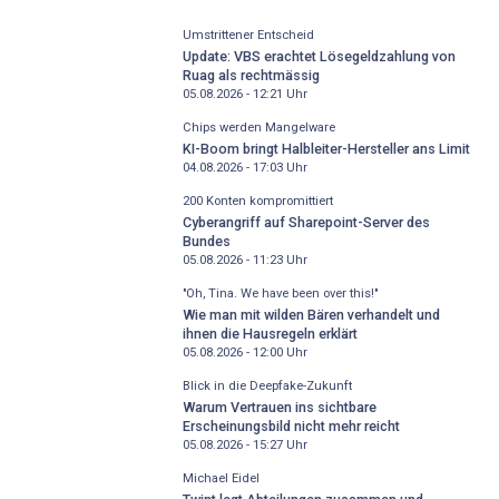
Umstrittener Entscheid
Update: VBS erachtet Lösegeldzahlung von
Ruag als rechtmässig
05.08.2026 - 12:21
Uhr
Chips werden Mangelware
KI-Boom bringt Halbleiter-Hersteller ans Limit
04.08.2026 - 17:03
Uhr
200 Konten kompromittiert
Cyberangriff auf Sharepoint-Server des
Bundes
05.08.2026 - 11:23
Uhr
"Oh, Tina. We have been over this!"
Wie man mit wilden Bären verhandelt und
ihnen die Hausregeln erklärt
05.08.2026 - 12:00
Uhr
Blick in die Deepfake-Zukunft
Warum Vertrauen ins sichtbare
Erscheinungsbild nicht mehr reicht
05.08.2026 - 15:27
Uhr
Michael Eidel