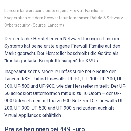
Lancom lanciert seine erste eigene Firewall-Familie - in
Kooperation mit dem Schwesterunternehmen Rohde & Schwarz
Cybersecurity. (Source: Lancom)
Der deutsche Hersteller von Netzwerklösungen Lancom
Systems hat seine erste eigene Firewall-Familie auf den
Markt gebracht. Der Hersteller beschreibt die Geräte als
"leistungsstarke Komplettlösungen" für KMUs.
Insgesamt sechs Modelle umfasst die neue Reihe der
Lancom R&S Unified Firewalls: UF-50, UF-100, UF-200, UF-
300, UF-500 und UF-900, wie der Hersteller mitteilt. Der UF-
50 adressiert Unternehmen mit bis zu 10 Usern – der UF-
900 Unternehmen mit bis zu 500 Nutzern. Die Firewalls UF-
200, UF-300, UF-500 und UF-900 sind zudem auch als
Virtual Appliances erhältlich.
Preise beginnen bei 449 Euro