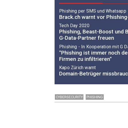
Phishing per SMS und Whatsapp
Brack.ch warnt vor Phishing
Tech Day 2020
Phishing, Beast-Boost und B
G-Data-Partner freuen
Phishing - In Kooperation mit G 
"Phishing ist immer noch de
Firmen zu infiltrieren"
Kapo Zürich warnt
Domain-Betrüger missbrau
CYBERSECURITY
PHISHING