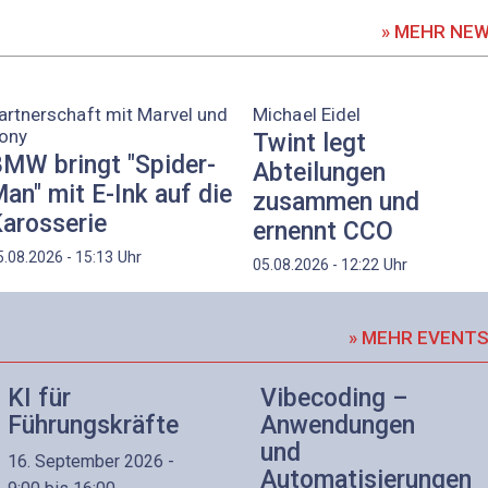
» MEHR NE
artnerschaft mit Marvel und
Michael Eidel
ony
Twint legt
MW bringt "Spider-
Abteilungen
an" mit E-Ink auf die
zusammen und
arosserie
ernennt CCO
Uhr
5.08.2026 - 15:13
Uhr
05.08.2026 - 12:22
» MEHR EVENT
KI für
Vibecoding –
Führungskräfte
Anwendungen
und
16. September 2026 -
Automatisierungen