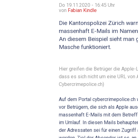
Do 19.11.2020 - 16:45
Uhr
von
Fabian Kindle
Die Kantonspolizei Zürich warn
massenhaft E-Mails im Namen 
An diesem Beispiel sieht man g
Masche funktioniert.
Hier greifen die Betrüger die Apple-
dass es sich nicht um eine URL von A
Cybercrimepolice.ch)
Auf dem Portal cybercrimepolice.ch 
vor Betrügern, die sich als Apple au
massenhaft E-Mails mit dem Betreff 
im Umlauf. In diesen Mails behaupten
der Adressaten sei für einen Zugriff
worden. Ziel der Absender ist es, an