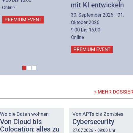
9:00 bis 16:00
mit KI entwickeln
Online
30. September 2026 - 01.
PREMIUM EVENT
Oktober 2026
9:00 bis 16:00
Online
PREMIUM EVENT
» MEHR DOSSIE
DOSSIER
DOSSIER
Wo die Daten wohnen
Von APTs bis Zombies
Von Cloud bis
Cybersecurity
Colocation: alles zu
27.07.2026 - 09:00 Uhr