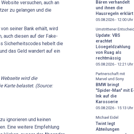
 Website versuchen, auch an
Bären verhandelt
und ihnen die
utzer zu gelangen und die
Hausregeln erklärt
05.08.2026 - 12:00
Uhr
von seiner Bank erhält, wird
Umstrittener Entschei
Update: VBS
n, auch diesen auf der Fake-
erachtet
s Sicherheitscodes hebelt die
Lösegeldzahlung
 und das Geld wandert auf ein
von Ruag als
rechtmässig
05.08.2026 - 12:21
Uhr
Partnerschaft mit
Webseite wird die
Marvel und Sony
BMW bringt
e Karte belastet. (Source:
"Spider-Man" mit E
Ink auf die
Karosserie
05.08.2026 - 15:13
Uhr
Michael Eidel
 zu ignorieren und keinen
Twint legt
en. Eine weitere Empfehlung
Abteilungen