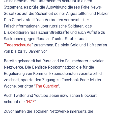
China beheimatete Unternehmen schreibt in einem
Statement, es prüfe die Auswirkung dieses Fake News-
Gesetzes auf die Sicherheit seiner Angestellten und Nutzer.
Das Gesetz stellt "das Verbreiten vermeintlicher
Falschinformationen über russische Soldaten, das
Diskreditieren russischer Streitkräfte und auch Aufrufe zu
Sanktionen gegen Russland" unter Strafe, fasst
"
Tagesschau.de
" zusammen. Es sieht Geld und Haftstrafen
von bis zu 15 Jahren vor.
Bereits gehandelt hat Russland im Fall mehrerer sozialer
Netzwerke. Die Behörde Roskomnadzor, die für die
Regulierung von Kommunikationsdiensten verantwortlich
zeichnet, sperrte den Zugang zu Facebook Ende letzter
Woche, berichtet "
The Guardian
".
Auch Twitter und Youtube seien inzwischen Blockiert,
schreibt die "
NZZ
".
Zuvor hatten die sozialen Netzwerke ihrerseits die