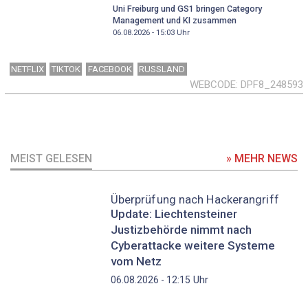
Uni Freiburg und GS1 bringen Category
Management und KI zusammen
06.08.2026 - 15:03
Uhr
NETFLIX
TIKTOK
FACEBOOK
RUSSLAND
WEBCODE
DPF8_248593
MEIST GELESEN
» MEHR NEWS
Überprüfung nach Hackerangriff
Update: Liechtensteiner
Justizbehörde nimmt nach
Cyberattacke weitere Systeme
vom Netz
Uhr
06.08.2026 - 12:15