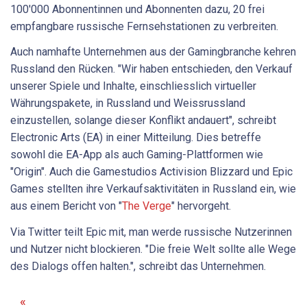
100'000 Abonnentinnen und Abonnenten dazu, 20 frei
empfangbare russische Fernsehstationen zu verbreiten.
Auch namhafte Unternehmen aus der Gamingbranche kehren
Russland den Rücken. "Wir haben entschieden, den Verkauf
unserer Spiele und Inhalte, einschliesslich virtueller
Währungspakete, in Russland und Weissrussland
einzustellen, solange dieser Konflikt andauert", schreibt
Electronic Arts (EA) in einer Mitteilung. Dies betreffe
sowohl die EA-App als auch Gaming-Plattformen wie
"Origin". Auch die Gamestudios Activision Blizzard und Epic
Games stellten ihre Verkaufsaktivitäten in Russland ein, wie
aus einem Bericht von "
The Verge
" hervorgeht.
Via Twitter teilt Epic mit, man werde russische Nutzerinnen
und Nutzer nicht blockieren. "Die freie Welt sollte alle Wege
des Dialogs offen halten.", schreibt das Unternehmen.