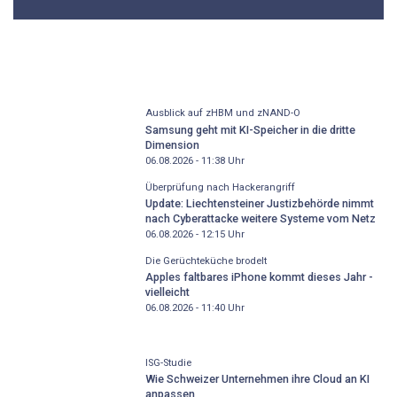
Ausblick auf zHBM und zNAND-O
Samsung geht mit KI-Speicher in die dritte
Dimension
06.08.2026 - 11:38
Uhr
Überprüfung nach Hackerangriff
Update: Liechtensteiner Justizbehörde nimmt
nach Cyberattacke weitere Systeme vom Netz
06.08.2026 - 12:15
Uhr
Die Gerüchteküche brodelt
Apples faltbares iPhone kommt dieses Jahr -
vielleicht
06.08.2026 - 11:40
Uhr
ISG-Studie
Wie Schweizer Unternehmen ihre Cloud an KI
anpassen