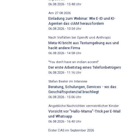
06.08.2026 - 15:48
Uhr
Am 27.08.2026
Einladung zum Webinar: Wie E-ID und KI-
Agenten das cIAM herausfordern
06.08.2026 - 10:54
Uhr
Nach Vorfällen bei OpenAI und Anthropic
Meta-KI bricht aus Testumgebung aus und
hackt andere Firma
06.08.2026 - 14:58
Uhr
"You don't have an indian accent"
Der erste Arbeitstag eines Telefonbetrügers
06.08.2026 - 11:16
Uhr
Stefan Beeler im Interview
Beratung, Schulungen, Services - wo das
Geschäftspotenzial brachliegt
06.08.2026 - 15:06
Uhr
Angebliche Nachrichten vermeintlicher Kinder
Vorsicht vor "Hallo-Mama"-Trick per E-Mail
und Whatsapp
06.08.2026 - 16:40
Uhr
Erster CAS im September 2026