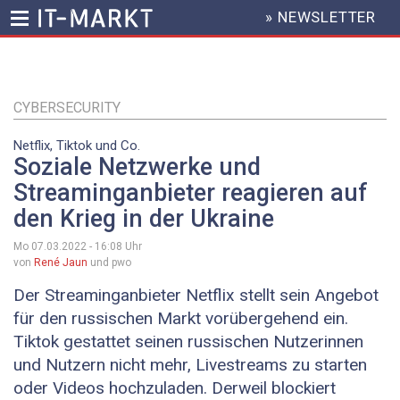
» NEWSLETTER
HEADER
MENU
Direkt
zum
Inhalt
CYBERSECURITY
Netflix, Tiktok und Co.
Soziale Netzwerke und
Streaminganbieter reagieren auf
den Krieg in der Ukraine
Mo 07.03.2022 - 16:08
Uhr
von
René Jaun
und pwo
Der Streaminganbieter Netflix stellt sein Angebot
für den russischen Markt vorübergehend ein.
Tiktok gestattet seinen russischen Nutzerinnen
und Nutzern nicht mehr, Livestreams zu starten
oder Videos hochzuladen. Derweil blockiert