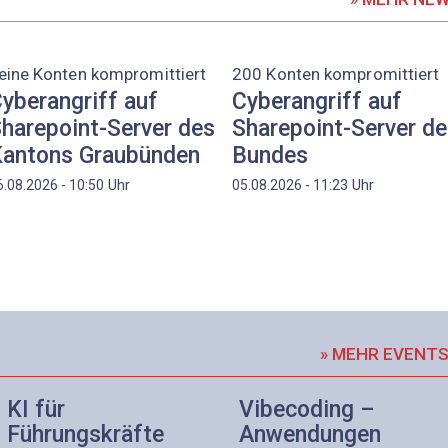
eine Konten kompromittiert
200 Konten kompromittiert
yberangriff auf
Cyberangriff auf
harepoint-Server des
Sharepoint-Server d
antons Graubünden
Bundes
Uhr
Uhr
6.08.2026 - 10:50
05.08.2026 - 11:23
» MEHR EVENT
KI für
Vibecoding –
Führungskräfte
Anwendungen