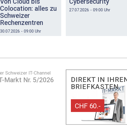
Von Cloud bis
Cybersecurity
Colocation: alles zu
27.07.2026 - 09:00 Uhr
Schweizer
Rechenzentren
30.07.2026 - 09:00 Uhr
er Schweizer IT-Channel
DIREKT IN IHRE
T-Markt Nr. 5/2026
BRIEFKASTEN
CHF 60.-