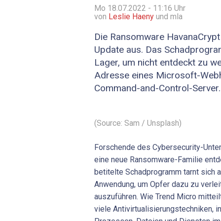
Mo 18.07.2022 - 11:16
Uhr
von
Leslie Haeny
und mla
Die Ransomware HavanaCrypt g
Update aus. Das Schadprogram
Lager, um nicht entdeckt zu we
Adresse eines Microsoft-Webh
Command-and-Control-Server.
(Source: Sam / Unsplash)
Forschende des Cybersecurity-Unte
eine neue Ransomware-Familie entde
betitelte Schadprogramm tarnt sich
Anwendung, um Opfer dazu zu verleit
auszuführen. Wie Trend Micro mitteil
viele Antivirtualisierungstechniken,