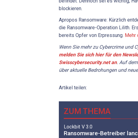
befindet. Dennoch sei es wichtig, H
blockieren.
Apropos Ransomware: Kürzlich entd
die Ransomware-Operation Lilith. E
bereits Opfer von Erpressung.
Mehr d
Wenn Sie mehr zu Cybercrime und Cy
melden Sie sich hier für den Newsle
Swisscybersecurity.net an
. Auf dem
über aktuelle Bedrohungen und neue
Artikel teilen:
ZUM THEMA
Lockbit V 3.0
Ransomware-Betreiber lanc