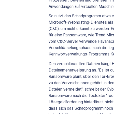
Prozessen, Dateien und Diensten i
Anwendungen auf virtuellen Maschin
So nutzt das Schadprogramm etwa e
Microsoft-Webhosting-Dienstes als
(C&C), um nicht erkannt zu werden. 
für eine Ransomware, wie Trend Mi
vom C&C-Server verwende HavanaCr
Verschlüsselungsphase auch die le
Kennwortverwaltungs-Programms K
Den verschlüsselten Dateien hängt H
Dateinamenerweiterung an. "Es ist gu
Ransomware plant, über den Tor-Bro
zu den Verzeichnissen gehört, in de
Dateien vermeidet", schreibt der Cyb
Ransomware auch die Textdatei "foo.
Lösegeldforderung hinterlässt, sieht
dass sich das Schadprogramm noch 