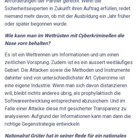
Anforderungen der Partner gerecht. Wenn die
Sicherheitsexperten in Zukunft ihren Auftrag erfüllen, redet
niemand mehr davon, ob mit der Ausbildung ein Jahr früher
oder später begonnen wurde.
Wie kann man im Wettrüsten mit Cyberkriminellen die
Nase vorn behalten?
Es ist ein Wettrennen um Informationen und um einen
zeitlichen Vorsprung. Zudem ist es ein äussert weitläufiges
Gebiet. Die Attacken sowie die Methoden und Instrumente
dahinter sind von unterschiedlichster Art. Cybercrime ist
eine eigene Industrie. Wenn man sich davon distanzieren
will, bleibt nichts anderes übrig, als prophylaktisch die
Softwareentwicklung entsprechend abzusichern. Und im
Falle einer Attacke diese mit gesicherter Transparenz zu
analysieren. Aufgrund der Informationen kann man dann die
richtige Gegenstrategie entwickeln.
Nationalrat Grüter hat in seiner Rede für ein nationales