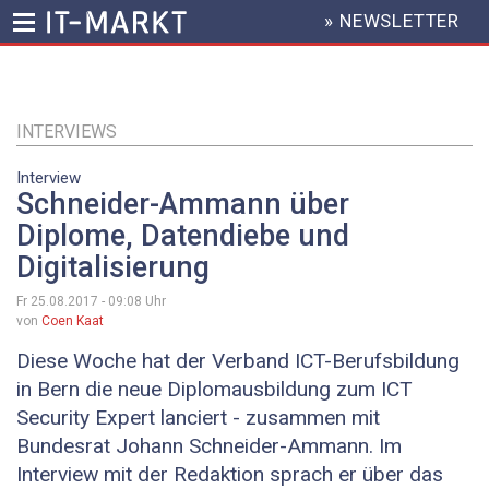
» NEWSLETTER
HEADER
MENU
Direkt
zum
Inhalt
INTERVIEWS
Interview
Schneider-Ammann über
Diplome, Datendiebe und
Digitalisierung
Fr 25.08.2017 - 09:08
Uhr
von
Coen Kaat
Diese Woche hat der Verband ICT-Berufsbildung
in Bern die neue Diplomausbildung zum ICT
Security Expert lanciert - zusammen mit
Bundesrat Johann Schneider-Ammann. Im
Interview mit der Redaktion sprach er über das