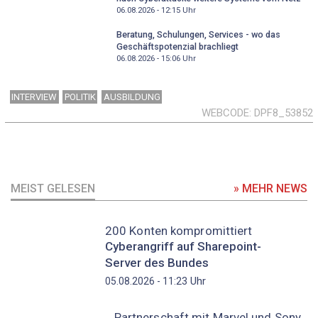
06.08.2026 - 12:15
Uhr
Beratung, Schulungen, Services - wo das
Geschäftspotenzial brachliegt
06.08.2026 - 15:06
Uhr
INTERVIEW
POLITIK
AUSBILDUNG
WEBCODE
DPF8_53852
MEIST GELESEN
» MEHR NEWS
200 Konten kompromittiert
Cyberangriff auf Sharepoint-
Server des Bundes
Uhr
05.08.2026 - 11:23
Partnerschaft mit Marvel und Sony