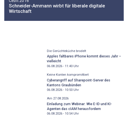
Cebit 2016
Schneider-Ammann wirbt für liberale digitale
Wirtschaft
Die Gerüchteküche brodelt
Apples faltbares iPhone kommt dieses Jahr –
vielleicht
06.08.2026 - 11:40
Uhr
Keine Konten kompromittiert
Cyberangriff auf Sharepoint-Server des
Kantons Graubünden
06.08.2026 - 10:50
Uhr
Am 27.08.2026
Einladung zum Webinar: Wie E-ID und KI-
Agenten das cIAM herausfordern
06.08.2026 - 10:54
Uhr