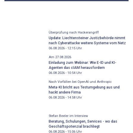
Überprüfung nach Hackerangriff
Update: Liechtensteiner Justizbehörde nimmt
nach Cyberattacke weitere Systeme vom Netz
06.08.2026 - 12:15
Uhr
Am 27.08.2026
Einladung zum Webinar: Wie E-ID und KI-
Agenten das cIAM herausfordern
06.08.2026 - 10:54
Uhr
Nach Vorfällen bei OpenAI und Anthropic
Meta-KI bricht aus Testumgebung aus und
hackt andere Firma
06.08.2026 - 14:58
Uhr
Stefan Beeler im Interview
Beratung, Schulungen, Services - wo das
Geschäftspotenzial brachliegt
06.08.2026 - 15:06
Uhr