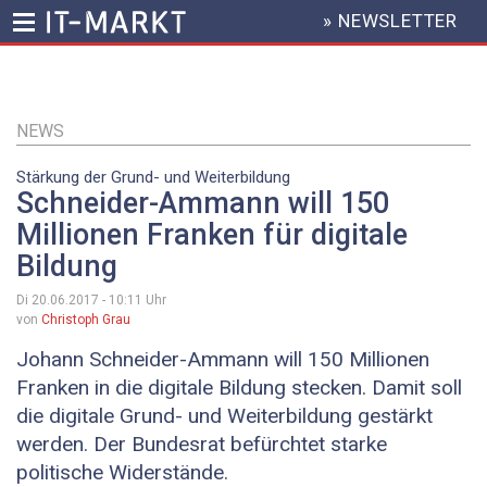
» NEWSLETTER
HEADER
MENU
Direkt
zum
Inhalt
NEWS
Stärkung der Grund- und Weiterbildung
Schneider-Ammann will 150
Millionen Franken für digitale
Bildung
Di 20.06.2017 - 10:11
Uhr
von
Christoph Grau
Johann Schneider-Ammann will 150 Millionen
Franken in die digitale Bildung stecken. Damit soll
die digitale Grund- und Weiterbildung gestärkt
werden. Der Bundesrat befürchtet starke
politische Widerstände.