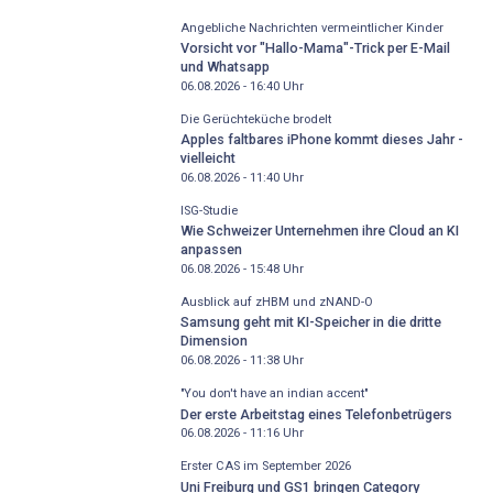
Angebliche Nachrichten vermeintlicher Kinder
Vorsicht vor "Hallo-Mama"-Trick per E-Mail
und Whatsapp
06.08.2026 - 16:40
Uhr
Die Gerüchteküche brodelt
Apples faltbares iPhone kommt dieses Jahr -
vielleicht
06.08.2026 - 11:40
Uhr
ISG-Studie
Wie Schweizer Unternehmen ihre Cloud an KI
anpassen
06.08.2026 - 15:48
Uhr
Ausblick auf zHBM und zNAND-O
Samsung geht mit KI-Speicher in die dritte
Dimension
06.08.2026 - 11:38
Uhr
"You don't have an indian accent"
Der erste Arbeitstag eines Telefonbetrügers
06.08.2026 - 11:16
Uhr
Erster CAS im September 2026
Uni Freiburg und GS1 bringen Category