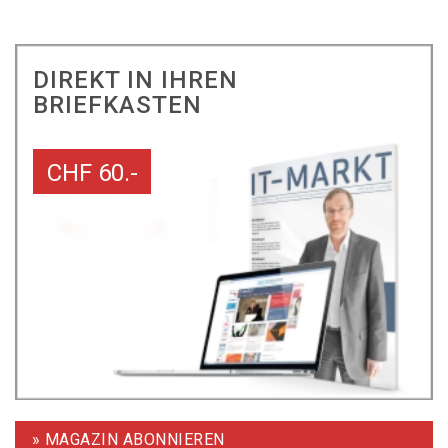
DIREKT IN IHREN
BRIEFKASTEN
CHF 60.-
» MAGAZIN ABONNIEREN