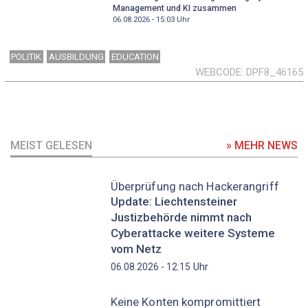
Management und KI zusammen
06.08.2026 - 15:03
Uhr
POLITIK
AUSBILDUNG
EDUCATION
WEBCODE
DPF8_46165
MEIST GELESEN
» MEHR NEWS
Überprüfung nach Hackerangriff
Update: Liechtensteiner
Justizbehörde nimmt nach
Cyberattacke weitere Systeme
vom Netz
Uhr
06.08.2026 - 12:15
Keine Konten kompromittiert