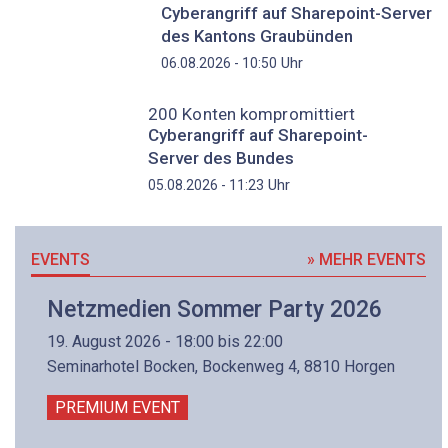
Cyberangriff auf Sharepoint-Server
des Kantons Graubünden
Uhr
06.08.2026 - 10:50
200 Konten kompromittiert
Cyberangriff auf Sharepoint-
Server des Bundes
Uhr
05.08.2026 - 11:23
EVENTS
» MEHR EVENTS
Netzmedien Sommer Party 2026
19. August 2026 - 18:00 bis 22:00
Seminarhotel Bocken, Bockenweg 4, 8810 Horgen
PREMIUM EVENT