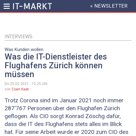
» NEWSLETTER
HEADER
MENU
Direkt
zum
Inhalt
INTERVIEWS
Was Kunden wollen
Was die IT-Dienstleister des
Flughafens Zürich können
müssen
Do 25.02.2021 - 15:25
Uhr
von
Coen Kaat
Trotz Corona sind im Januar 2021 noch immer
287'767 Personen über den Flughafen Zürich
geflogen. Als CIO sorgt ­Konrad Zöschg dafür,
dass die IT des Flughafens stets alles im Blick
hat. Für seine Arbeit wurde er 2020 zum CIO des