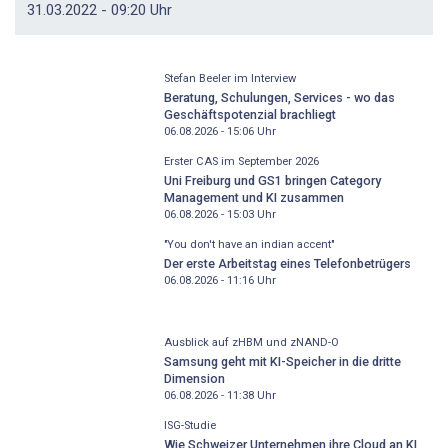
31.03.2022 - 09:20 Uhr
Stefan Beeler im Interview
Beratung, Schulungen, Services - wo das
Geschäftspotenzial brachliegt
06.08.2026 - 15:06
Uhr
Erster CAS im September 2026
Uni Freiburg und GS1 bringen Category
Management und KI zusammen
06.08.2026 - 15:03
Uhr
"You don't have an indian accent"
Der erste Arbeitstag eines Telefonbetrügers
06.08.2026 - 11:16
Uhr
Ausblick auf zHBM und zNAND-O
Samsung geht mit KI-Speicher in die dritte
Dimension
06.08.2026 - 11:38
Uhr
ISG-Studie
Wie Schweizer Unternehmen ihre Cloud an KI