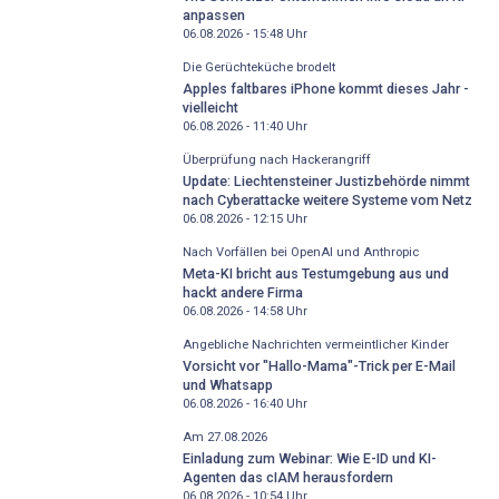
anpassen
06.08.2026 - 15:48
Uhr
Die Gerüchteküche brodelt
Apples faltbares iPhone kommt dieses Jahr -
vielleicht
06.08.2026 - 11:40
Uhr
Überprüfung nach Hackerangriff
Update: Liechtensteiner Justizbehörde nimmt
nach Cyberattacke weitere Systeme vom Netz
06.08.2026 - 12:15
Uhr
Nach Vorfällen bei OpenAI und Anthropic
Meta-KI bricht aus Testumgebung aus und
hackt andere Firma
06.08.2026 - 14:58
Uhr
Angebliche Nachrichten vermeintlicher Kinder
Vorsicht vor "Hallo-Mama"-Trick per E-Mail
und Whatsapp
06.08.2026 - 16:40
Uhr
Am 27.08.2026
Einladung zum Webinar: Wie E-ID und KI-
Agenten das cIAM herausfordern
06.08.2026 - 10:54
Uhr