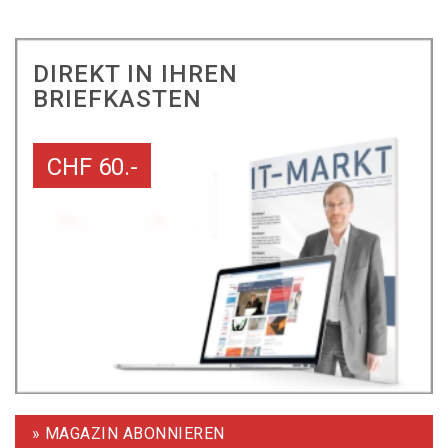
DIREKT IN IHREN
BRIEFKASTEN
CHF 60.-
» MAGAZIN ABONNIEREN