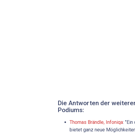
Die Antworten der weitere
Podiums:
Thomas Brändle, Infoniqa
: "Ei
bietet ganz neue Möglichkeiten