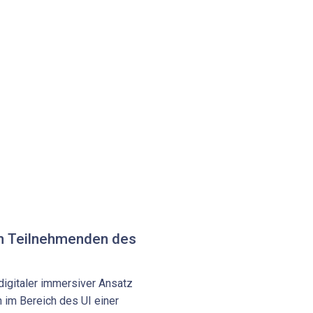
n Teilnehmenden des
n digitaler immersiver Ansatz
 im Bereich des UI einer