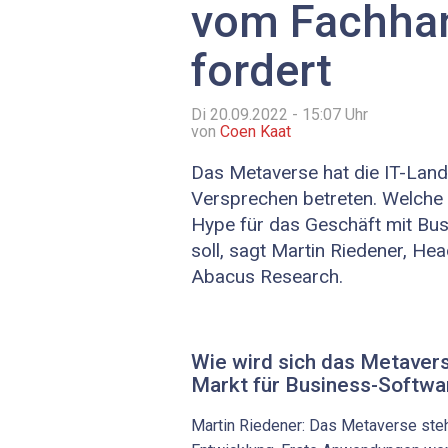
vom Fachha
fordert
Di 20.09.2022 - 15:07
Uhr
von
Coen Kaat
Das Metaverse hat die IT-Lands
Versprechen betreten. Welche 
Hype für das Geschäft mit Bu
soll, sagt Martin Riedener, He
Abacus Research.
Wie wird sich das Metaver
Markt für Business-Softwa
Martin Riedener: Das Metaverse ste