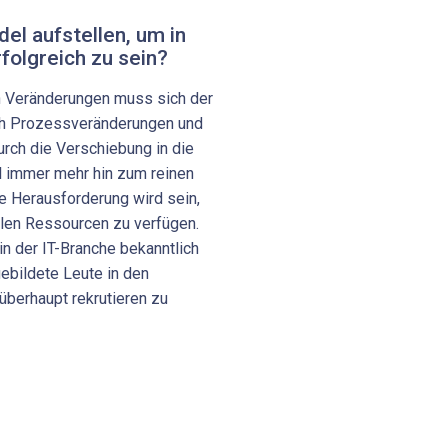
el aufstellen, um in
folgreich zu sein?
n Veränderungen muss sich der
ch Prozessveränderungen und
rch die Verschiebung in die
l immer mehr hin zum reinen
e Herausforderung wird sein,
llen Ressourcen zu verfügen.
n der IT-Branche bekanntlich
ebildete Leute in den
überhaupt rekrutieren zu