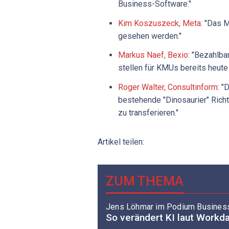
Business-Software."
Kim Koszuszeck, Meta
: "Das 
gesehen werden."
Markus Naef, Bexio
: "Bezahlba
stellen für KMUs bereits heute
Roger Walter, Consultinform
: "
bestehende "Dinosaurier" Ric
zu transferieren."
Artikel teilen:
ZUM THEMA
Jens Löhmar im Podium Busines
So verändert KI laut Workd