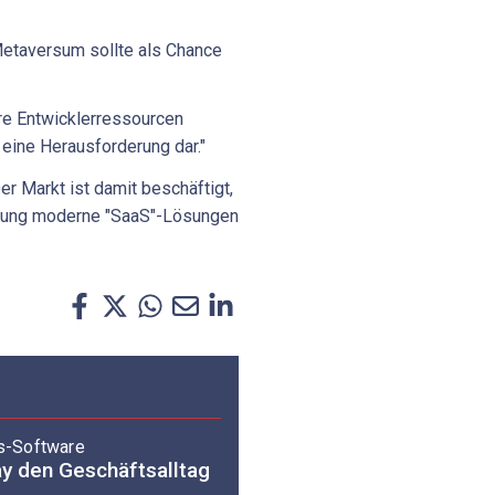
Metaversum sollte als Chance
re Entwicklerressourcen
 eine Herausforderung dar."
Der Markt ist damit beschäftigt,
htung moderne "SaaS"-Lösungen
s-Software
ay den Geschäftsalltag