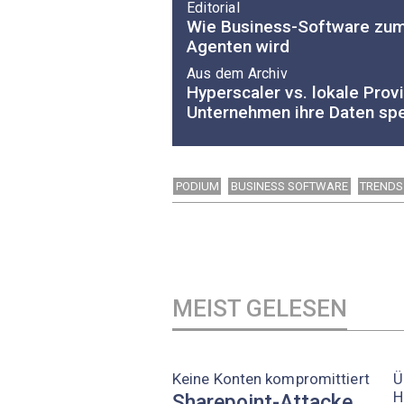
Editorial
Wie Business-Software zum
Agenten wird
Aus dem Archiv
Hyperscaler vs. lokale Pro
Unternehmen ihre Daten sp
PODIUM
BUSINESS SOFTWARE
TRENDS
MEIST GELESEN
Keine Konten kompromittiert
Ü
H
Sharepoint-Attacke