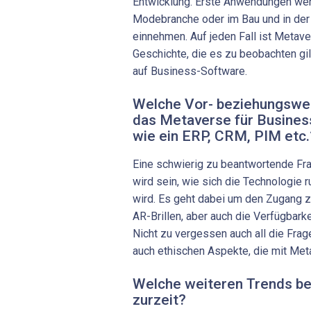
Entwicklung. Erste Anwendungen wer
Modebranche oder im Bau und in der A
einnehmen. Auf jeden Fall ist Metav
Geschichte, die es zu beobachten gil
auf Business-Software.
Welche Vor- beziehungswei
das Metaverse für Busine
wie ein ERP, CRM, PIM etc.
Eine schwierig zu beantwortende Fra
wird sein, wie sich die Technologie
wird. Es geht dabei um den Zugang 
AR-Brillen, aber auch die Verfügbark
Nicht zu vergessen auch all die Frag
auch ethischen Aspekte, die mit Met
Welche weiteren Trends be
zurzeit?