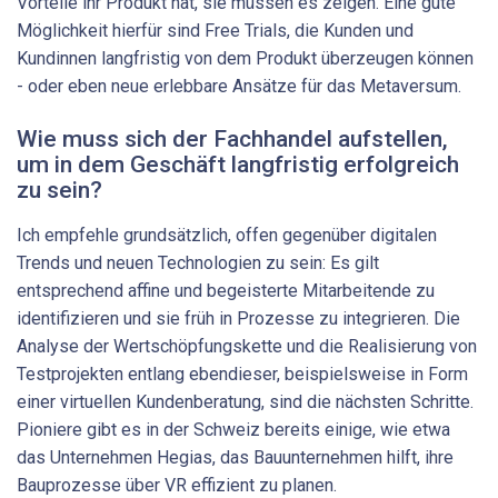
Vorteile ihr Produkt hat, sie müssen es zeigen. Eine gute
Möglichkeit hierfür sind Free Trials, die Kunden und
Kundinnen langfristig von dem Produkt überzeugen können
- oder eben neue erlebbare Ansätze für das Metaversum.
Wie muss sich der Fachhandel aufstellen,
um in dem Geschäft ­langfristig erfolgreich
zu sein?
Ich empfehle grundsätzlich, offen gegenüber digitalen
Trends und neuen Technologien zu sein: Es gilt
entsprechend affine und begeisterte Mitarbeitende zu
identifizieren und sie früh in Prozesse zu integrieren. Die
Analyse der Wertschöpfungskette und die Realisierung von
Testprojekten entlang ebendieser, beispielsweise in Form
einer virtuellen Kundenberatung, sind die nächsten Schritte.
Pioniere gibt es in der Schweiz bereits einige, wie etwa
das Unternehmen Hegias, das Bauunternehmen hilft, ihre
Bauprozesse über VR effizient zu planen.