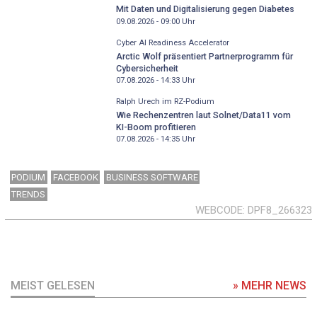
Mit Daten und Digitalisierung gegen Diabetes
09.08.2026 - 09:00
Uhr
Cyber AI Readiness Accelerator
Arctic Wolf präsentiert Partnerprogramm für
Cybersicherheit
07.08.2026 - 14:33
Uhr
Ralph Urech im RZ-Podium
Wie Rechenzentren laut Solnet/Data11 vom
KI-Boom profitieren
07.08.2026 - 14:35
Uhr
PODIUM
FACEBOOK
BUSINESS SOFTWARE
TRENDS
WEBCODE
DPF8_266323
MEIST GELESEN
» MEHR NEWS