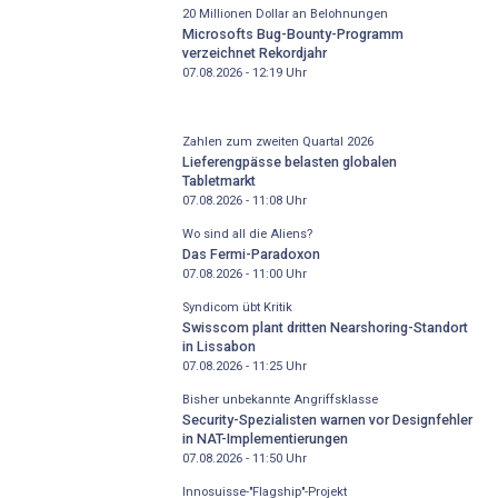
20 Millionen Dollar an Belohnungen
Microsofts Bug-Bounty-Programm
verzeichnet Rekordjahr
07.08.2026 - 12:19
Uhr
Zahlen zum zweiten Quartal 2026
Lieferengpässe belasten globalen
Tabletmarkt
07.08.2026 - 11:08
Uhr
Wo sind all die Aliens?
Das Fermi-Paradoxon
07.08.2026 - 11:00
Uhr
Syndicom übt Kritik
Swisscom plant dritten Nearshoring-Standort
in Lissabon
07.08.2026 - 11:25
Uhr
Bisher unbekannte Angriffsklasse
Security-Spezialisten warnen vor Designfehler
in NAT-Implementierungen
07.08.2026 - 11:50
Uhr
Innosuisse-"Flagship"-Projekt