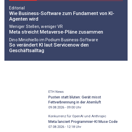
Editorial
Wie Business-Software zum Fundament von KI-
Agenten wird
Weniger Stellen, weniger VR
Meta streicht Metaverse-Pläne zusammen
Dino ­Minichiello im Podium Business-Software
So verändert KI laut Servicenow den
Geschäftsalltag
ETH News
Pusten statt bluten: Gerät misst
Fettverbrennung in der Atemluft
09.08.2026 - 09:00
Uhr
Konkurrenz für OpenAI und Anthropic
Meta lanciert Programmier-KI Muse Code
07.08.2026 - 12:18
Uhr