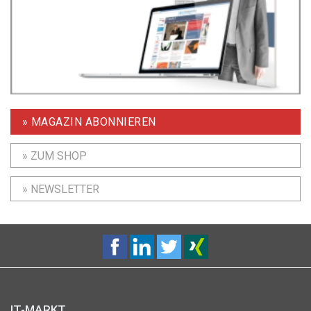
» MAGAZIN ABONNIEREN
» ZUM SHOP
» NEWSLETTER
IT-MARKT