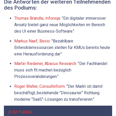
Die Antworten der weiteren Teilnehmenden
des Podiums:
Thomas Brändle, Infoniqa
: "Ein digitaler immersiver
Ansatz bietet ganz neue Möglichkeiten im Bereich
des UI einer Business-Software."
Markus Naef, Bexio
: "Bezahlbare
Entwicklerressourcen stellen für KMUs bereits heute
eine Herausforderung dar."
Martin Riedener, Abacus Research
: "Der Fachhandel
muss sich fit machen bezüglich
Prozessveränderungen."
Roger Walter, Consultinform
: "Der Markt ist damit
beschäftigt, bestehende "Dinosaurier" Richtung
moderne "SaaS"-Lösungen zu transferieren."
ZUM THEMA