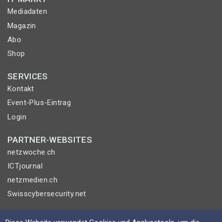
Mediadaten
Magazin
Abo
Shop
SERVICES
Kontakt
Event-Plus-Eintrag
Login
PARTNER-WEBSITES
netzwoche.ch
ICTjournal
netzmedien.ch
Swisscybersecurity.net
© NETZMEDIEN AG 2026