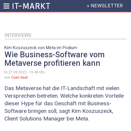
» NEWSLETTER
HEADER
MENU
Direkt
zum
Inhalt
INTERVIEWS
Kim Koszuszeck von Meta im Podium
Wie Business-Software vom
Metaverse profitieren kann
Di 27.09.2022 - 15:49
Uhr
von
Coen Kaat
Das Metaverse hat die IT-Landschaft mit vielen
Versprechen betreten. Welche konkreten Vorteile
dieser Hype für das Geschäft mit Business-
Software bringen soll, sagt Kim Koszuszeck,
Client Solutions Manager bei Meta.