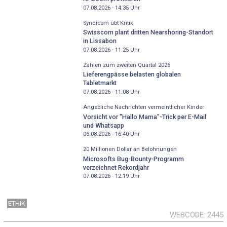
07.08.2026 - 14:35
Uhr
Syndicom übt Kritik
Swisscom plant dritten Nearshoring-Standort
in Lissabon
07.08.2026 - 11:25
Uhr
Zahlen zum zweiten Quartal 2026
Lieferengpässe belasten globalen
Tabletmarkt
07.08.2026 - 11:08
Uhr
Angebliche Nachrichten vermeintlicher Kinder
Vorsicht vor "Hallo Mama"-Trick per E-Mail
und Whatsapp
06.08.2026 - 16:40
Uhr
20 Millionen Dollar an Belohnungen
Microsofts Bug-Bounty-Programm
verzeichnet Rekordjahr
07.08.2026 - 12:19
Uhr
ETHIK
WEBCODE
2445