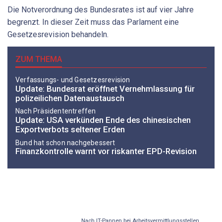
Die Notverordnung des Bundesrates ist auf vier Jahre
begrenzt. In dieser Zeit muss das Parlament eine
Gesetzesrevision behandeln.
ZUM THEMA
Verfassungs- und Gesetzesrevision
Update: Bundesrat eröffnet Vernehmlassung für
polizeilichen Datenaustausch
Nach Präsidententreffen
Update: USA verkünden Ende des chinesischen
Exportverbots seltener Erden
Bund hat schon nachgebessert
Finanzkontrolle warnt vor riskanter EPD-Revision
Nach IT-Pannen bei Arbeitsvermittlungsstellen