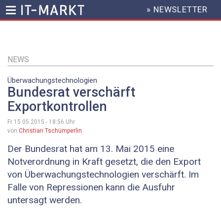
» NEWSLETTER
HEADER
MENU
Direkt
zum
Inhalt
NEWS
Überwachungstechnologien
Bundesrat verschärft
Exportkontrollen
Fr 15.05.2015 - 18:56
Uhr
von
Christian Tschümperlin
Der Bundesrat hat am 13. Mai 2015 eine
Notverordnung in Kraft gesetzt, die den Export
von Überwachungstechnologien verschärft. Im
Falle von Repressionen kann die Ausfuhr
untersagt werden.