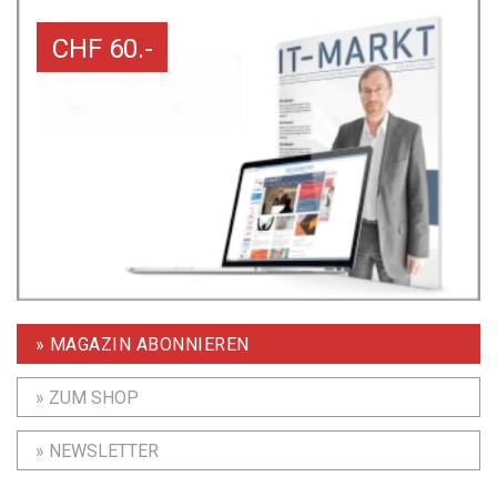
CHF 60.-
» MAGAZIN ABONNIEREN
» ZUM SHOP
» NEWSLETTER