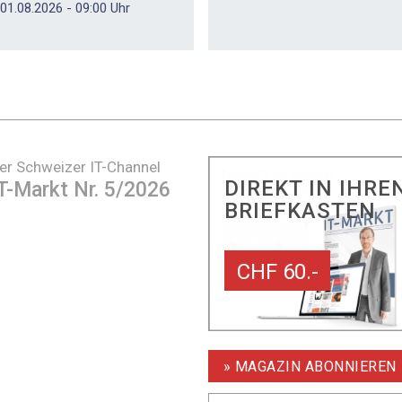
01.08.2026 - 09:00 Uhr
er Schweizer IT-Channel
DIREKT IN IHRE
T-Markt Nr. 5/2026
BRIEFKASTEN
CHF 60.-
» MAGAZIN ABONNIEREN