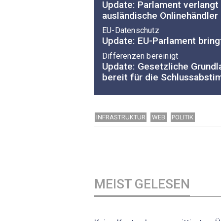
Update: Parlament verlangt 
ausländische Onlinehändler
EU-Datenschutz
Update: EU-Parlament bring
Differenzen bereinigt
Update: Gesetzliche Grundla
bereit für die Schlussabst
INFRASTRUKTUR
WEB
POLITIK
MEIST GELESEN