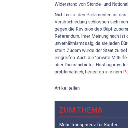
Widerstand von Stände- und National
Nicht nur in den Parlamenten ist das
Verabschiedung schlossen sich mehre
gegen die Revision des Büpf zusam
Referendum. Ihrer Meinung nach ist 
unverhältnismässig, da sie jeden Bür
stellt. Zudem würde der Staat zu tief
eingreifen. Auch die "private Mithilfe
über Dienstanbieter, Hostingprovider
problematisch, heisst es in einem
Pa
Artikel teilen:
ZUM THEMA
Mehr Transparenz für Käufer