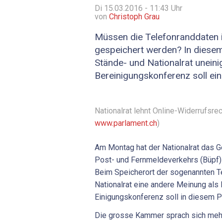
Di 15.03.2016 - 11:43
Uhr
von
Christoph Grau
Müssen die Telefonranddaten 
gespeichert werden? In diesem
Stände- und Nationalrat uneinig
Bereinigungskonferenz soll ei
Nationalrat lehnt Online-Widerrufsrec
www.parlament.ch
)
Am Montag hat der Nationalrat das 
Post- und Fernmeldeverkehrs (Büpf) e
Beim Speicherort der sogenannten Te
Nationalrat eine andere Meinung als
Einigungskonferenz soll in diesem 
Die grosse Kammer sprach sich mehrh