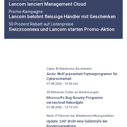
Lancom lanciert Management Cloud
Promo-Kampagne
Lancom belohnt fleissige Händler mit Geschenken
50 Prozent Rabatt auf Listenpreise
Swizzconnexx und Lancom starten Promo-Aktion
Cyber AI Readiness Accelerator
Arctic Wolf präsentiert Partnerprogramm für
Cybersicherheit
07.08.2026 - 14:33
Uhr
20 Millionen Dollar an Belohnungen
Microsofts Bug-Bounty-Programm
verzeichnet Rekordjahr
07.08.2026 - 12:19
Uhr
Nach IT-Pannen bei Arbeitsvermittlungsstellen
Update: SAP droht eine Geldstrafe der
Bundesverwaltung