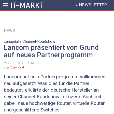
» NEWSLETTER
HEADER
MENU
Direkt
zum
Inhalt
NEWS
Lanupdate Channel-Roadshow
Lancom präsentiert von Grund
auf neues Partnerprogramm
Mi 22.11.2017 - 15:33
Uhr
von
Coen Kaat
Lancom hat sein Partnerprogramm vollkommen
neu aufgesetzt. Was dies für die Partner
bedeutet, erklärte der deutsche Hersteller an
seiner Channel-Roadshow in Luzern. Auch mit
dabei: neue hochwertige Router, virtuelle Router
und geschliffene Switches.