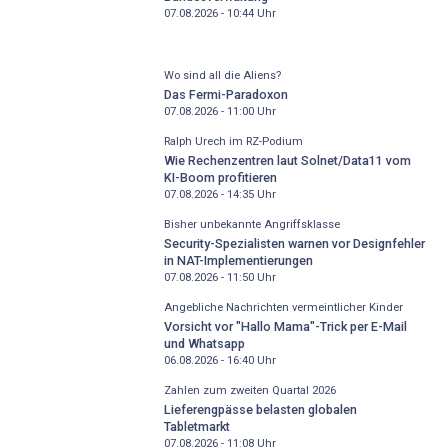
07.08.2026 - 10:44
Uhr
Wo sind all die Aliens?
Das Fermi-Paradoxon
07.08.2026 - 11:00
Uhr
Ralph Urech im RZ-Podium
Wie Rechenzentren laut Solnet/Data11 vom
KI-Boom profitieren
07.08.2026 - 14:35
Uhr
Bisher unbekannte Angriffsklasse
Security-Spezialisten warnen vor Designfehler
in NAT-Implementierungen
07.08.2026 - 11:50
Uhr
Angebliche Nachrichten vermeintlicher Kinder
Vorsicht vor "Hallo Mama"-Trick per E-Mail
und Whatsapp
06.08.2026 - 16:40
Uhr
Zahlen zum zweiten Quartal 2026
Lieferengpässe belasten globalen
Tabletmarkt
07.08.2026 - 11:08
Uhr