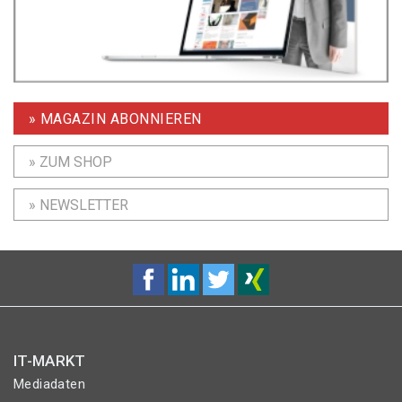
» MAGAZIN ABONNIEREN
» ZUM SHOP
» NEWSLETTER
IT-MARKT
Mediadaten