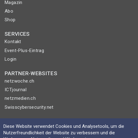
Magazin
Abo
Shop
SERVICES
Kontakt
Event-Plus-Eintrag
Login
PARTNER-WEBSITES
netzwoche.ch
ICTjournal
netzmedien.ch
Swisscybersecurity.net
© NETZMEDIEN AG 2026
Diese Website verwendet Cookies und Analysetools, um die
Impressum
Nutzerfreundlichkeit der Website zu verbessern und die
AGB