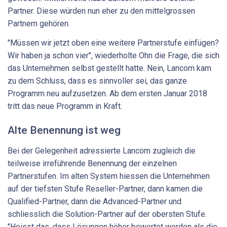
Partner. Diese würden nun eher zu den mittelgrossen
Partnern gehören.
"Müssen wir jetzt oben eine weitere Partnerstufe einfügen?
Wir haben ja schon vier", wiederholte Ohn die Frage, die sich
das Unternehmen selbst gestellt hatte. Nein, Lancom kam
zu dem Schluss, dass es sinnvoller sei, das ganze
Programm neu aufzusetzen. Ab dem ersten Januar 2018
tritt das neue Programm in Kraft.
Alte Benennung ist weg
Bei der Gelegenheit adressierte Lancom zugleich die
teilweise irreführende Benennung der einzelnen
Partnerstufen. Im alten System hiessen die Unternehmen
auf der tiefsten Stufe Reseller-Partner, dann kamen die
Qualified-Partner, dann die Advanced-Partner und
schliesslich die Solution-Partner auf der obersten Stufe.
"Heisst das, dass Lösungen höher bewertet werden als die