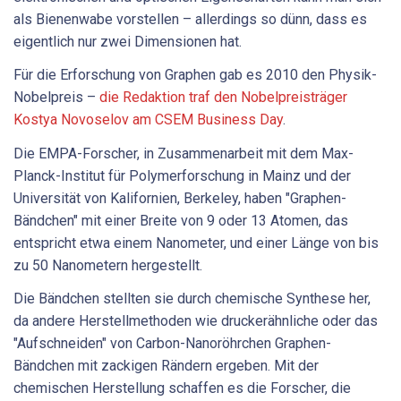
als Bienenwabe vorstellen – allerdings so dünn, dass es
eigentlich nur zwei Dimensionen hat.
Für die Erforschung von Graphen gab es 2010 den Physik-
Nobelpreis –
die Redaktion traf den Nobelpreisträger
Kostya Novoselov am CSEM Business Day
.
Die EMPA-Forscher, in Zusammenarbeit mit dem Max-
Planck-Institut für Polymerforschung in Mainz und der
Universität von Kalifornien, Berkeley, haben "Graphen-
Bändchen" mit einer Breite von 9 oder 13 Atomen, das
entspricht etwa einem Nanometer, und einer Länge von bis
zu 50 Nanometern hergestellt.
Die Bändchen stellten sie durch chemische Synthese her,
da andere Herstellmethoden wie druckerähnliche oder das
"Aufschneiden" von Carbon-Nanoröhrchen Graphen-
Bändchen mit zackigen Rändern ergeben. Mit der
chemischen Herstellung schaffen es die Forscher, die