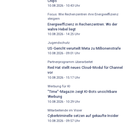
Chips
10.08.2026 - 10:43
Uhr
Focus: Wie Rechenzentren ihre Energieeffizienz
steigern
Energieeffizienz in Rechenzentren: Wo der
wahre Hebel liegt
10.08.2026 - 14:25
Uhr
Jugendschutz
US-Gericht verurteilt Meta zu Millionenstrafe
10.08.2026 - 09:01
Uhr
Partnerprogramm überarbeitet
Red Hat stellt neues Cloud-Modul für Channel
vor
10.08.2026 - 15:17
Uhr
Werbung für KI
"Time"-Magazin zeigt KI-Bots unsichtbare
Werbung
10.08.2026 - 10:29
Uhr
Mitarbeitende im Visier
Cyberkriminelle setzen auf gekaufte Insider
10.08.2026 - 09:57
Uhr