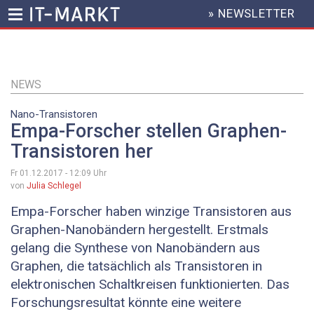
» NEWSLETTER
HEADER
MENU
Direkt
zum
Inhalt
NEWS
Nano-Transistoren
Empa-Forscher stellen Graphen-
Transistoren her
Fr 01.12.2017 - 12:09
Uhr
von
Julia Schlegel
Empa-Forscher haben winzige Transistoren aus
Graphen-Nanobändern hergestellt. Erstmals
gelang die Synthese von Nanobändern aus
Graphen, die tatsächlich als Transistoren in
elektronischen Schaltkreisen funktionierten. Das
Forschungsresultat könnte eine weitere