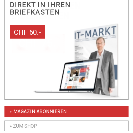
DIREKT IN IHREN
BRIEFKASTEN
CHF 60.-
» MAGAZIN ABONNIEREN
» ZUM SHOP