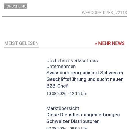
FORSCHUNG
WEBCODE
DPF8_72113
MEIST GELESEN
» MEHR NEWS
Urs Lehner verlässt das
Unternehmen
Swisscom reorganisiert Schweizer
Geschäftsführung und sucht neuen
B2B-Chef
Uhr
10.08.2026 - 12:16
Marktübersicht
Diese Dienstleistungen erbringen
Schweizer Distributoren
Uhr
02.08.2026 - 09:00