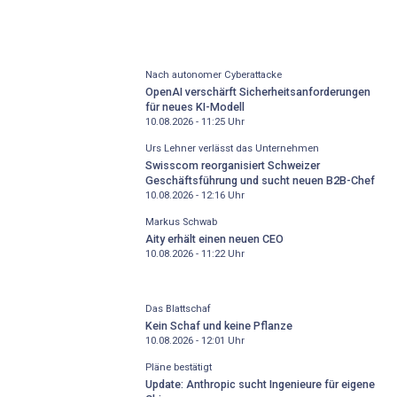
Nach autonomer Cyberattacke
OpenAI verschärft Sicherheitsanforderungen
für neues KI-Modell
10.08.2026 - 11:25
Uhr
Urs Lehner verlässt das Unternehmen
Swisscom reorganisiert Schweizer
Geschäftsführung und sucht neuen B2B-Chef
10.08.2026 - 12:16
Uhr
Markus Schwab
Aity erhält einen neuen CEO
10.08.2026 - 11:22
Uhr
Das Blattschaf
Kein Schaf und keine Pflanze
10.08.2026 - 12:01
Uhr
Pläne bestätigt
Update: Anthropic sucht Ingenieure für eigene