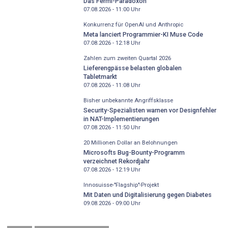
Das Fermi-Paradoxon
07.08.2026 - 11:00
Uhr
Konkurrenz für OpenAI und Anthropic
Meta lanciert Programmier-KI Muse Code
07.08.2026 - 12:18
Uhr
Zahlen zum zweiten Quartal 2026
Lieferengpässe belasten globalen
Tabletmarkt
07.08.2026 - 11:08
Uhr
Bisher unbekannte Angriffsklasse
Security-Spezialisten warnen vor Designfehler
in NAT-Implementierungen
07.08.2026 - 11:50
Uhr
20 Millionen Dollar an Belohnungen
Microsofts Bug-Bounty-Programm
verzeichnet Rekordjahr
07.08.2026 - 12:19
Uhr
Innosuisse-"Flagship"-Projekt
Mit Daten und Digitalisierung gegen Diabetes
09.08.2026 - 09:00
Uhr