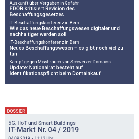
Auskunft über Vergaben in Gefahr
EDÖB kritisiert Revision des
Beschaffungsgesetzes
IT-Beschaffungskonferenz in Bern
Wie das neue Beschaffungswesen digitaler und
nachhaltiger werden soll
IT-Beschaffungskonferenz in Bern
Neues Beschaffungswesen – es gibt noch viel zu
tun
Kampf gegen Missbrauch von Schweizer Domains
Update: Nationalrat besteht auf
Identifikationspflicht beim Domainkauf
DOSSIER
5G, IIoT und Smart Buildings
IT-Markt Nr. 04 / 2019
04.09.2019 - 11:12 Uhr