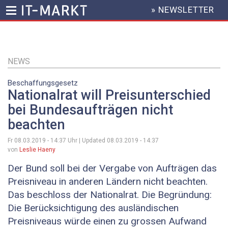
» NEWSLETTER
HEADER
MENU
Direkt
zum
Inhalt
NEWS
Beschaffungsgesetz
Nationalrat will Preisunterschied
bei Bundesaufträgen nicht
beachten
Fr 08.03.2019 - 14:37
Uhr | Updated
08.03.2019 - 14:37
von
Leslie Haeny
Der Bund soll bei der Vergabe von Aufträgen das
Preisniveau in anderen Ländern nicht beachten.
Das beschloss der Nationalrat. Die Begründung:
Die Berücksichtigung des ausländischen
Preisniveaus würde einen zu grossen Aufwand