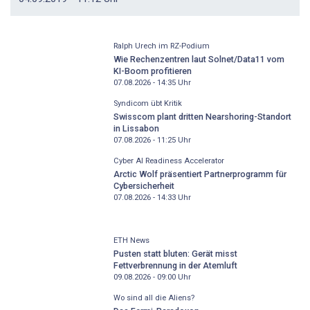
Ralph Urech im RZ-Podium
Wie Rechenzentren laut Solnet/Data11 vom
KI-Boom profitieren
07.08.2026 - 14:35
Uhr
Syndicom übt Kritik
Swisscom plant dritten Nearshoring-Standort
in Lissabon
07.08.2026 - 11:25
Uhr
Cyber AI Readiness Accelerator
Arctic Wolf präsentiert Partnerprogramm für
Cybersicherheit
07.08.2026 - 14:33
Uhr
ETH News
Pusten statt bluten: Gerät misst
Fettverbrennung in der Atemluft
09.08.2026 - 09:00
Uhr
Wo sind all die Aliens?