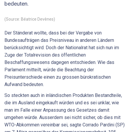
bedeuten.
(Source: Béatrice Devènes)
Der Ständerat wollte, dass bei der Vergabe von
Bundesaufträgen das Preisniveau in anderen Ländern
berücksichtigt wird. Doch der Nationalrat hat sich nun im
Zuge der Totalrevision des öffentlichen
Beschaffungswesens dagegen entschieden. Wie das
Parlament mitteilt, würde die Beachtung der
Preisunterschiede einen zu grossen bürokratischen
Aufwand bedeuten.
So steckten auch in inländischen Produkten Bestandteile,
die im Ausland eingekauft würden und es sei unklar, wie
man im Falle einer Anpassung des Gesetzes damit
umgehen würde. Ausserdem sei nicht sicher, ob dies mit
WTO-Abkommen vereinbar sei, sagte Corrado Pardini (SP)