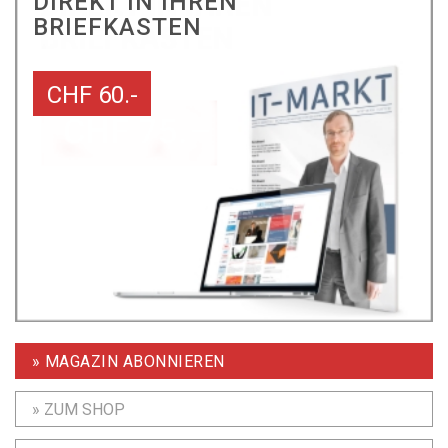
DIREKT IN IHREN
BRIEFKASTEN
CHF 60.-
» MAGAZIN ABONNIEREN
» ZUM SHOP