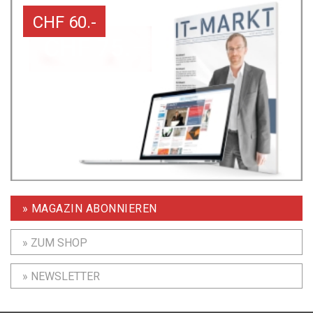
CHF 60.-
» MAGAZIN ABONNIEREN
» ZUM SHOP
» NEWSLETTER