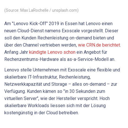
(Source: Max LaRochelle / unsplash.com)
Am "Lenovo Kick-Off" 2019 in Essen hat Lenovo einen
neuen Cloud-Dienst namens Exoscale vorgestellt. Dieser
soll den Kunden Rechenleistung on-demand bieten und
über den Channel vertrieben werden,
wie CRN.de berichtet
.
Anfang Jahr
kündigte Lenovo schon
ein Angebot für
Rechenzentrums-Hardware als as-a-Service-Modell an.
Lenovo stelle Unternehmen mit Exoscale eine flexible und
skalierbare IT-Infrastruktur, Rechenleistung,
Netzwerkkapazität und Storage – alles on-demand – zur
Verfügung. Kunden kämen so "in 30 Sekunden zum
virtuellen Server", wie der Hersteller verspricht. Hoch
skalierbare Workloads liessen sich mit der Lösung
kostengünstig in der Cloud betreiben.