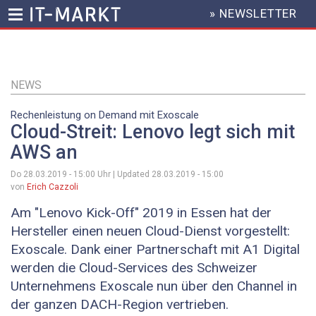
» NEWSLETTER
HEADER
MENU
Direkt
zum
Inhalt
NEWS
Rechenleistung on Demand mit Exoscale
Cloud-Streit: Lenovo legt sich mit
AWS an
Do 28.03.2019 - 15:00
Uhr | Updated
28.03.2019 - 15:00
von
Erich Cazzoli
Am "Lenovo Kick-Off" 2019 in Essen hat der
Hersteller einen neuen Cloud-Dienst vorgestellt:
Exoscale. Dank einer Partnerschaft mit A1 Digital
werden die Cloud-Services des Schweizer
Unternehmens Exoscale nun über den Channel in
der ganzen DACH-Region vertrieben.