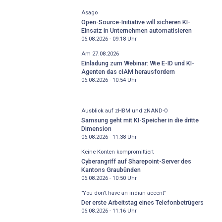
Asago
Open-Source-Initiative will sicheren KI-
Einsatz in Unternehmen automatisieren
06.08.2026 - 09:18
Uhr
Am 27.08.2026
Einladung zum Webinar: Wie E-ID und KI-
Agenten das cIAM herausfordern
06.08.2026 - 10:54
Uhr
Ausblick auf zHBM und zNAND-O
Samsung geht mit KI-Speicher in die dritte
Dimension
06.08.2026 - 11:38
Uhr
Keine Konten kompromittiert
Cyberangriff auf Sharepoint-Server des
Kantons Graubünden
06.08.2026 - 10:50
Uhr
"You don't have an indian accent"
Der erste Arbeitstag eines Telefonbetrügers
06.08.2026 - 11:16
Uhr