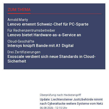
ZUM THEMA
Arnold Marty
Lenovo ernennt Schweiz-Chef für PC-Sparte
Für Rechenzentrumsbetreiber
Lenovo bietet Hardware-as-a-Service an
Cloud-Geschäfte
Intersys knüpft Bande mit A1 Digital
Drei Zertifizierungen
Exoscale verdient sich neue Standards in Cloud-
Sicherheit
Überprüfung nach Hackerangriff
Update: Liechtensteiner Justizbehörde nimmt
nach Cyberattacke weitere Systeme vom Netz
06.08.2026 - 12:15
Uhr