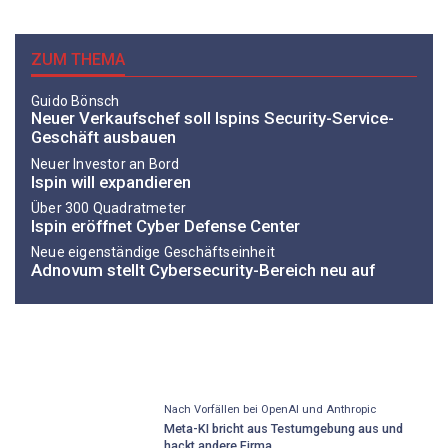
ZUM THEMA
Guido Bönsch
Neuer Verkaufschef soll Ispins Security-Service-
Geschäft ausbauen
Neuer Investor an Bord
Ispin will expandieren
Über 300 Quadratmeter
Ispin eröffnet Cyber Defense Center
Neue eigenständige Geschäftseinheit
Adnovum stellt Cybersecurity-Bereich neu auf
Nach Vorfällen bei OpenAI und Anthropic
Meta-KI bricht aus Testumgebung aus und
hackt andere Firma