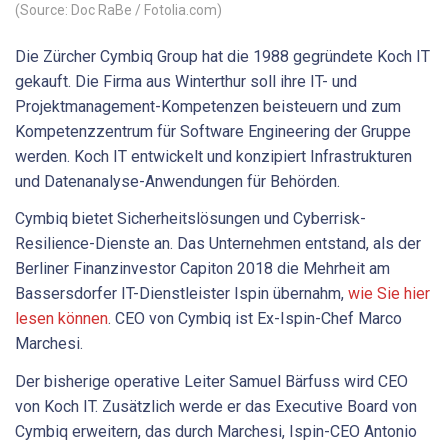
(Source: Doc RaBe / Fotolia.com)
Die Zürcher Cymbiq Group hat die 1988 gegründete Koch IT
gekauft. Die Firma aus Winterthur soll ihre IT- und
Projektmanagement-Kompetenzen beisteuern und zum
Kompetenzzentrum für Software Engineering der Gruppe
werden. Koch IT entwickelt und konzipiert Infrastrukturen
und Datenanalyse-Anwendungen für Behörden.
Cymbiq bietet Sicherheitslösungen und Cyberrisk-
Resilience-Dienste an. Das Unternehmen entstand, als der
Berliner Finanzinvestor Capiton 2018 die Mehrheit am
Bassersdorfer IT-Dienstleister Ispin übernahm,
wie Sie hier
lesen können
. CEO von Cymbiq ist Ex-Ispin-Chef Marco
Marchesi.
Der bisherige operative Leiter Samuel Bärfuss wird CEO
von Koch IT. Zusätzlich werde er das Executive Board von
Cymbiq erweitern, das durch Marchesi, Ispin-CEO Antonio