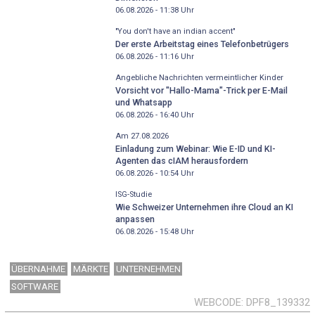
06.08.2026 - 11:38
Uhr
"You don't have an indian accent"
Der erste Arbeitstag eines Telefonbetrügers
06.08.2026 - 11:16
Uhr
Angebliche Nachrichten vermeintlicher Kinder
Vorsicht vor "Hallo-Mama"-Trick per E-Mail
und Whatsapp
06.08.2026 - 16:40
Uhr
Am 27.08.2026
Einladung zum Webinar: Wie E-ID und KI-
Agenten das cIAM herausfordern
06.08.2026 - 10:54
Uhr
ISG-Studie
Wie Schweizer Unternehmen ihre Cloud an KI
anpassen
06.08.2026 - 15:48
Uhr
ÜBERNAHME
MÄRKTE
UNTERNEHMEN
SOFTWARE
WEBCODE
DPF8_139332