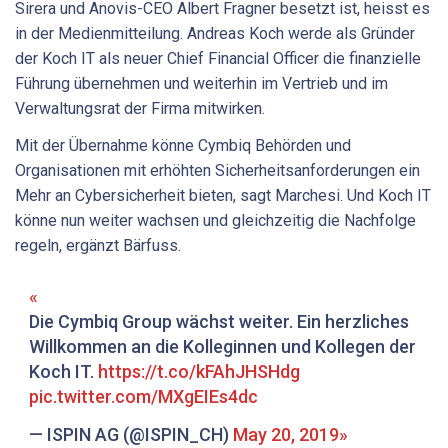
Sirera und Anovis-CEO Albert Fragner besetzt ist, heisst es
in der Medienmitteilung. Andreas Koch werde als Gründer
der Koch IT als neuer Chief Financial Officer die finanzielle
Führung übernehmen und weiterhin im Vertrieb und im
Verwaltungsrat der Firma mitwirken.
Mit der Übernahme könne Cymbiq Behörden und
Organisationen mit erhöhten Sicherheitsanforderungen ein
Mehr an Cybersicherheit bieten, sagt Marchesi. Und Koch IT
könne nun weiter wachsen und gleichzeitig die Nachfolge
regeln, ergänzt Bärfuss.
Die Cymbiq Group wächst weiter. Ein herzliches
Willkommen an die Kolleginnen und Kollegen der
Koch IT.
https://t.co/kFAhJHSHdg
pic.twitter.com/MXgEIEs4dc
— ISPIN AG (@ISPIN_CH)
May 20, 2019