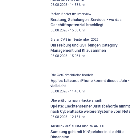
06.08.2026 - 14:58
Uhr
Stefan Beeler im Interview
Beratung, Schulungen, Services - wo das
Geschäftspotenzial brachliegt
06.08.2026 - 15:06
Uhr
Erster CAS im September 2026
Uni Freiburg und GS1 bringen Category
Management und KI zusammen
06.08.2026 - 15:03
Uhr
Die Gerüchteküche brodelt
Apples faltbares iPhone kommt dieses Jahr -
vielleicht
06.08.2026 - 11:40
Uhr
Überprüfung nach Hackerangriff
Update: Liechtensteiner Justizbehörde nimmt
nach Cyberattacke weitere Systeme vom Netz
06.08.2026 - 12:15
Uhr
Ausblick auf zHBM und zNAND-O
Samsung geht mit KI-Speicher in die dritte
Dimension