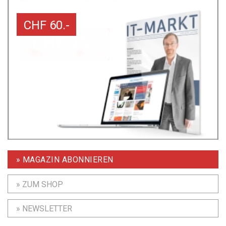
CHF 60.-
» MAGAZIN ABONNIEREN
» ZUM SHOP
» NEWSLETTER