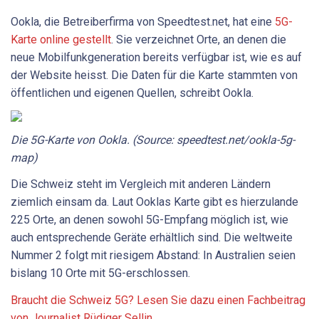
Ookla, die Betreiberfirma von Speedtest.net, hat eine
5G-
Karte online gestellt
. Sie verzeichnet Orte, an denen die
neue Mobilfunkgeneration bereits verfügbar ist, wie es auf
der Website heisst. Die Daten für die Karte stammten von
öffentlichen und eigenen Quellen, schreibt Ookla.
Die 5G-Karte von Ookla. (Source: speedtest.net/ookla-5g-
map)
Die Schweiz steht im Vergleich mit anderen Ländern
ziemlich einsam da. Laut Ooklas Karte gibt es hierzulande
225 Orte, an denen sowohl 5G-Empfang möglich ist, wie
auch entsprechende Geräte erhältlich sind. Die weltweite
Nummer 2 folgt mit riesigem Abstand: In Australien seien
bislang 10 Orte mit 5G-erschlossen.
Braucht die Schweiz 5G? Lesen Sie dazu einen Fachbeitrag
von Journalist Rüdiger Sellin.