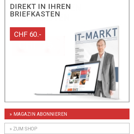
DIREKT IN IHREN
BRIEFKASTEN
CHF 60.-
» MAGAZIN ABONNIEREN
» ZUM SHOP