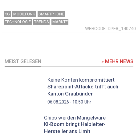
5G
MOBILFUNK
SMARTPHONE
TECHNOLOGIE
TRENDS
MÄRKTE
WEBCODE
DPF8_140740
MEIST GELESEN
» MEHR NEWS
Keine Konten kompromittiert
Sharepoint-Attacke trifft auch
Kanton Graubünden
Uhr
06.08.2026 - 10:50
Chips werden Mangelware
KI-Boom bringt Halbleiter-
Hersteller ans Limit