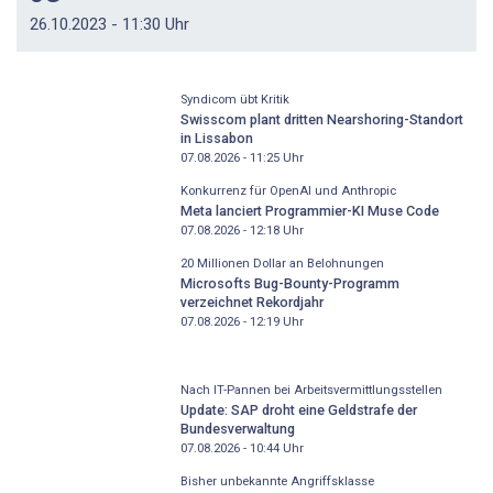
26.10.2023 - 11:30 Uhr
Syndicom übt Kritik
Swisscom plant dritten Nearshoring-Standort
in Lissabon
07.08.2026 - 11:25
Uhr
Konkurrenz für OpenAI und Anthropic
Meta lanciert Programmier-KI Muse Code
07.08.2026 - 12:18
Uhr
20 Millionen Dollar an Belohnungen
Microsofts Bug-Bounty-Programm
verzeichnet Rekordjahr
07.08.2026 - 12:19
Uhr
Nach IT-Pannen bei Arbeitsvermittlungsstellen
Update: SAP droht eine Geldstrafe der
Bundesverwaltung
07.08.2026 - 10:44
Uhr
Bisher unbekannte Angriffsklasse