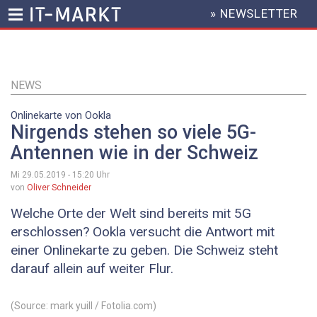
» NEWSLETTER
HEADER
MENU
Direkt
zum
Inhalt
NEWS
Onlinekarte von Ookla
Nirgends stehen so viele 5G-
Antennen wie in der Schweiz
Mi 29.05.2019 - 15:20
Uhr
von
Oliver Schneider
Welche Orte der Welt sind bereits mit 5G
erschlossen? Ookla versucht die Antwort mit
einer Onlinekarte zu geben. Die Schweiz steht
darauf allein auf weiter Flur.
(Source: mark yuill / Fotolia.com)