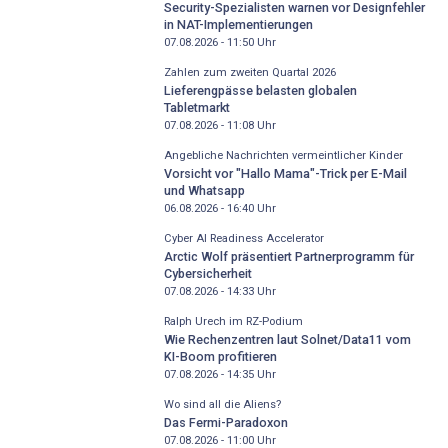
Security-Spezialisten warnen vor Designfehler
in NAT-Implementierungen
07.08.2026 - 11:50
Uhr
Zahlen zum zweiten Quartal 2026
Lieferengpässe belasten globalen
Tabletmarkt
07.08.2026 - 11:08
Uhr
Angebliche Nachrichten vermeintlicher Kinder
Vorsicht vor "Hallo Mama"-Trick per E-Mail
und Whatsapp
06.08.2026 - 16:40
Uhr
Cyber AI Readiness Accelerator
Arctic Wolf präsentiert Partnerprogramm für
Cybersicherheit
07.08.2026 - 14:33
Uhr
Ralph Urech im RZ-Podium
Wie Rechenzentren laut Solnet/Data11 vom
KI-Boom profitieren
07.08.2026 - 14:35
Uhr
Wo sind all die Aliens?
Das Fermi-Paradoxon
07.08.2026 - 11:00
Uhr