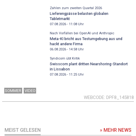
Zahlen zum zweiten Quartal 2026
Lieferengpässe belasten globalen
Tabletmarkt
07.08.2026 - 11:08
Uhr
Nach Vorfällen bei OpenAI und Anthropic
Meta-KI bricht aus Testumgebung aus und
hackt andere Firma
06.08.2026 - 14:58
Uhr
Syndicom übt Kritik
Swisscom plant dritten Nearshoring-Standort
in Lissabon
07.08.2026 - 11:25
Uhr
SOMMER
VIDEO
WEBCODE
DPF8_145818
MEIST GELESEN
» MEHR NEWS