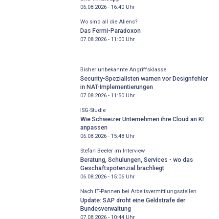
06.08.2026 - 16:40
Uhr
Wo sind all die Aliens?
Das Fermi-Paradoxon
07.08.2026 - 11:00
Uhr
Bisher unbekannte Angriffsklasse
Security-Spezialisten warnen vor Designfehler
in NAT-Implementierungen
07.08.2026 - 11:50
Uhr
ISG-Studie
Wie Schweizer Unternehmen ihre Cloud an KI
anpassen
06.08.2026 - 15:48
Uhr
Stefan Beeler im Interview
Beratung, Schulungen, Services - wo das
Geschäftspotenzial brachliegt
06.08.2026 - 15:06
Uhr
Nach IT-Pannen bei Arbeitsvermittlungsstellen
Update: SAP droht eine Geldstrafe der
Bundesverwaltung
07.08.2026 - 10:44
Uhr