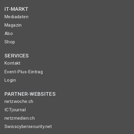
IT-MARKT
Mediadaten
Magazin
Abo
Shop
SERVICES
Kontakt
Event-Plus-Eintrag
Login
PARTNER-WEBSITES
netzwoche.ch
ICTjournal
netzmedien.ch
Swisscybersecurity.net