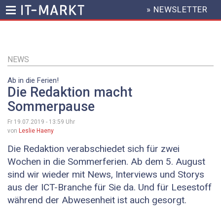
» NEWSLETTER
HEADER
MENU
Direkt
zum
Inhalt
NEWS
Ab in die Ferien!
Die Redaktion macht
Sommerpause
Fr 19.07.2019 - 13:59
Uhr
von
Leslie Haeny
Die Redaktion verabschiedet sich für zwei
Wochen in die Sommerferien. Ab dem 5. August
sind wir wieder mit News, Interviews und Storys
aus der ICT-Branche für Sie da. Und für Lesestoff
während der Abwesenheit ist auch gesorgt.