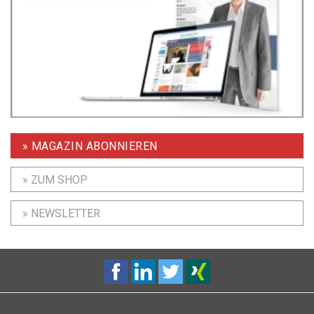
» MAGAZIN ABONNIEREN
» ZUM SHOP
» NEWSLETTER