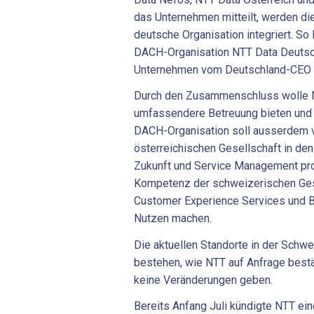
das Unternehmen mitteilt, werden die
deutsche Organisation integriert. So
DACH-Organisation NTT Data Deutsch
Unternehmen vom Deutschland-CEO
Durch den Zusammenschluss wolle 
umfassendere Betreuung bieten und d
DACH-Organisation soll ausserdem v
österreichischen Gesellschaft in den
Zukunft und Service Management prof
Kompetenz der schweizerischen Gese
Customer Experience Services und B
Nutzen machen.
Die aktuellen Standorte in der Schwe
bestehen, wie NTT auf Anfrage bestä
keine Veränderungen geben.
Bereits Anfang Juli kündigte NTT ein