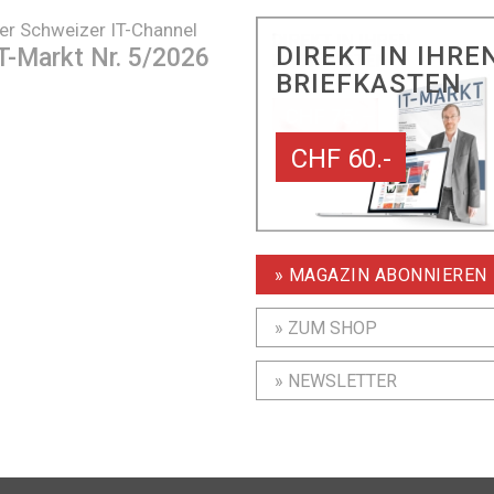
er Schweizer IT-Channel
DIREKT IN IHRE
T-Markt Nr. 5/2026
BRIEFKASTEN
CHF 60.-
» MAGAZIN ABONNIEREN
» ZUM SHOP
» NEWSLETTER