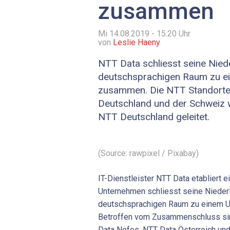
zusammen
Mi 14.08.2019 - 15:20
Uhr
von
Leslie Haeny
NTT Data schliesst seine Nied
deutschsprachigen Raum zu ei
zusammen. Die NTT Standorte 
Deutschland und der Schweiz 
NTT Deutschland geleitet.
(Source: rawpixel / Pixabay)
IT-Dienstleister NTT Data etabliert 
Unternehmen schliesst seine Niede
deutschsprachigen Raum zu einem 
Betroffen vom Zusammenschluss sin
Data Nefos, NTT Data Österreich un