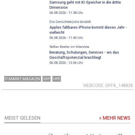
Samsung geht mit KI-Speicher in die dritte
Dimension
06.08.2026 - 11:38
Uhr
Die Gerüchteküche brodelt
Apples faltbares iPhone kommt dieses Jahr -
vielleicht
06.08.2026 - 11:40
Uhr
Stefan Beeler im Interview
Beratung, Schulungen, Services - wo das
Geschäftspotenzial brachliegt
06.08.2026 - 15:06
Uhr
IT-MARKT MAGAZIN
ERP
HPE
WEBCODE
DPF8_148828
MEIST GELESEN
» MEHR NEWS