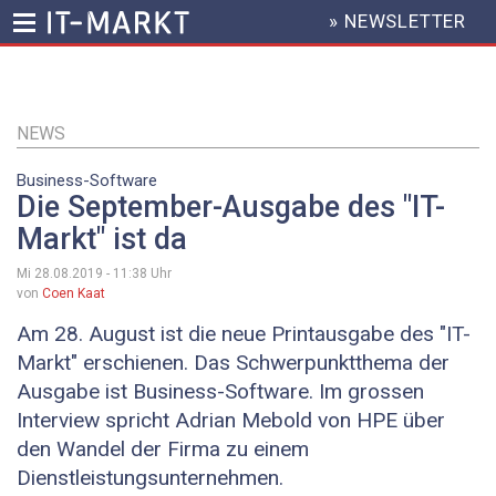
» NEWSLETTER
HEADER
MENU
Direkt
zum
Inhalt
NEWS
Business-Software
Die September-Ausgabe des "IT-
Markt" ist da
Mi 28.08.2019 - 11:38
Uhr
von
Coen Kaat
Am 28. August ist die neue Printausgabe des "IT-
Markt" erschienen. Das Schwerpunktthema der
Ausgabe ist Business-Software. Im grossen
Interview spricht Adrian Mebold von HPE über
den Wandel der Firma zu einem
Dienstleistungsunternehmen.