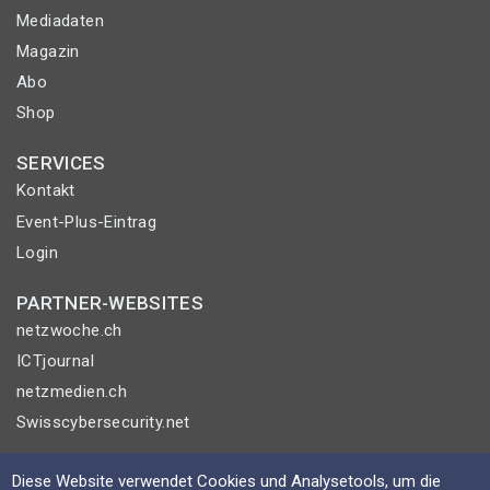
Mediadaten
Magazin
Abo
Shop
SERVICES
Kontakt
Event-Plus-Eintrag
Login
PARTNER-WEBSITES
netzwoche.ch
ICTjournal
netzmedien.ch
Swisscybersecurity.net
© NETZMEDIEN AG 2026
Diese Website verwendet Cookies und Analysetools, um die