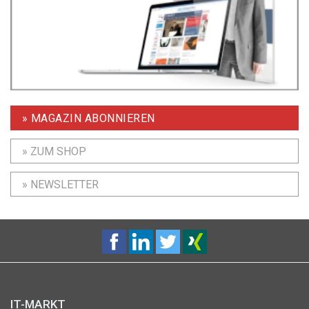
» MAGAZIN ABONNIEREN
» ZUM SHOP
» NEWSLETTER
IT-MARKT