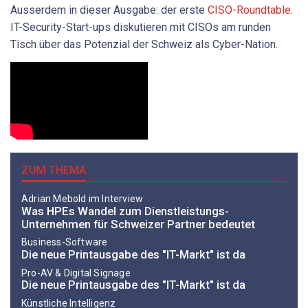
Ausserdem in dieser Ausgabe: der erste
CISO-Roundtable
.
IT-Security-Start-ups diskutieren mit CISOs am runden
Tisch über das Potenzial der Schweiz als Cyber-Nation.
ZUM THEMA
Adrian Mebold im Interview
Was HPEs Wandel zum Dienstleistungs-
Unternehmen für Schweizer Partner bedeutet
Business-Software
Die neue Printausgabe des "IT-Markt" ist da
Pro-AV & Digital Signage
Die neue Printausgabe des "IT-Markt" ist da
Künstliche Intelligenz