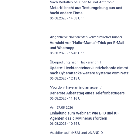
Nach Vorfällen bei OpenAI und Anthropic
Meta-KI bricht aus Testumgebung aus und
hackt andere Firma
06.08.2026 - 14:58
Uhr
Angebliche Nachrichten vermeintlicher Kinder
Vorsicht vor "Hallo-Mama"-Trick per E-Mail
und Whatsapp
06.08.2026 - 16:40
Uhr
Überprüfung nach Hackerangriff
Update: Liechtensteiner Justizbehörde nimmt
nach Cyberattacke weitere Systeme vom Netz
06.08.2026 - 12:15
Uhr
"You don't have an indian accent"
Der erste Arbeitstag eines Telefonbetrügers
06.08.2026 - 11:16
Uhr
Am 27.08.2026
Einladung zum Webinar: Wie E-ID und KI-
Agenten das cIAM herausfordern
06.08.2026 - 10:54
Uhr
Ausblick auf zHBM und zNAND-O