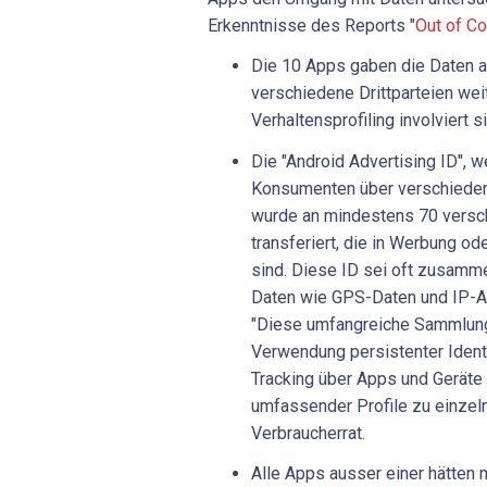
Erkenntnisse des Reports "
Out of Co
Die 10 Apps gaben die Daten 
verschiedene Drittparteien wei
Verhaltensprofiling involviert s
Die "Android Advertising ID", 
Konsumenten über verschiedene
wurde an mindestens 70 versch
transferiert, die in Werbung ode
sind. Diese ID sei oft zusamm
Daten wie GPS-Daten und IP-A
"Diese umfangreiche Sammlung
Verwendung persistenter Identi
Tracking über Apps und Geräte 
umfassender Profile zu einzel
Verbraucherrat.
Alle Apps ausser einer hätten m