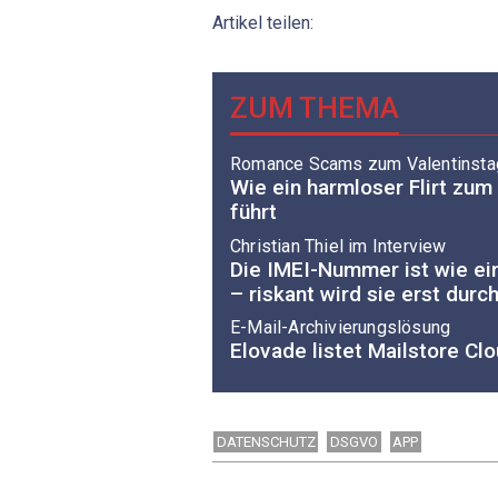
Artikel teilen:
ZUM THEMA
Romance Scams zum Valentinsta
Wie ein harmloser Flirt zum
führt
Christian Thiel im Interview
Die IMEI-Nummer ist wie e
– riskant wird sie erst durc
E-Mail-Archivierungslösung
Elovade listet Mailstore Cl
DATENSCHUTZ
DSGVO
APP