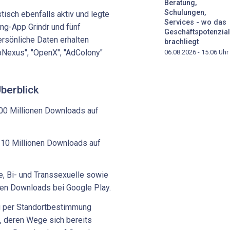
Beratung,
Schulungen,
tisch ebenfalls aktiv und legte
Services - wo das
ng-App Grindr und fünf
Geschäftspotenzial
ersönliche Daten erhalten
brachliegt
pNexus", "OpenX", "AdColony"
06.08.2026 - 15:06
Uhr
berblick
100 Millionen Downloads auf
r 10 Millionen Downloads auf
le, Bi- und Transsexuelle sowie
nen Downloads bei Google Play.
ng per Standortbestimmung
 deren Wege sich bereits