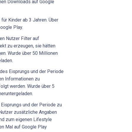
onen Downloads auf Google
 für Kinder ab 3 Jahren. Über
oogle Play.
n Nutzer Filter auf
ekt zu erzeugen, sie hätten
en. Wurde über 50 Millionen
eladen.
des Eisprungs und der Periode
en Informationen zu
rfolgt werden. Wurde über 5
heruntergeladen.
s Eisprungs und der Periode zu
Nutzer zusätzliche Angaben
und zum eigenen Lifestyle
en Mal auf Google Play