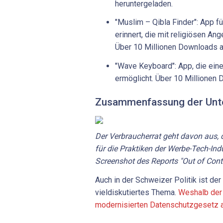
heruntergeladen.
"Muslim – Qibla Finder": App f
erinnert, die mit religiösen An
Über 10 Millionen Downloads a
"Wave Keyboard": App, die eine
ermöglicht. Über 10 Millionen
Zusammenfassung der Unt
Der Verbraucherrat geht davon aus, 
für die Praktiken der Werbe-Tech-Indu
Screenshot des Reports "Out of Contr
Auch in der Schweizer Politik ist d
vieldiskutiertes Thema.
Weshalb der 
modernisierten Datenschutzgesetz arb