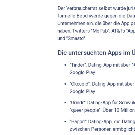
Der Verbraucherrat selbst wurde juris
formelle Beschwerde gegen die Dati
Unternehmen ein, die über die App p
haben: Twitters "MoPub", AT&Ts "Ap
und "Smaato".
Die untersuchten Apps im Ü
"Tinder": Dating-App mit über 
Google Play.
"Okcupid": Dating-App mit übe
Google Play.
"Grindr": Dating-App für Schwu
"queer people". Über 10 Millio
"Happn": Dating-App, die Dati
zwischen Personen ermöglicht,