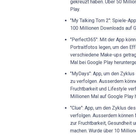
gekreuzt haben. Über 50 Milli
Play.
"My Talking Tom 2": Spiele-App
100 Millionen Downloads auf G
"Perfect365": Mit der App könne
Portraitfotos legen, um den Eff
verschiedene Make-ups getrag
Mal bei Google Play herunterg
"MyDays": App, um den Zyklus 
zu verfolgen. Ausserdem könn
Fruchtbarkeit und Lifestyle ve
Millionen Mal auf Google Play 
"Clue": App, um den Zyklus de
verfolgen. Ausserdem können 
zur Fruchtbarkeit, Gesundheit 
machen. Wurde über 10 Million