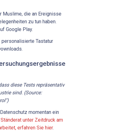
ür Muslime, die an Ereignisse
gelegenheiten zu tun haben.
uf Google Play.
 personalisierte Tastatur
 Downloads.
ersuchungsergebnisse
dass diese Tests repräsentativ
strie sind. (Source:
ol")
er Datenschutz momentan ein
Ständerat unter Zeitdruck am
eitet, erfahren Sie hier
.