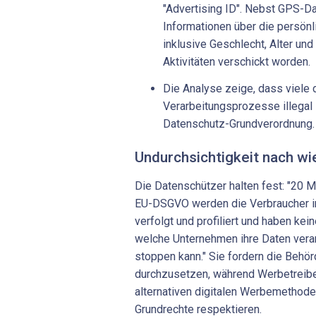
"Advertising ID". Nebst GPS-D
Informationen über die persönl
inklusive Geschlecht, Alter un
Aktivitäten verschickt worden.
Die Analyse zeige, dass viele 
Verarbeitungsprozesse illegal 
Datenschutz-Grundverordnung.
Undurchsichtigkeit nach wi
Die Datenschützer halten fest: "20 M
EU-DSGVO werden die Verbraucher i
verfolgt und profiliert und haben kei
welche Unternehmen ihre Daten vera
stoppen kann." Sie fordern die Behö
durchzusetzen, während Werbetreibe
alternativen digitalen Werbemethoden
Grundrechte respektieren.