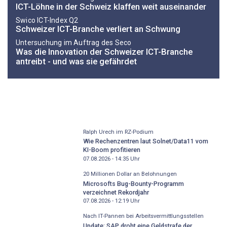
ICT-Löhne in der Schweiz klaffen weit auseinander
Swico ICT-Index Q2
Schweizer ICT-Branche verliert an Schwung
Untersuchung im Auftrag des Seco
Was die Innovation der Schweizer ICT-Branche
antreibt - und was sie gefährdet
Ralph Urech im RZ-Podium
Wie Rechenzentren laut Solnet/Data11 vom
KI-Boom profitieren
07.08.2026 - 14:35
Uhr
20 Millionen Dollar an Belohnungen
Microsofts Bug-Bounty-Programm
verzeichnet Rekordjahr
07.08.2026 - 12:19
Uhr
Nach IT-Pannen bei Arbeitsvermittlungsstellen
Update: SAP droht eine Geldstrafe der