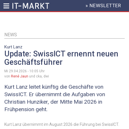
» NEWSLETTER
HEADER
MENU
Direkt
zum
Inhalt
NEWS
Kurt Lanz
Update: SwissICT ernennt neuen
Geschäftsführer
Mi 29.04.2026 - 10:05
Uhr
von
René Jaun
und cka, dwi
Kurt Lanz leitet künftig die Geschäfte von
SwissICT. Er übernimmt die Aufgaben von
Christian Hunziker, der Mitte Mai 2026 in
Frühpension geht.
Kurt Lanz übernimmt im August 2026 die Führung bei SwissICT.