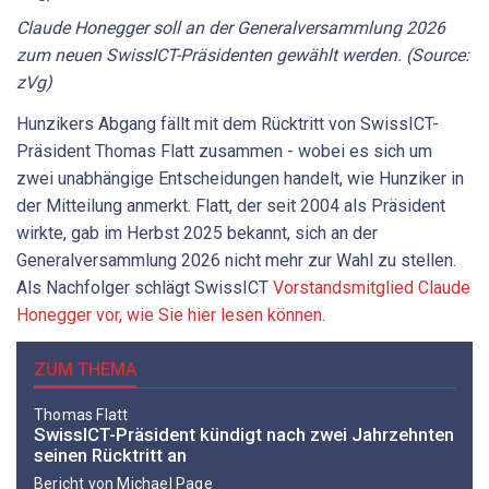
Claude Honegger soll an der Generalversammlung 2026
zum neuen SwissICT-Präsidenten gewählt werden. (Source:
zVg)
Hunzikers Abgang fällt mit dem Rücktritt von SwissICT-
Präsident Thomas Flatt zusammen - wobei es sich um
zwei unabhängige Entscheidungen handelt, wie Hunziker in
der Mitteilung anmerkt. Flatt, der seit 2004 als Präsident
wirkte, gab im Herbst 2025 bekannt, sich an der
Generalversammlung 2026 nicht mehr zur Wahl zu stellen.
Als Nachfolger schlägt SwissICT
Vorstandsmitglied Claude
Honegger vor, wie Sie hier lesen können
.
ZUM THEMA
Thomas Flatt
SwissICT-Präsident kündigt nach zwei Jahrzehnten
seinen Rücktritt an
Bericht von Michael Page