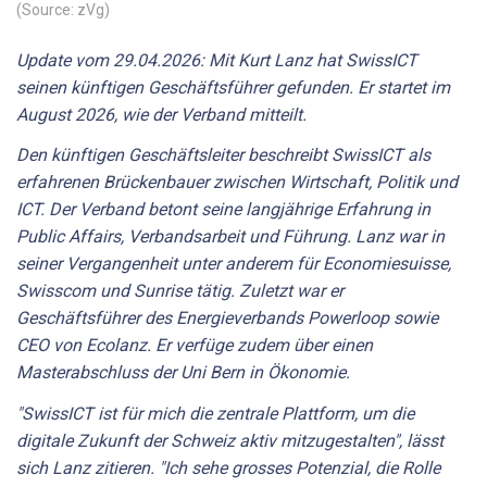
(Source: zVg)
Update vom 29.04.2026: Mit Kurt Lanz hat SwissICT
seinen künftigen Geschäftsführer gefunden. Er startet im
August 2026, wie der Verband mitteilt.
Den künftigen Geschäftsleiter beschreibt SwissICT als
erfahrenen Brückenbauer zwischen Wirtschaft, Politik und
ICT. Der Verband betont seine langjährige Erfahrung in
Public Affairs, Verbandsarbeit und Führung. Lanz war in
seiner Vergangenheit unter anderem für Economiesuisse,
Swisscom und Sunrise tätig. Zuletzt war er
Geschäftsführer des Energieverbands Powerloop sowie
CEO von Ecolanz. Er verfüge zudem über einen
Masterabschluss der Uni Bern in Ökonomie.
"SwissICT ist für mich die zentrale Plattform, um die
digitale Zukunft der Schweiz aktiv mitzugestalten", lässt
sich Lanz zitieren. "Ich sehe grosses Potenzial, die Rolle