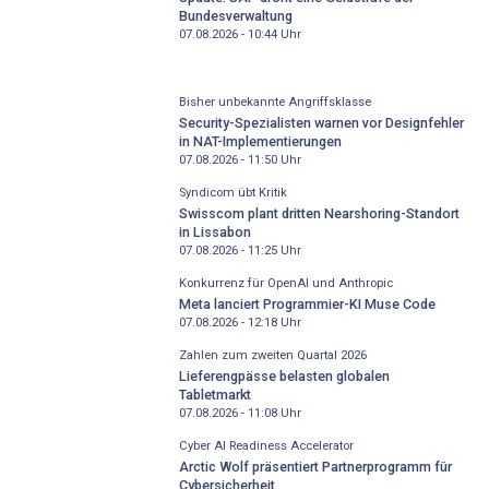
Bundesverwaltung
07.08.2026 - 10:44
Uhr
Bisher unbekannte Angriffsklasse
Security-Spezialisten warnen vor Designfehler
in NAT-Implementierungen
07.08.2026 - 11:50
Uhr
Syndicom übt Kritik
Swisscom plant dritten Nearshoring-Standort
in Lissabon
07.08.2026 - 11:25
Uhr
Konkurrenz für OpenAI und Anthropic
Meta lanciert Programmier-KI Muse Code
07.08.2026 - 12:18
Uhr
Zahlen zum zweiten Quartal 2026
Lieferengpässe belasten globalen
Tabletmarkt
07.08.2026 - 11:08
Uhr
Cyber AI Readiness Accelerator
Arctic Wolf präsentiert Partnerprogramm für
Cybersicherheit