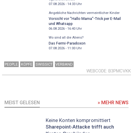
07.08.2026 - 14:33
Uhr
Angebliche Nachrichten vermeintlicher Kinder
Vorsicht vor "Hallo Mama"-Trick per E-Mail
und Whatsapp
06.08.2026 - 16:40
Uhr
Wo sind all die Aliens?
Das Fermi-Paradoxon
07.08.2026 - 11:00
Uhr
PEOPLE
KÖPFE
SWISSICT
VERBAND
WEBCODE
B3PMCVKK
MEIST GELESEN
» MEHR NEWS
Keine Konten kompromittiert
Sharepoint-Attacke trifft auch