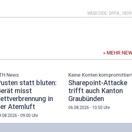
WEBCODE
DPF8_1839
» MEHR NE
TH News
Keine Konten kompromittier
usten statt bluten:
Sharepoint-Attacke
erät misst
trifft auch Kanton
ettverbrennung in
Graubünden
er Atemluft
Uhr
06.08.2026 - 10:50
Uhr
9.08.2026 - 09:00