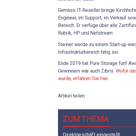
Gemäss IT-Reseller bringe Kirchhofe
Engineer, im Support, im Verkauf so
Bereich. Er verfüge über alle Zertifi
Rubrik, HP und Netstream.
Steiner werde zu einem Start-up wech
Infrastrukturbereich tätig sei.
Ende 2019 hat Pure Storage fünf Aw
Gewinnern war auch Zibris.
Wofür da
wurde, erfahren Sie hier
.
Artikel teilen:
ZUM THEMA
Direktgeschäft eingestellt