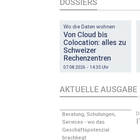
DOSSIERS
DOSSIER
Wo die Daten wohnen
Von Cloud bis
Colocation: alles zu
Schweizer
Rechenzentren
07.08.2026 - 14:35 Uhr
AKTUELLE AUSGABE
D
Beratung, Schulungen,
I
Services - wo das
Geschäftspotenzial
brachliegt