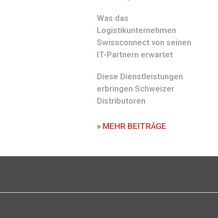
Was das
Logistikunternehmen
Swissconnect von seinen
IT-Partnern erwartet
Diese Dienstleistungen
erbringen Schweizer
Distributoren
» MEHR BEITRÄGE