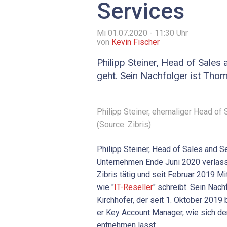
Services
Mi 01.07.2020 - 11:30
Uhr
von
Kevin Fischer
Philipp Steiner, Head of Sales 
geht. Sein Nachfolger ist Thom
Philipp Steiner, ehemaliger Head of 
(Source: Zibris)
Philipp Steiner, Head of Sales and S
Unternehmen Ende Juni 2020 verlasse
Zibris tätig und seit Februar 2019 Mi
wie "
IT-Reseller
" schreibt. Sein Na
Kirchhofer, der seit 1. Oktober 2019 
er Key Account Manager, wie sich d
entnehmen lässt.