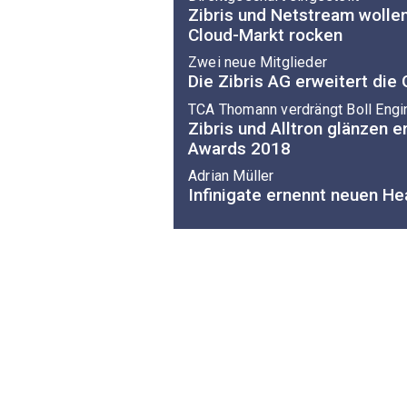
Zibris und Netstream woll
Cloud-Markt rocken
Zwei neue Mitglieder
Die Zibris AG erweitert die
TCA Thomann verdrängt Boll Engi
Zibris und Alltron glänzen e
Awards 2018
Adrian Müller
Infinigate ernennt neuen He