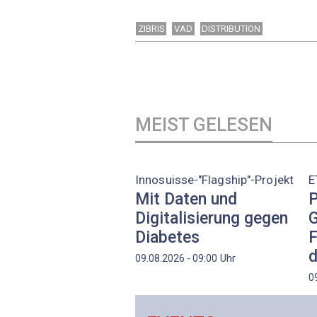
ZIBRIS
VAD
DISTRIBUTION
MEIST GELESEN
Innosuisse-"Flagship"-Projekt
E
Mit Daten und
P
Digitalisierung gegen
G
Diabetes
F
d
Uhr
09.08.2026 - 09:00
0