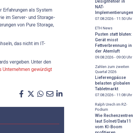
Designfehler in
NAT-
r Erfahrungen als System
Implementierunge
wie im Server- und Storage-
07.08.2026 - 11:50
Uhr
zierungen von Pure Storage,
ETH News
Pusten statt bluten:
Gerät misst
seln, das nicht im IT-
Fettverbrennung in
der Atemluft
09.08.2026 - 09:00
Uhr
ards vergeben. Unter den
Zahlen zum zweiten
s Unternehmen gewürdigt
Quartal 2026
Lieferengpässe
belasten globalen
Tabletmarkt
07.08.2026 - 11:08
Uhr
Ralph Urech im RZ-
Podium
Wie Rechenzentren
laut Solnet/Data11
vom KI-Boom
profitieren