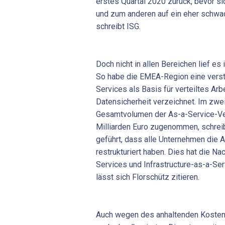
erstes Quartal 2020 zurück, bevor s
und zum anderen auf ein eher schwac
schreibt ISG.
Doch nicht in allen Bereichen lief es
So habe die EMEA-Region eine verst
Services als Basis für verteiltes Ar
Datensicherheit verzeichnet. Im zwe
Gesamtvolumen der As-a-Service-Ver
Milliarden Euro zugenommen, schreib
geführt, dass alle Unternehmen die A
restrukturiert haben. Dies hat die N
Services und Infrastructure-as-a-Ser
lässt sich Florschütz zitieren.
Auch wegen des anhaltenden Kosten