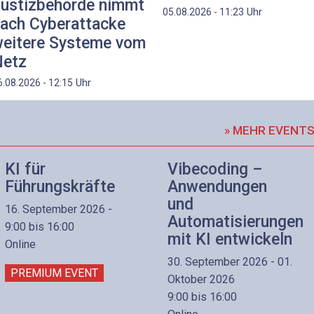
ustizbehörde nimmt
Uhr
05.08.2026 - 11:23
ach Cyberattacke
eitere Systeme vom
etz
Uhr
6.08.2026 - 12:15
» MEHR EVENT
KI für
Vibecoding –
Führungskräfte
Anwendungen
und
16. September 2026 -
Automatisierungen
9:00 bis 16:00
mit KI entwickeln
Online
30. September 2026 - 01.
PREMIUM EVENT
Oktober 2026
9:00 bis 16:00