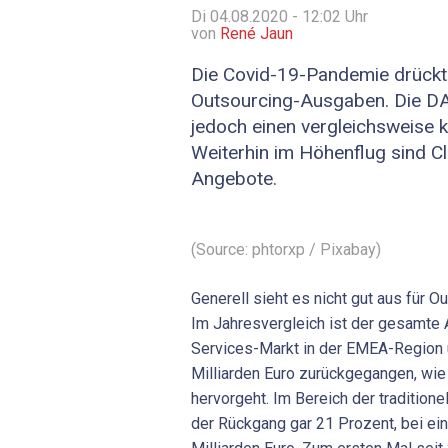
Di 04.08.2020 - 12:02
Uhr
von
René Jaun
Die Covid-19-Pandemie drückt v
Outsourcing-Ausgaben. Die D
jedoch einen vergleichsweise 
Weiterhin im Höhenflug sind C
Angebote.
(Source: phtorxp / Pixabay)
Generell sieht es nicht gut aus für O
Im Jahresvergleich ist der gesamte
Services-Markt in der EMEA-Region 
Milliarden Euro zurückgegangen, wie
hervorgeht. Im Bereich der tradition
der Rückgang gar 21 Prozent, bei e