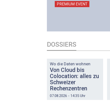
506 Mägenwil
PREMIUM EVENT
PREMIUM EVENT
DOSSIERS
DOSSIER
Wo die Daten wohnen
Von Cloud bis
Colocation: alles zu
Schweizer
Rechenzentren
07.08.2026 - 14:35 Uhr