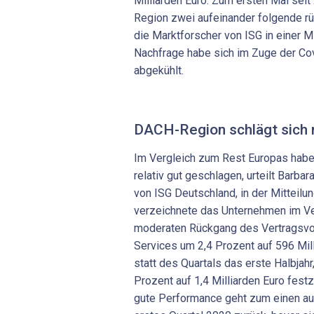
Milliarden Euro. Zum ersten Mal sei
Region zwei aufeinander folgende rü
die Marktforscher von ISG in einer Mi
Nachfrage habe sich im Zuge der Co
abgekühlt.
DACH-Region schlägt sich r
Im Vergleich zum Rest Europas habe
relativ gut geschlagen, urteilt Barba
von ISG Deutschland, in der Mitteilu
verzeichnete das Unternehmen im Ve
moderaten Rückgang des Vertragsv
Services um 2,4 Prozent auf 596 Mil
statt des Quartals das erste Halbjah
Prozent auf 1,4 Milliarden Euro fest
gute Performance geht zum einen au