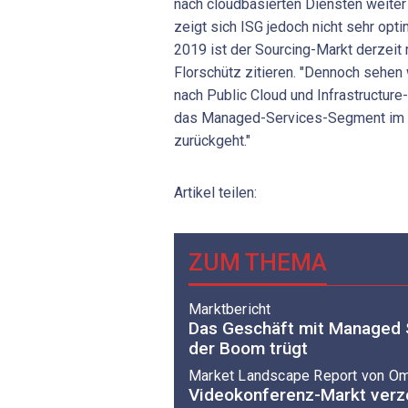
nach cloudbasierten Diensten weiter
zeigt sich ISG jedoch nicht sehr opti
2019 ist der Sourcing-Markt derzeit re
Florschütz zitieren. "Dennoch sehen 
nach Public Cloud und Infrastructure
das Managed-Services-Segment im z
zurückgeht."
Artikel teilen:
ZUM THEMA
Marktbericht
Das Geschäft mit Managed 
der Boom trügt
Market Landscape Report von O
Videokonferenz-Markt ver