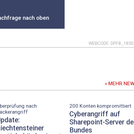
achfrage nach oben
WEBCODE
DPF8_1850
» MEHR NE
berprüfung nach
200 Konten kompromittiert
ackerangriff
Cyberangriff auf
pdate:
Sharepoint-Server d
iechtensteiner
Bundes