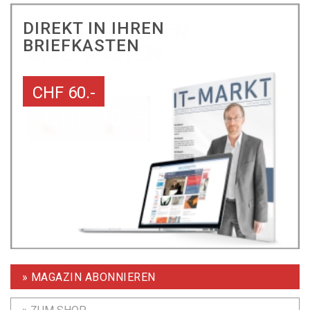
DIREKT IN IHREN
BRIEFKASTEN
CHF 60.-
» MAGAZIN ABONNIEREN