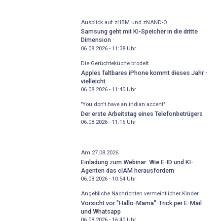
Ausblick auf zHBM und zNAND-O
Samsung geht mit KI-Speicher in die dritte
Dimension
06.08.2026 - 11:38
Uhr
Die Gerüchteküche brodelt
Apples faltbares iPhone kommt dieses Jahr -
vielleicht
06.08.2026 - 11:40
Uhr
"You don't have an indian accent"
Der erste Arbeitstag eines Telefonbetrügers
06.08.2026 - 11:16
Uhr
Am 27.08.2026
Einladung zum Webinar: Wie E-ID und KI-
Agenten das cIAM herausfordern
06.08.2026 - 10:54
Uhr
Angebliche Nachrichten vermeintlicher Kinder
Vorsicht vor "Hallo-Mama"-Trick per E-Mail
und Whatsapp
06.08.2026 - 16:40
Uhr