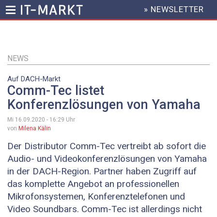
» NEWSLETTER
HEADER
MENU
Direkt
zum
Inhalt
NEWS
Auf DACH-Markt
Comm-Tec listet
Konferenzlösungen von Yamaha
Mi 16.09.2020 - 16:29
Uhr
von
Milena Kälin
Der Distributor Comm-Tec vertreibt ab sofort die
Audio- und Videokonferenzlösungen von Yamaha
in der DACH-Region. Partner haben Zugriff auf
das komplette Angebot an professionellen
Mikrofonsystemen, Konferenztelefonen und
Video Soundbars. Comm-Tec ist allerdings nicht