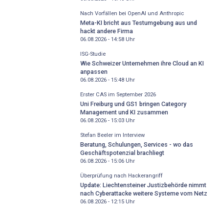
Nach Vorfällen bei OpenAI und Anthropic
Meta-KI bricht aus Testumgebung aus und
hackt andere Firma
06.08.2026 - 14:58
Uhr
ISG-Studie
Wie Schweizer Unternehmen ihre Cloud an KI
anpassen
06.08.2026 - 15:48
Uhr
Erster CAS im September 2026
Uni Freiburg und GS1 bringen Category
Management und KI zusammen
06.08.2026 - 15:03
Uhr
Stefan Beeler im Interview
Beratung, Schulungen, Services - wo das
Geschäftspotenzial brachliegt
06.08.2026 - 15:06
Uhr
Überprüfung nach Hackerangriff
Update: Liechtensteiner Justizbehörde nimmt
nach Cyberattacke weitere Systeme vom Netz
06.08.2026 - 12:15
Uhr