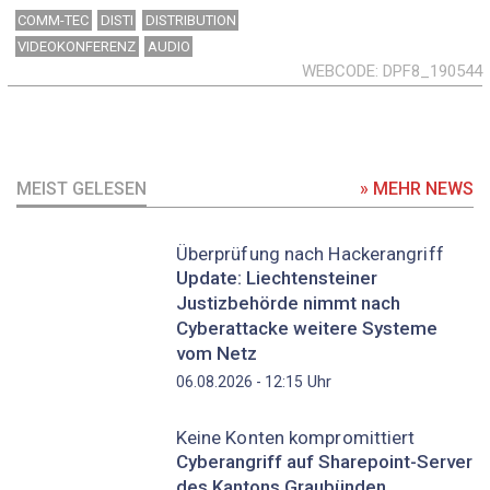
COMM-TEC
DISTI
DISTRIBUTION
VIDEOKONFERENZ
AUDIO
WEBCODE
DPF8_190544
MEIST GELESEN
» MEHR NEWS
Überprüfung nach Hackerangriff
Update: Liechtensteiner
Justizbehörde nimmt nach
Cyberattacke weitere Systeme
vom Netz
Uhr
06.08.2026 - 12:15
Keine Konten kompromittiert
Cyberangriff auf Sharepoint-Server
des Kantons Graubünden