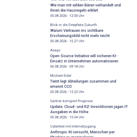
Wie man mit wilden Bären verhandelt und
ihnen die Hausregeln erklärt
05.08.2026 - 12:00
Uhr
Blick in die Deepfake-Zukunft
Warum Vertrauen ins sichtbare
Erscheinungsbild nicht mehr reicht
05.08.2026 - 15:27
Uhr
Asago
Open-Source-Initiative will sicheren KI-
Einsatz in Unternehmen automatisieren
06.08.2026 - 09:18
Uhr
Michael Eidel
Twint legt Abteilungen zusammen und
ernennt CCO
05.08.2026 - 12:22
Uhr
Gartner korrigiert Prognose
Update: Cloud- und RZ-Investitionen jagen IT-
Ausgaben in die Höhe
05.08.2026 - 15:54
Uhr
Cybertest mit Internetzugang
Anthropic-KI versucht, Menschen per