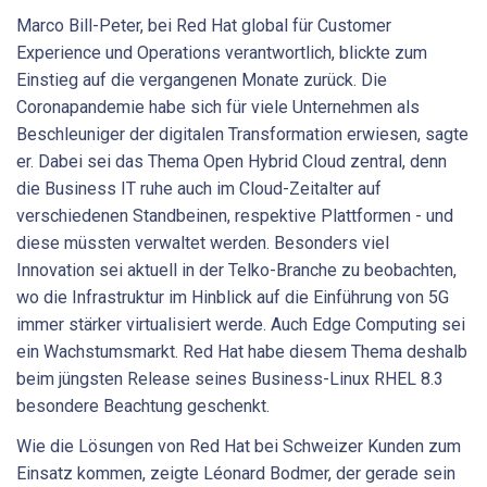
Marco Bill-Peter, bei Red Hat global für Customer
Experience und Operations verantwortlich, blickte zum
Einstieg auf die vergangenen Monate zurück. Die
Coronapandemie habe sich für viele Unternehmen als
Beschleuniger der digitalen Transformation erwiesen, sagte
er. Dabei sei das Thema Open Hybrid Cloud zentral, denn
die Business IT ruhe auch im Cloud-Zeitalter auf
verschiedenen Standbeinen, respektive Plattformen - und
diese müssten verwaltet werden. Besonders viel
Innovation sei aktuell in der Telko-Branche zu beobachten,
wo die Infrastruktur im Hinblick auf die Einführung von 5G
immer stärker virtualisiert werde. Auch Edge Computing sei
ein Wachstumsmarkt. Red Hat habe diesem Thema deshalb
beim jüngsten Release seines Business-Linux RHEL 8.3
besondere Beachtung geschenkt.
Wie die Lösungen von Red Hat bei Schweizer Kunden zum
Einsatz kommen, zeigte Léonard Bodmer, der gerade sein