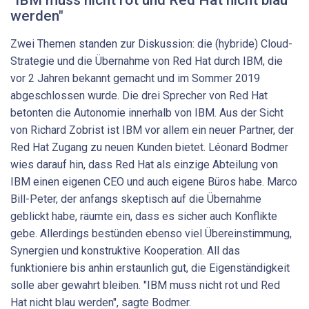
werden"
Zwei Themen standen zur Diskussion: die (hybride) Cloud-
Strategie und die Übernahme von Red Hat durch IBM, die
vor 2 Jahren bekannt gemacht und im Sommer 2019
abgeschlossen wurde. Die drei Sprecher von Red Hat
betonten die Autonomie innerhalb von IBM. Aus der Sicht
von Richard Zobrist ist IBM vor allem ein neuer Partner, der
Red Hat Zugang zu neuen Kunden bietet. Léonard Bodmer
wies darauf hin, dass Red Hat als einzige Abteilung von
IBM einen eigenen CEO und auch eigene Büros habe. Marco
Bill-Peter, der anfangs skeptisch auf die Übernahme
geblickt habe, räumte ein, dass es sicher auch Konflikte
gebe. Allerdings bestünden ebenso viel Übereinstimmung,
Synergien und konstruktive Kooperation. All das
funktioniere bis anhin erstaunlich gut, die Eigenständigkeit
solle aber gewahrt bleiben. "IBM muss nicht rot und Red
Hat nicht blau werden", sagte Bodmer.