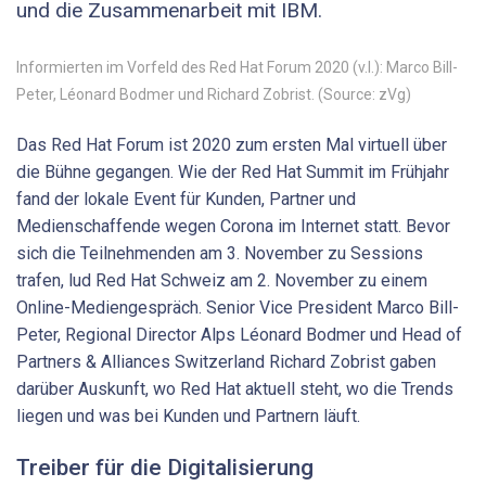
und die Zusammenarbeit mit IBM.
Informierten im Vorfeld des Red Hat Forum 2020 (v.l.): Marco Bill-
Peter, Léonard Bodmer und Richard Zobrist. (Source: zVg)
Das Red Hat Forum ist 2020 zum ersten Mal virtuell über
die Bühne gegangen. Wie der Red Hat Summit im Frühjahr
fand der lokale Event für Kunden, Partner und
Medienschaffende wegen Corona im Internet statt. Bevor
sich die Teilnehmenden am 3. November zu Sessions
trafen, lud Red Hat Schweiz am 2. November zu einem
Online-Mediengespräch. Senior Vice President Marco Bill-
Peter, Regional Director Alps Léonard Bodmer und Head of
Partners & Alliances Switzerland Richard Zobrist gaben
darüber Auskunft, wo Red Hat aktuell steht, wo die Trends
liegen und was bei Kunden und Partnern läuft.
Treiber für die Digitalisierung