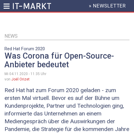
» NEWSLETTER
HEADER
MENU
Direkt
zum
Inhalt
NEWS
Red Hat Forum 2020
Was Corona für Open-Source-
Anbieter bedeutet
Mi 04.11.2020 - 11:35
Uhr
von
Joël Orizet
Red Hat hat zum Forum 2020 geladen - zum
ersten Mal virtuell. Bevor es auf der Bühne um
Kundenprojekte, Partner und Technologien ging,
informierte das Unternehmen an einem
Mediengespräch über die Auswirkungen der
Pandemie, die Strategie für die kommenden Jahre