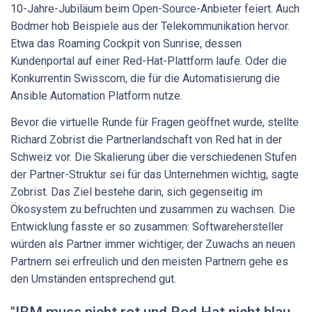
10-Jahre-Jubiläum beim Open-Source-Anbieter feiert. Auch
Bodmer hob Beispiele aus der Telekommunikation hervor.
Etwa das Roaming Cockpit von Sunrise, dessen
Kundenportal auf einer Red-Hat-Plattform laufe. Oder die
Konkurrentin Swisscom, die für die Automatisierung die
Ansible Automation Platform nutze.
Bevor die virtuelle Runde für Fragen geöffnet wurde, stellte
Richard Zobrist die Partnerlandschaft von Red hat in der
Schweiz vor. Die Skalierung über die verschiedenen Stufen
der Partner-Struktur sei für das Unternehmen wichtig, sagte
Zobrist. Das Ziel bestehe darin, sich gegenseitig im
Ökosystem zu befruchten und zusammen zu wachsen. Die
Entwicklung fasste er so zusammen: Softwarehersteller
würden als Partner immer wichtiger, der Zuwachs an neuen
Partnern sei erfreulich und den meisten Partnern gehe es
den Umständen entsprechend gut.
"IBM muss nicht rot und Red Hat nicht blau