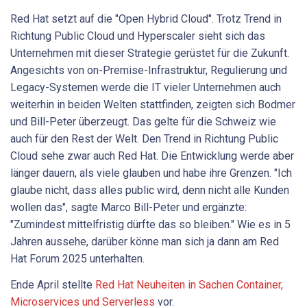
Red Hat setzt auf die "Open Hybrid Cloud". Trotz Trend in
Richtung Public Cloud und Hyperscaler sieht sich das
Unternehmen mit dieser Strategie gerüstet für die Zukunft.
Angesichts von on-Premise-Infrastruktur, Regulierung und
Legacy-Systemen werde die IT vieler Unternehmen auch
weiterhin in beiden Welten stattfinden, zeigten sich Bodmer
und Bill-Peter überzeugt. Das gelte für die Schweiz wie
auch für den Rest der Welt. Den Trend in Richtung Public
Cloud sehe zwar auch Red Hat. Die Entwicklung werde aber
länger dauern, als viele glauben und habe ihre Grenzen. "Ich
glaube nicht, dass alles public wird, denn nicht alle Kunden
wollen das", sagte Marco Bill-Peter und ergänzte:
"Zumindest mittelfristig dürfte das so bleiben." Wie es in 5
Jahren aussehe, darüber könne man sich ja dann am Red
Hat Forum 2025 unterhalten.
Ende April stellte
Red Hat Neuheiten in Sachen Container,
Microservices und Serverless
vor.