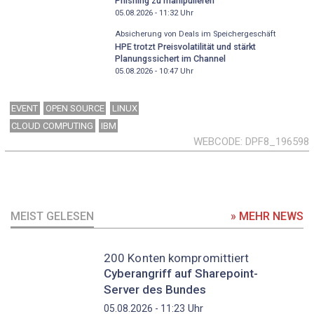
Phishing zu manipulieren
05.08.2026 - 11:32
Uhr
Absicherung von Deals im Speichergeschäft
HPE trotzt Preisvolatilität und stärkt
Planungssichert im Channel
05.08.2026 - 10:47
Uhr
EVENT
OPEN SOURCE
LINUX
CLOUD COMPUTING
IBM
WEBCODE
DPF8_196598
MEIST GELESEN
» MEHR NEWS
200 Konten kompromittiert
Cyberangriff auf Sharepoint-
Server des Bundes
Uhr
05.08.2026 - 11:23