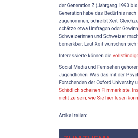
der Generation Z (Jahrgang 1993 bis
Generation habe das Bedürfnis nach 
zugenommen, schreibt Xeit. Gleichze
schätze etwa Umfragen oder Gewinns
Schweizerinnen und Schweizer mache
bemerkbar: Laut Xeit wünschen sich v
Interessierte können die
vollständig
Social Media und Fernsehen gehören 
Jugendlichen. Was das mit der Psyc
Forschenden der Oxford University u
Schädlich scheinen Flimmerkiste, In
nicht zu sein, wie Sie hier lesen kön
Artikel teilen: