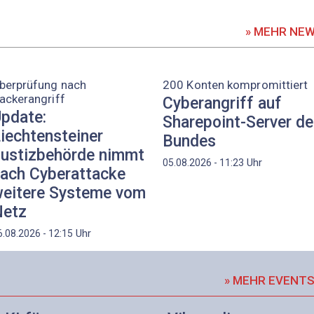
» MEHR NE
berprüfung nach
200 Konten kompromittiert
ackerangriff
Cyberangriff auf
pdate:
Sharepoint-Server d
iechtensteiner
Bundes
ustizbehörde nimmt
Uhr
05.08.2026 - 11:23
ach Cyberattacke
eitere Systeme vom
etz
Uhr
6.08.2026 - 12:15
» MEHR EVENT