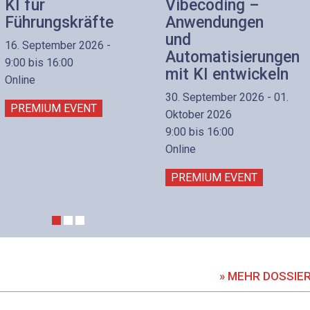
KI für
Vibecoding –
Führungskräfte
Anwendungen
und
16. September 2026 -
Automatisierungen
9:00 bis 16:00
mit KI entwickeln
Online
30. September 2026 - 01.
PREMIUM EVENT
Oktober 2026
9:00 bis 16:00
Online
PREMIUM EVENT
» MEHR DOSSIE
DOSSIER
DOSSIER