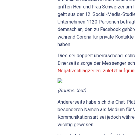
griffen Herr und Frau Schweizer am 
geht aus der 12. Social-Media-Studie 
Unternehmen 1120 Personen befragt 
demnach an, den zu Facebook gehö
während Corona für private Kontakte
haben.
Dies sei doppelt überraschend, schrei
Einerseits sorge der Messenger sch
Negativschlagzeilen, zuletzt aufgrun
(Source: Xeit)
Andererseits habe sich die Chat-Plat
besonderen Namen als Medium für V
Kommunikationsart sei jedoch wäh
wichtig gewesen.