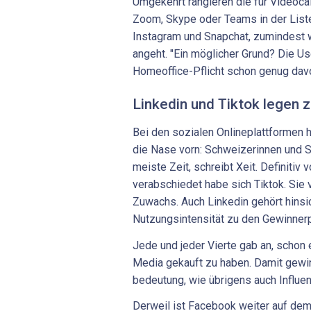
Umgekehrt rangieren die für Videoca
Zoom, Skype oder Teams in der Liste
Instagram und Snapchat, zumindest 
angeht. "Ein möglicher Grund? Die Us
Homeoffice-Pflicht schon genug davon
Linkedin und Tiktok legen 
Bei den sozialen Onlineplattformen 
die Nase vorn: Schweizerinnen und S
meiste Zeit, schreibt Xeit. Definiti
verabschiedet habe sich Tiktok. Sie
Zuwachs. Auch Linkedin gehört hinsic
Nutzungsintensität zu den Gewinnerp
Jede und jeder Vierte gab an, schon 
Media gekauft zu haben. Damit gew
bedeutung, wie übrigens auch Influen
Derweil ist Facebook weiter auf dem