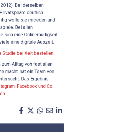
 2012). Bei derselben
Privatsphäre deutlich
itig wolle sie mitreden und
piele. Bei allen
 sich eine Onlinemüdigkeit
iele eine digitale Auszeit.
e Studie bei Xeit bestellen
.
zum Alltag von fast allen
he macht, hat ein Team von
ntersucht. Das Ergebnis:
stagram, Facebook und Co.
nen
.