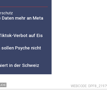
rschutz
e Daten mehr an Meta
Tiktok-Verbot auf Eis
 sollen Psyche nicht
iert in der Schweiz
UDIE
WEBCODE
DPF8_2197