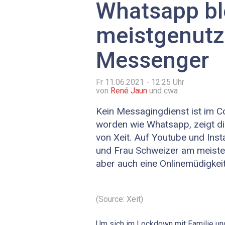
Whatsapp bl
meistgenutz
Messenger
Fr 11.06.2021 - 12:25
Uhr
von
René Jaun
und cwa
Kein Messagingdienst ist im C
worden wie Whatsapp, zeigt di
von Xeit. Auf Youtube und Ins
und Frau Schweizer am meisten
aber auch eine Onlinemüdigkei
(Source: Xeit)
Um sich im Lockdown mit Familie un