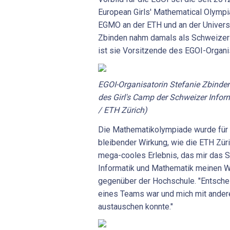
European Girls' Mathematical Olymp
EGMO an der ETH und an der Universit
Zbinden nahm damals als Schweizer D
ist sie Vorsitzende des EGOI-Organ
EGOI-Organisatorin Stefanie Zbinden 
des Girl's Camp der Schweizer Infor
/ ETH Zürich)
Die Mathematikolympiade wurde für 
bleibender Wirkung, wie die ETH Zür
mega-cooles Erlebnis, das mir das Se
Informatik und Mathematik meinen W
gegenüber der Hochschule. "Entschei
eines Teams war und mich mit ander
austauschen konnte."