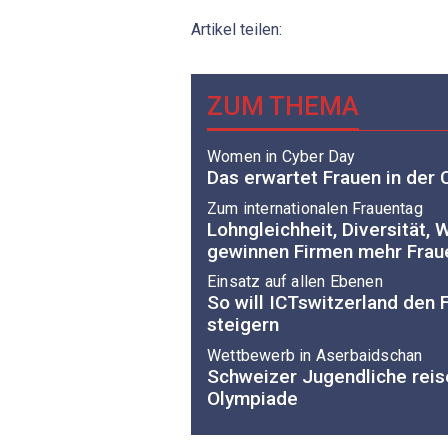
Artikel teilen:
ZUM THEMA
Women in Cyber Day
Das erwartet Frauen in der 
Zum internationalen Frauentag
Lohngleichheit, Diversität,
gewinnen Firmen mehr Fraue
Einsatz auf allen Ebenen
So will ICTswitzerland den F
steigern
Wettbewerb in Aserbaidschan
Schweizer Jugendliche reise
Olympiade