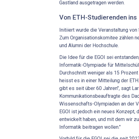
Gastland ausgetragen werden.
Von ETH-Studierenden ins
Initiiert wurde die Veranstaltung von
Zum Organisationskomitee zählen ne
und Alumni der Hochschule.
Die Idee für die EGOI sei entstanden
Informatik-Olympiade für Mittelschül
Durchschnitt weniger als 15 Prozent
heisst es in einer Mitteilung der E
gibt es seit über 60 Jahren", sagt Lar
Kommunikationsbeauftragte des Da
Wissenschafts-Olympiaden an der Ver
EGOI ist jedoch ein neues Konzept,
entwickelt haben, und mit dem wir zu
Informatik beitragen wollen."
Vorbild für die EGOI sei die seit 201