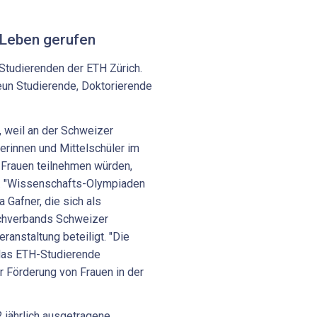
 Leben gerufen
 Studierenden der ETH Zürich.
un Studierende, Doktorierende
, weil an der Schweizer
erinnen und Mittelschüler im
 Frauen teilnehmen würden,
TH. "Wissenschafts-Olympiaden
a Gafner, die sich als
chverbands Schweizer
anstaltung beteiligt. "Die
 das ETH-Studierende
r Förderung von Frauen in der
2 jährlich ausgetragene