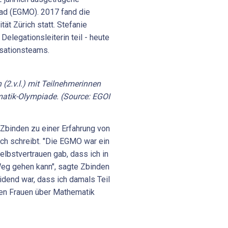
iad (EGMO). 2017 fand die
ät Zürich statt. Stefanie
elegationsleiterin teil - heute
isationsteams.
(2.v.l.) mit Teilnehmerinnen
matik-Olympiade. (Source: EGOI
Zbinden zu einer Erfahrung von
ich schreibt. "Die EGMO war ein
lbstvertrauen gab, dass ich in
eg gehen kann", sagte Zbinden
dend war, dass ich damals Teil
en Frauen über Mathematik