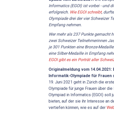
Informatics (EGOI) ist vorbei - und 
erfolgreich.
Wie EGOI schreibt
, durft
Olympiade drei der vier Schweizer T
Empfang nehmen.
Wer mehr als 237 Punkte gemacht hat
zwei Schweizer Teilnehmerinnen Jas
je 301 Punkten eine Bronze-Medaille
eine Silber-Medaille in Empfang ne
EGOI gibt es ein Porträt aller Schwe
Originalmeldung
vom
14.04.2021:
Informatik-Olympiade
für
Frauen
19. Juni 2021 geht in Zürich die erst
Olympiade für junge Frauen über die 
Olympiad in Informatics (EGOI) soll 
bieten, auf der sie ihr Interesse an d
vertiefen können, wie es auf der
Web