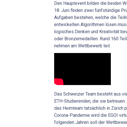
Den Hauptevent bilden die beiden W
18. Juni finden zwei fünfstündige Prü
Aufgaben bestehen, welche die Teil
entwickelten Algorithmen lösen müs
logisches Denken und Kreativität bew
oder Bronzemedaillen. Rund 160 Tei
nehmen am Wettbewerb teil.
Das Schweizer Team besteht aus vi
ETH-Studierenden, die sie betreuen. 
das Heimteam tatsächlich in Zürich 
Corona-Pandemie wird die EGOI virtue
folgenden Jahren soll der Wettbewe