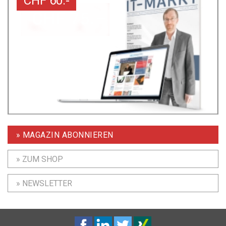
CHF 60.-
» MAGAZIN ABONNIEREN
» ZUM SHOP
» NEWSLETTER