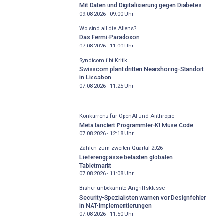
Mit Daten und Digitalisierung gegen Diabetes
09.08.2026 - 09:00
Uhr
Wo sind all die Aliens?
Das Fermi-Paradoxon
07.08.2026 - 11:00
Uhr
Syndicom übt Kritik
Swisscom plant dritten Nearshoring-Standort
in Lissabon
07.08.2026 - 11:25
Uhr
Konkurrenz für OpenAI und Anthropic
Meta lanciert Programmier-KI Muse Code
07.08.2026 - 12:18
Uhr
Zahlen zum zweiten Quartal 2026
Lieferengpässe belasten globalen
Tabletmarkt
07.08.2026 - 11:08
Uhr
Bisher unbekannte Angriffsklasse
Security-Spezialisten warnen vor Designfehler
in NAT-Implementierungen
07.08.2026 - 11:50
Uhr