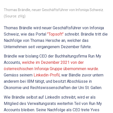
Thomas Brändle, neuer Geschäftsführer von Infoniqa Schweiz.
(Source: zVg)
Thomas Brändle wird neuer Geschäftsführer von Infoniqa
Schweiz, wie das Portal
"Topsoft"
schreibt. Brändle tritt die
Nachfolge von Thomas Hersche an, welcher das
Unternehmen seit vergangenem Dezember führte.
Brändle war bislang CEO der Buchhaltungsfirma Run My
Accounts,
welche im Dezember 2021 von der
österreichischen Infoniqa Gruppe übernommen wurde
.
Gemäss seinem
Linkedin-Profil
, war Bändle zuvor untern
anderem bei IBM tätigt, und besitzt Abschlüsse in
Ökonomie und Rechtswissenschaften der Uni St. Gallen.
Wie Brändle selbst auf LinkedIn schreibt, wird er als
Mitglied des Verwaltungsrats weiterhin Teil von Run My
Accounts bleiben. Seine Nachfolge als CEO trete Yves