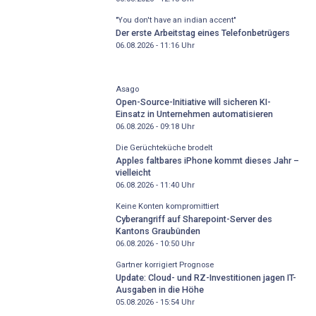
"You don't have an indian accent"
Der erste Arbeitstag eines Telefonbetrügers
06.08.2026 - 11:16
Uhr
Asago
Open-Source-Initiative will sicheren KI-
Einsatz in Unternehmen automatisieren
06.08.2026 - 09:18
Uhr
Die Gerüchteküche brodelt
Apples faltbares iPhone kommt dieses Jahr –
vielleicht
06.08.2026 - 11:40
Uhr
Keine Konten kompromittiert
Cyberangriff auf Sharepoint-Server des
Kantons Graubünden
06.08.2026 - 10:50
Uhr
Gartner korrigiert Prognose
Update: Cloud- und RZ-Investitionen jagen IT-
Ausgaben in die Höhe
05.08.2026 - 15:54
Uhr