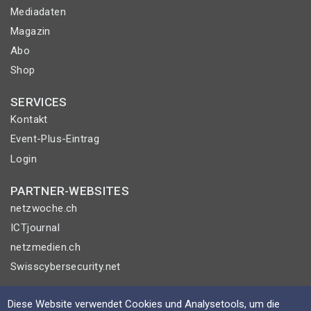
Mediadaten
Magazin
Abo
Shop
SERVICES
Kontakt
Event-Plus-Eintrag
Login
PARTNER-WEBSITES
netzwoche.ch
ICTjournal
netzmedien.ch
Swisscybersecurity.net
© NETZMEDIEN AG 2026
Diese Website verwendet Cookies und Analysetools, um die