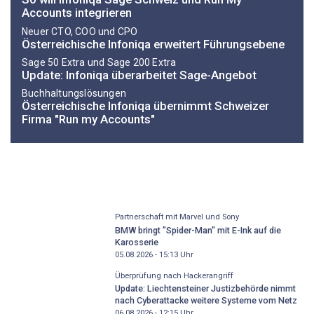
Accounts integrieren
Neuer CTO, COO und CPO
Österreichische Infoniqa erweitert Führungsebene
Sage 50 Extra und Sage 200 Extra
Update: Infoniqa überarbeitet Sage-Angebot
Buchhaltungslösungen
Österreichische Infoniqa übernimmt Schweizer
Firma "Run my Accounts"
Partnerschaft mit Marvel und Sony
BMW bringt "Spider-Man" mit E-Ink auf die
Karosserie
05.08.2026 - 15:13
Uhr
Überprüfung nach Hackerangriff
Update: Liechtensteiner Justizbehörde nimmt
nach Cyberattacke weitere Systeme vom Netz
06.08.2026 - 12:15
Uhr