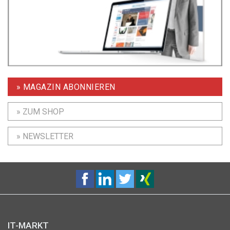
» MAGAZIN ABONNIEREN
» ZUM SHOP
» NEWSLETTER
IT-MARKT