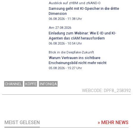
Ausblick auf zHBM und zNAND-O
Samsung geht mit KI-Speicher in die dritte
Dimension
06.08.2026 - 11:38
Uhr
Am 27.08.2026
Einladung zum Webinar: Wie E-ID und KI-
Agenten das cIAM herausfordern
06.08.2026 - 10:54
Uhr
Blick in die Deepfake-Zukunft
Warum Vertrauen ins sichtbare
Erscheinungsbild nicht mehr reicht
05.08.2026 - 15:27
Uhr
CHANNEL
KÖPFE
INFONIQA
WEBCODE
DPF8_258392
MEIST GELESEN
» MEHR NEWS