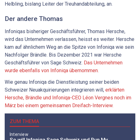
Helbling, bislang Leiter der Treuhandabteilung, an.
Der andere Thomas
Infoniqas bisheriger Geschäftsführer, Thomas Hersche,
wird das Unternehmen verlassen, heisst es weiter. Hersche
kam auf ähnlichem Weg an die Spitze von Infoniqa wie sein
Nachfolger Brändle. Bis Dezember 2021 war Hersche
Geschäftsführer von Sage Schweiz.
Das Unternehmen
wurde ebenfalls von Infoniqa übernommen.
Wie genau Infoniqa die Dienstleistung seiner beiden
Schweizer Neuakquirierungen integrieren will,
erklärten
Hersche, Brändle und Infoniqa-CEO Léon Vergnes noch im
März bei einem gemeinsamen Dreifach-Interview.
ZUM THEMA
Interview
So will Infoniqa Sage Schweiz und Run My