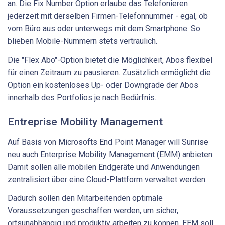
an. Die Fix Number Option erlaube das Telefonieren
jederzeit mit derselben Firmen-Telefonnummer - egal, ob
vom Büro aus oder unterwegs mit dem Smartphone. So
blieben Mobile-Nummern stets vertraulich.
Die "Flex Abo"-Option bietet die Möglichkeit, Abos flexibel
für einen Zeitraum zu pausieren. Zusätzlich ermöglicht die
Option ein kostenloses Up- oder Downgrade der Abos
innerhalb des Portfolios je nach Bedürfnis.
Entreprise Mobility Management
Auf Basis von Microsofts End Point Manager will Sunrise
neu auch Enterprise Mobility Management (EMM) anbieten.
Damit sollen alle mobilen Endgeräte und Anwendungen
zentralisiert über eine Cloud-Plattform verwaltet werden.
Dadurch sollen den Mitarbeitenden optimale
Voraussetzungen geschaffen werden, um sicher,
ortsunabhängig und produktiv arbeiten zu können. EEM soll