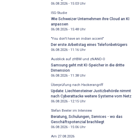
06.08.2026 - 15:03
Uhr
ISG-Studie
Wie Schweizer Unternehmen ihre Cloud an KI
anpassen
06.08.2026 - 15:48
Uhr
"You don't have an indian accent"
Der erste Arbeitstag eines Telefonbetrügers
06.08.2026 - 11:16
Uhr
Ausblick auf zHBM und zNAND-O
Samsung geht mit KI-Speicher in die dritte
Dimension
06.08.2026 - 11:38
Uhr
Überprüfung nach Hackerangriff
Update: Liechtensteiner Justizbehörde nimmt
nach Cyberattacke weitere Systeme vom Netz
06.08.2026 - 12:15
Uhr
Stefan Beeler im Interview
Beratung, Schulungen, Services - wo das
Geschäftspotenzial brachliegt
06.08.2026 - 15:06
Uhr
Am 27.08.2026