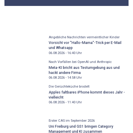
Angebliche Nachrichten vermeintlicher Kinder
Vorsicht vor "Hallo-Mama"-Trick per E-Mail
und Whatsapp
06.08.2026 - 16:40
Uhr
Nach Vorfällen bei OpenAI und Anthropic
Meta-KI bricht aus Testumgebung aus und
hackt andere Firma
06.08.2026 - 14:58
Uhr
Die Gerüchteküche brodelt
Apples faltbares iPhone kommt dieses Jahr -
vielleicht
06.08.2026 - 11:40
Uhr
Erster CAS im September 2026
Uni Freiburg und GS1 bringen Category
Management und KI zusammen