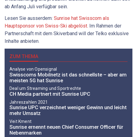
ab Anfang Juli verfügbar sein.
Lesen Sie ausserdem:
Sunrise hat Swisscom als
Hauptsponsor von Swiss-Ski abgelöst.
Im Rahmen der
Partnerschaft mit dem Skiverband will der Telko exklusive
Inhalte anbieten.
ZUM THEMA
Analyse von Opensignal
Swisscoms Mobilnetz ist das schnellste – aber am
meisten 5G hat Sunrise
Deal um Streaming und Sportrechte
CH Media partnert mit Sunrise UPC
Jahreszahlen 2021
Sunrise UPC verzeichnet weniger Gewinn und leicht
mehr Umsatz
Veit Kment
Sunrise ernennt neuen Chief Consumer Officer für
Nebenmarken