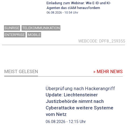
Einladung zum Webinar: Wie E-ID und KI-
Agenten das cIAM herausfordern
06.08.2026 - 10:54
Uhr
SUNRISE
TELEKOMMUNIKATION
ENTERPRISE
MOBILE
WEBCODE
DPF8_259355
MEIST GELESEN
» MEHR NEWS
Überprüfung nach Hackerangriff
Update: Liechtensteiner
Justizbehörde nimmt nach
Cyberattacke weitere Systeme
vom Netz
Uhr
06.08.2026 - 12:15