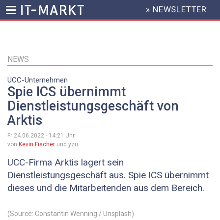
» NEWSLETTER
HEADER
MENU
Direkt
zum
Inhalt
NEWS
UCC-Unternehmen
Spie ICS übernimmt
Dienstleistungsgeschäft von
Arktis
Fr 24.06.2022 - 14:21
Uhr
von
Kevin Fischer
und yzu
UCC-Firma Arktis lagert sein
Dienstleistungsgeschäft aus. Spie ICS übernimmt
dieses und die Mitarbeitenden aus dem Bereich.
(Source: Constantin Wenning / Unsplash)