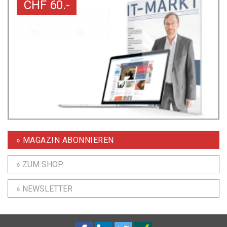
CHF 60.-
» MAGAZIN ABONNIEREN
» ZUM SHOP
» NEWSLETTER