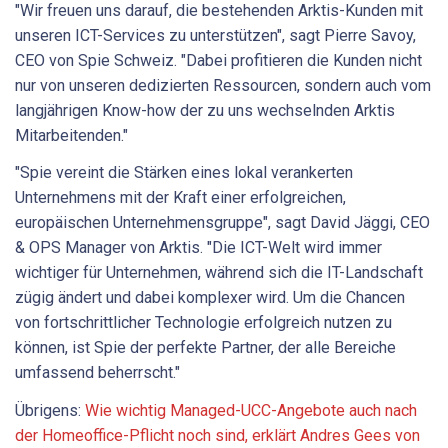
"Wir freuen uns darauf, die bestehenden Arktis-Kunden mit
unseren ICT-Services zu unterstützen", sagt Pierre Savoy,
CEO von Spie Schweiz. "Dabei profitieren die Kunden nicht
nur von unseren dedizierten Ressourcen, sondern auch vom
langjährigen Know-how der zu uns wechselnden Arktis
Mitarbeitenden."
"Spie vereint die Stärken eines lokal verankerten
Unternehmens mit der Kraft einer erfolgreichen,
europäischen Unternehmensgruppe", sagt David Jäggi, CEO
& OPS Manager von Arktis. "Die ICT-Welt wird immer
wichtiger für Unternehmen, während sich die IT-Landschaft
zügig ändert und dabei komplexer wird. Um die Chancen
von fortschrittlicher Technologie erfolgreich nutzen zu
können, ist Spie der perfekte Partner, der alle Bereiche
umfassend beherrscht."
Übrigens:
Wie wichtig Managed-UCC-Angebote auch nach
der Homeoffice-Pflicht noch sind, erklärt Andres Gees von