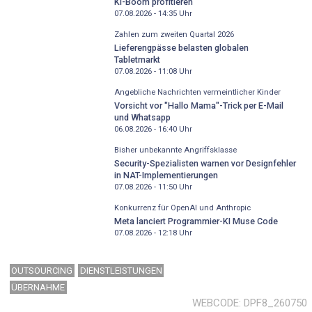
KI-Boom profitieren
07.08.2026 - 14:35
Uhr
Zahlen zum zweiten Quartal 2026
Lieferengpässe belasten globalen
Tabletmarkt
07.08.2026 - 11:08
Uhr
Angebliche Nachrichten vermeintlicher Kinder
Vorsicht vor "Hallo Mama"-Trick per E-Mail
und Whatsapp
06.08.2026 - 16:40
Uhr
Bisher unbekannte Angriffsklasse
Security-Spezialisten warnen vor Designfehler
in NAT-Implementierungen
07.08.2026 - 11:50
Uhr
Konkurrenz für OpenAI und Anthropic
Meta lanciert Programmier-KI Muse Code
07.08.2026 - 12:18
Uhr
OUTSOURCING
DIENSTLEISTUNGEN
ÜBERNAHME
WEBCODE
DPF8_260750