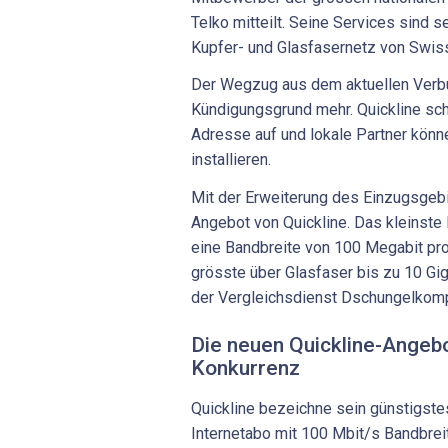
Telko mitteilt. Seine Services sind 
Kupfer- und Glasfasernetz von Swiss
Der Wegzug aus dem aktuellen Verbu
Kündigungsgrund mehr. Quickline sch
Adresse auf und lokale Partner könn
installieren.
Mit der Erweiterung des Einzugsgebi
Angebot von Quickline. Das kleinste 
eine Bandbreite von 100 Megabit pr
grösste über Glasfaser bis zu 10 Gig
der Vergleichsdienst Dschungelkompa
Die neuen Quickline-Angebo
Konkurrenz
Quickline bezeichne sein günstigste
Internetabo mit 100 Mbit/s Bandbreit