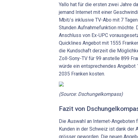
Yallo hat für die ersten zwei Jahre 
jemand Internet mit einer Geschwind
Mbit/s inklusive TV-Abo mit 7 Tage
Stunden Aufnahmefunktion möchte. D
Anschluss von Ex-UPC vorausgesetzt
Quicklines Angebot mit 1555 Franken 
die Kundschaft derzeit die Möglichk
Zoll-Sony-TV für 99 anstelle 899 Fr
würde ein entsprechendes Angebot 
2035 Franken kosten.
(Source: Dschungelkompass)
Fazit von Dschungelkompa
Die Auswahl an Internet-Angeboten f
Kunden in der Schweiz ist dank der 
grösser geworden. Die neuen Angebo