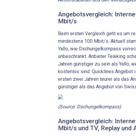
Angebotsvergleich: Intern
Mbit/s
Beim ersten Vergleich geht es um re
mindestens 100 Mbit/s. Aktuell sta
Yallo, wie Dschungelkompass vorrech
unbeschränkt. Anbieter Teleking schaf
Jahren günstiger zu sein als Yallo, w
kostenlos sind. Quicklines Angebot i
ersten zwei Jahren teurer als das A
günstiger als das Angebot von Swis
(Source: Dschungelkompass)
Angebotsvergleich: Intern
Mbit/s und TV, Replay und