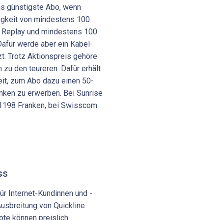
das günstigste Abo, wenn
igkeit von mindestens 100
n Replay und mindestens 100
afür werde aber ein Kabel-
. Trotz Aktionspreis gehöre
zu den teureren. Dafür erhält
eit, zum Abo dazu einen 50-
anken zu erwerben. Bei Sunrise
1198 Franken, bei Swisscom
ss
ür Internet-Kundinnen und -
Ausbreitung von Quickline
te können preislich