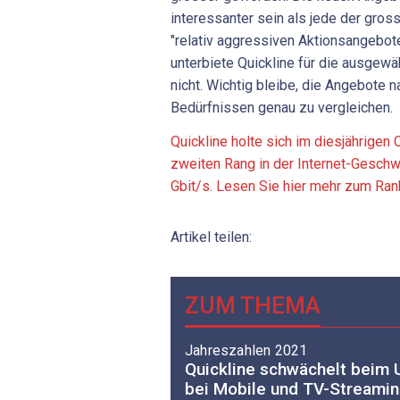
interessanter sein als jede der gros
"relativ aggressiven Aktionsangebote
unterbiete Quickline für die ausgewä
nicht. Wichtig bleibe, die Angebote 
Bedürfnissen genau zu vergleichen.
Quickline holte sich im diesjährigen
zweiten Rang in der Internet-Geschw
Gbit/s. Lesen Sie hier mehr zum Ran
Artikel teilen:
ZUM THEMA
Jahreszahlen 2021
Quickline schwächelt beim 
bei Mobile und TV-Streami