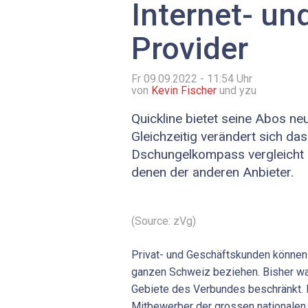
Internet- un
Provider
Fr 09.09.2022 - 11:54
Uhr
von
Kevin Fischer
und yzu
Quickline bietet seine Abos ne
Gleichzeitig verändert sich das
Dschungelkompass vergleicht 
denen der anderen Anbieter.
(Source: zVg)
Privat- und Geschäftskunden können
ganzen Schweiz beziehen. Bisher wa
Gebiete des Verbundes beschränkt. 
Mitbewerber der grossen nationalen