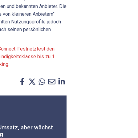
sen und bekannten Anbieter. Die
 von kleineren Anbietern"
hlten Nutzungsprofile jedoch
nach seinen persönlichen
 Connect-Festnetztest den
indigkeitsklasse bis zu 1
king.
Umsatz, aber wächst
ng