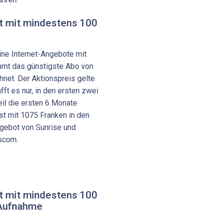
et mit mindestens 100
ine Internet-Angebote mit
mmt das günstigste Abo von
net. Der Aktionspreis gelte
ft es nur, in den ersten zwei
eil die ersten 6 Monate
st mit 1075 Franken in den
ngebot von Sunrise und
scom.
et mit mindestens 100
 Aufnahme