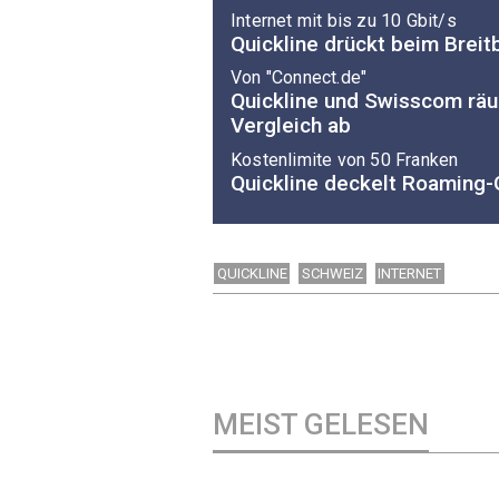
Internet mit bis zu 10 Gbit/s
Quickline drückt beim Breit
Von "Connect.de"
Quickline und Swisscom rä
Vergleich ab
Kostenlimite von 50 Franken
Quickline deckelt Roaming
QUICKLINE
SCHWEIZ
INTERNET
MEIST GELESEN